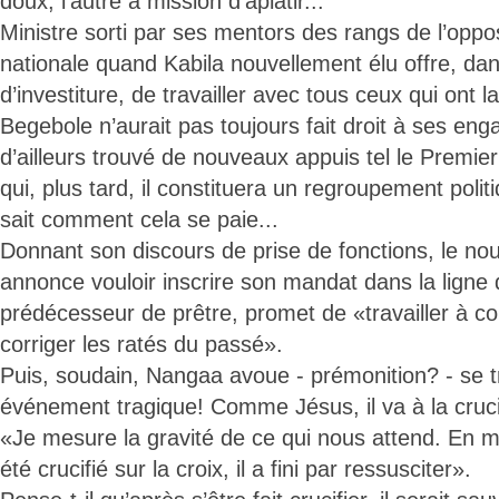
doux, l’autre a mission d’aplatir...
Ministre sorti par ses mentors des rangs de l’oppo
nationale quand Kabila nouvellement élu offre, da
d’investiture, de travailler avec tous ceux qui ont 
Begebole n’aurait pas toujours fait droit à ses eng
d’ailleurs trouvé de nouveaux appuis tel le Premie
qui, plus tard, il constituera un regroupement polit
sait comment cela se paie...
Donnant son discours de prise de fonctions, le no
annonce vouloir inscrire son mandat dans la ligne 
prédécesseur de prêtre, promet de «travailler à con
corriger les ratés du passé».
Puis, soudain, Nangaa avoue - prémonition? - se t
événement tragique! Comme Jésus, il va à la cruc
«Je mesure la gravité de ce qui nous attend. En 
été crucifié sur la croix, il a fini par ressusciter».