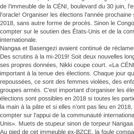
de l’immeuble de la CÉNI, boulevard du 30 juin, l’
l’oracle! Organiser les élections l’année prochaine
2018, sans autre forme de procès. Sinon le Cong
compter sur le soutien des États-Unis et de la c
internationale.
Nangaa et Basengezi avaient continué de réclame
Des scrutins à la mi-2019! Soit deux nouvelles lo
ses propres données, Nikki coupe court. «La CÉN
important à la tenue des élections. Chaque jour qu
repoussées, ce sont des femmes violées, des enfa
groupes armés. C’est important d’organiser les él
élections sont possibles en 2018 si toutes les par
la main à la pâte et si elles n’ont pas lieu en 201
compter sur l’appui de la communauté international
Unis». Muets de stupeur sinon de torpeur Nangaa
Au pied de cet immeuble ex-BZCE, la foule compac