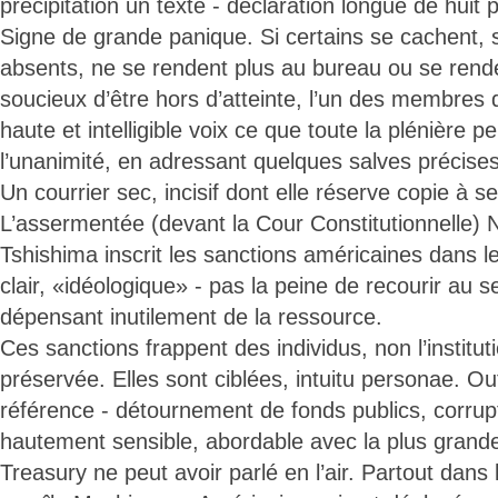
précipitation un texte - déclaration longue de huit
Signe de grande panique. Si certains se cachent,
absents, ne se rendent plus au bureau ou se rend
soucieux d’être hors d’atteinte, l’un des membres d
haute et intelligible voix ce que toute la plénière p
l’unanimité, en adressant quelques salves précise
Un courrier sec, incisif dont elle réserve copie à s
L’assermentée (devant la Cour Constitutionnelle) 
Tshishima inscrit les sanctions américaines dans le
clair, «idéologique» - pas la peine de recourir au s
dépensant inutilement de la ressource.
Ces sanctions frappent des individus, non l’institu
préservée. Elles sont ciblées, intuitu personae. O
référence - détournement de fonds publics, corrupti
hautement sensible, abordable avec la plus grand
Treasury ne peut avoir parlé en l’air. Partout da