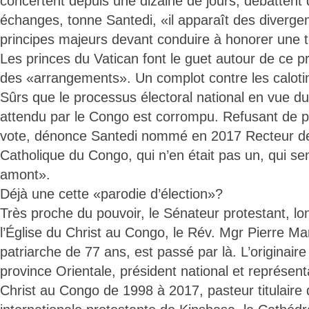
concertent depuis une dizaine de jours, débattent 
échanges, tonne Santedi, «il apparaît des diverge
principes majeurs devant conduire à honorer une te
Les princes du Vatican font le guet autour de ce 
des «arrangements». Un complot contre les caloti
Sûrs que le processus électoral national en vue 
attendu par le Congo est corrompu. Refusant de p
vote, dénonce Santedi nommé en 2017 Recteur de 
Catholique du Congo, qui n’en était pas un, qui se
amont».
Déjà une cette «parodie d’élection»?
Très proche du pouvoir, le Sénateur protestant, l
l’Église du Christ au Congo, le Rév. Mgr Pierre Ma
patriarche de 77 ans, est passé par là. L’originair
province Orientale, président national et représenta
Christ au Congo de 1998 à 2017, pasteur titulaire 