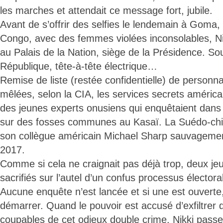
les marches et attendait ce message fort, jubile.
Avant de s’offrir des selfies le lendemain à Goma, 
Congo, avec des femmes violées inconsolables, Ni
au Palais de la Nation, siège de la Présidence. Sou
République, tête-à-tête électrique…
Remise de liste (restée confidentielle) de personna
mêlées, selon la CIA, les services secrets américa
des jeunes experts onusiens qui enquêtaient dans 
sur des fosses communes au Kasaï. La Suédo-chil
son collègue américain Michael Sharp sauvageme
2017.
Comme si cela ne craignait pas déjà trop, deux j
sacrifiés sur l’autel d’un confus processus électo
Aucune enquête n’est lancée et si une est ouverte, 
démarrer. Quand le pouvoir est accusé d’exfiltrer
coupables de cet odieux double crime, Nikki pass