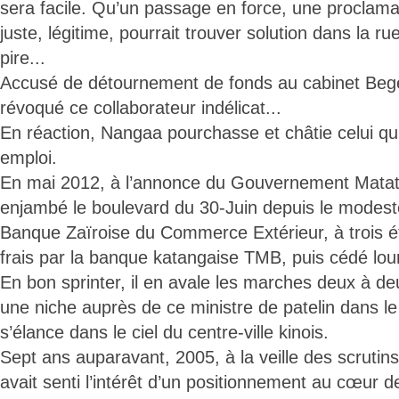
sera facile. Qu’un passage en force, une proclama
juste, légitime, pourrait trouver solution dans la rue;
pire...
Accusé de détournement de fonds au cabinet Begeb
révoqué ce collaborateur indélicat...
En réaction, Nangaa pourchasse et châtie celui qui
emploi.
En mai 2012, à l’annonce du Gouvernement Mata
enjambé le boulevard du 30-Juin depuis le modes
Banque Zaïroise du Commerce Extérieur, à trois é
frais par la banque katangaise TMB, puis cédé lou
En bon sprinter, il en avale les marches deux à deu
une niche auprès de ce ministre de patelin dans le
s’élance dans le ciel du centre-ville kinois.
Sept ans auparavant, 2005, à la veille des scruti
avait senti l’intérêt d’un positionnement au cœur de