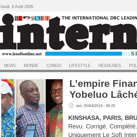
Aller au contenu principal
Jeudi, 6 Août 2026
NEWS
MONDE
CONGO
LIFESTYLE
HEADLINES
POL
ACCUEIL
L’empire Fina
Yobeluo Lâch
ven, 05/04/2019 - 06:20
KINSHASA, PARIS, BR
Revu. Corrigé. Complété
Uniquement Le Soft Inter