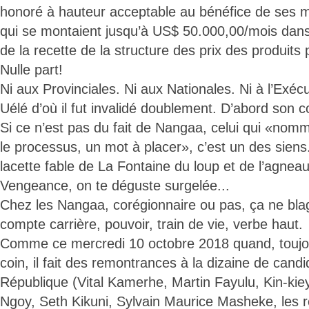
honoré à hauteur acceptable au bénéfice de ses 
qui se montaient jusqu’à US$ 50.000,00/mois dans l
de la recette de la structure des prix des produits p
Nulle part!
Ni aux Provinciales. Ni aux Nationales. Ni à l’Exécu
Uélé d’où il fut invalidé doublement. D’abord son co
Si ce n’est pas du fait de Nangaa, celui qui «nomm
le processus, un mot à placer», c’est un des sien
lacette fable de La Fontaine du loup et de l’agneau
Vengeance, on te déguste surgelée...
Chez les Nangaa, corégionnaire ou pas, ça ne bla
compte carrière, pouvoir, train de vie, verbe haut.
Comme ce mercredi 10 octobre 2018 quand, toujou
coin, il fait des remontrances à la dizaine de candi
République (Vital Kamerhe, Martin Fayulu, Kin-k
Ngoy, Seth Kikuni, Sylvain Maurice Masheke, les r