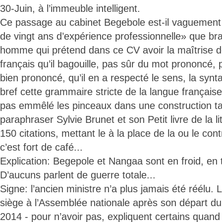
30-Juin, à l’immeuble intelligent.
Ce passage au cabinet Begebole est-il vaguement 
de vingt ans d’expérience professionnelle» que bra
homme qui prétend dans ce CV avoir la maîtrise de
français qu’il bagouille, pas sûr du mot prononcé, p
bien prononcé, qu’il en a respecté le sens, la synt
bref cette grammaire stricte de la langue française,
pas emmêlé les pinceaux dans une construction ta
paraphraser Sylvie Brunet et son Petit livre de la l
150 citations, mettant le à la place de la ou le contr
c’est fort de café...
Explication: Begepole et Nangaa sont en froid, en t
D’aucuns parlent de guerre totale...
Signe: l’ancien ministre n’a plus jamais été réélu. 
siège à l’Assemblée nationale après son départ 
2014 - pour n’avoir pas, expliquent certains quand 