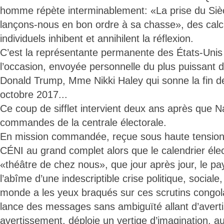
homme répète interminablement: «La prise du Siècl
lançons-nous en bon ordre à sa chasse», des calc
individuels inhibent et annihilent la réflexion.
C’est la représentante permanente des États-Unis
l’occasion, envoyée personnelle du plus puissant d
Donald Trump, Mme Nikki Haley qui sonne la fin de
octobre 2017...
Ce coup de sifflet intervient deux ans après que N
commandes de la centrale électorale.
En mission commandée, reçue sous haute tension à
CÉNI au grand complet alors que le calendrier élec
«théâtre de chez nous», que jour après jour, le p
l’abîme d’une indescriptible crise politique, sociale
monde a les yeux braqués sur ces scrutins congol
lance des messages sans ambiguïté allant d’avert
avertissement, déploie un vertige d’imagination, a