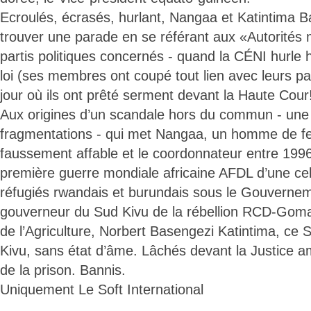
Ecroulés, écrasés, hurlant, Nangaa et Katintima 
trouver une parade en se référant aux «Autorités 
partis politiques concernés - quand la CÉNI hurle h
loi (ses membres ont coupé tout lien avec leurs par
jour où ils ont prêté serment devant la Haute Cour
Aux origines d’un scandale hors du commun - un
fragmentations - qui met Nangaa, un homme de fe
faussement affable et le coordonnateur entre 199
première guerre mondiale africaine AFDL d’une cel
réfugiés rwandais et burundais sous le Gouvern
gouverneur du Sud Kivu de la rébellion RCD-Gom
de l’Agriculture, Norbert Basengezi Katintima, ce
Kivu, sans état d’âme. Lâchés devant la Justice a
de la prison. Bannis.
Uniquement Le Soft International
....