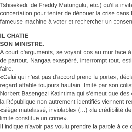
Tshisekedi, de Freddy Matungulu, etc.) qu’il a inv
concertation pour tenter de dénouer la crise dans l
fameuse machine à voter et rechercher un consens
IL CHATIE
SON MINISTRE.
A court d’arguments, se voyant dos au mur face à
de partout, Nangaa exaspéré, interrompt tout, esti
faire.
«Celui qui n’est pas d’accord prend la porte», déc
regard affable toujours hautain. Imité par son colis
Norbert Basengezi Katintima qui s’émeut que des 
la République non autrement identifiés viennent r
«siège matelassé, inviolable» (...) «la crédibilité de 
limite constitue un crime».
Il indique n’avoir pas voulu prendre la parole à ce c