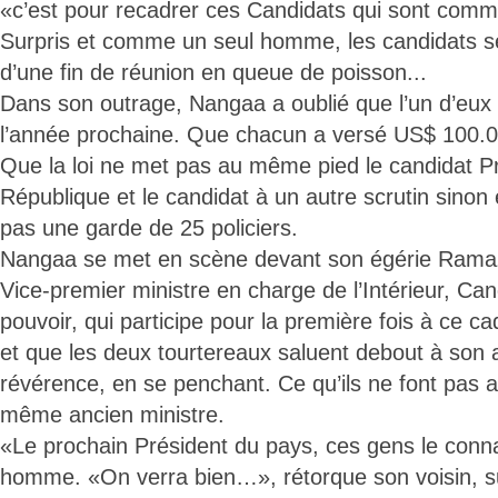
«c’est pour recadrer ces Candidats qui sont comm
Surpris et comme un seul homme, les candidats se
d’une fin de réunion en queue de poisson...
Dans son outrage, Nangaa a oublié que l’un d’eux v
l’année prochaine. Que chacun a versé US$ 100.00
Que la loi ne met pas au même pied le candidat Pr
République et le candidat à un autre scrutin sinon e
pas une garde de 25 policiers.
Nangaa se met en scène devant son égérie Ramaz
Vice-premier ministre en charge de l’Intérieur, Ca
pouvoir, qui participe pour la première fois à ce ca
et que les deux tourtereaux saluent debout à son 
révérence, en se penchant. Ce qu’ils ne font pas 
même ancien ministre.
«Le prochain Président du pays, ces gens le con
homme. «On verra bien…», rétorque son voisin, s