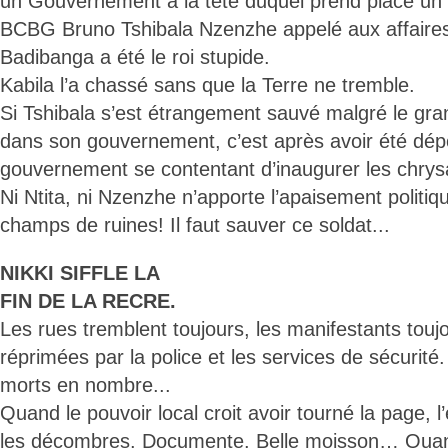
un Gouvernement à la tête duquel prend place un
BCBG Bruno Tshibala Nzenzhe appelé aux affaires 
Badibanga a été le roi stupide.
Kabila l’a chassé sans que la Terre ne tremble.
Si Tshibala s’est étrangement sauvé malgré le gra
dans son gouvernement, c’est après avoir été dépo
gouvernement se contentant d’inaugurer les chry
Ni Ntita, ni Nzenzhe n’apporte l’apaisement politiqu
champs de ruines! Il faut sauver ce soldat...
NIKKI SIFFLE LA
FIN DE LA RECRE.
Les rues tremblent toujours, les manifestants touj
réprimées par la police et les services de sécurité
morts en nombre...
Quand le pouvoir local croit avoir tourné la page, l
les décombres. Documente. Belle moisson… Quand