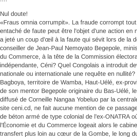
Nul doute!
«Fraus omnia corrumpit». La fraude corrompt tout.
entaché de faute peut être l’objet d’une action en 
a jeté un coup d’œil à la faute qui sévit lors de la 
conseiller de Jean-Paul Nemoyato Begepole, minis
du Commerce, à la tête de la Commission électora
indépendante, Céni? Quel Congolais a introduit deva
nationale ou internationale une requête en nullité? 
Bagboya, territoire de Wamba, Haut-Uélé, ex-provi
de son mentor Begepole originaire du Bas-Uélé, le «
diffusé de Corneille Nangaa Yobeluo par la central
site ceni.cd, ne fait aucune mention de ce passag
de béton armé de type colonial de l’ex-ONATRA où
l’Économie et du Commerce logeait alors le cabinet
transfert plus loin au cœur de la Gombe, le long