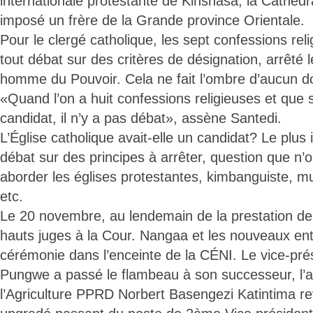
internationale protestante de Kinshasa, la Cathédr
imposé un frère de la Grande province Orientale.
Pour le clergé catholique, les sept confessions rel
tout débat sur des critères de désignation, arrêté 
homme du Pouvoir. Cela ne fait l’ombre d’aucun d
«Quand l’on a huit confessions religieuses et que 
candidat, il n’y a pas débat», assène Santedi.
L’Église catholique avait-elle un candidat? Le plus i
débat sur des principes à arrêter, question que n’
aborder les églises protestantes, kimbanguiste, m
etc.
Le 20 novembre, au lendemain de la prestation de
hauts juges à la Cour. Nangaa et les nouveaux ent
cérémonie dans l’enceinte de la CÉNI. Le vice-pré
Pungwe a passé le flambeau à son successeur, l’a
l’Agriculture PPRD Norbert Basengezi Katintima r