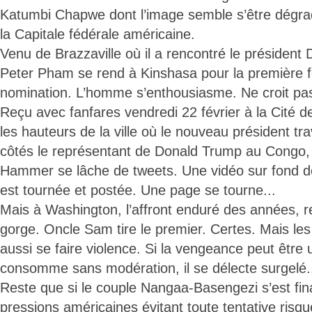
Katumbi Chapwe dont l’image semble s’être dégrad
la Capitale fédérale américaine.
Venu de Brazzaville où il a rencontré le présiden
Peter Pham se rend à Kinshasa pour la première f
nomination. L’homme s’enthousiasme. Ne croit pas
Reçu avec fanfares vendredi 22 février à la Cité de
les hauteurs de la ville où le nouveau président tr
côtés le représentant de Donald Trump au Congo,
Hammer se lâche de tweets. Une vidéo sur fond 
est tournée et postée. Une page se tourne...
Mais à Washington, l’affront enduré des années, re
gorge. Oncle Sam tire le premier. Certes. Mais les
aussi se faire violence. Si la vengeance peut être u
consomme sans modération, il se délecte surgelé.
Reste que si le couple Nangaa-Basengezi s’est fi
pressions américaines évitant toute tentative risq