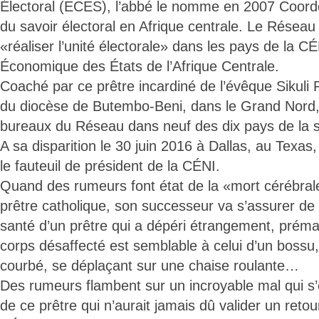
Électoral (ECES), l’abbé le nomme en 2007 Coor
du savoir électoral en Afrique centrale. Le Résea
«réaliser l’unité électorale» dans les pays de l
Économique des États de l’Afrique Centrale.
Coaché par ce prêtre incardiné de l’évêque Sikuli
du diocèse de Butembo-Beni, dans le Grand Nord
bureaux du Réseau dans neuf des dix pays de la s
A sa disparition le 30 juin 2016 à Dallas, au Texa
le fauteuil de président de la CÉNI.
Quand des rumeurs font état de la «mort cérébrale
prêtre catholique, son successeur va s’assurer de
santé d’un prêtre qui a dépéri étrangement, prém
corps désaffecté est semblable à celui d’un bossu
courbé, se déplaçant sur une chaise roulante…
Des rumeurs flambent sur un incroyable mal qui s’e
de ce prêtre qui n’aurait jamais dû valider un retour