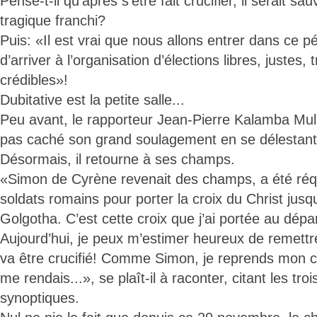
Pense-t-il qu’après s’être fait crucifier, il serait s
tragique franchi?
Puis: «Il est vrai que nous allons entrer dans ce pér
d’arriver à l’organisation d’élections libres, justes,
crédibles»!
Dubitative est la petite salle...
Peu avant, le rapporteur Jean-Pierre Kalamba Mul
pas caché son grand soulagement en se délestant
Désormais, il retourne à ses champs.
«Simon de Cyrène revenait des champs, a été réqu
soldats romains pour porter la croix du Christ jus
Golgotha. C’est cette croix que j’ai portée au dépa
Aujourd’hui, je peux m’estimer heureux de remettre 
va être crucifié! Comme Simon, je reprends mon ch
me rendais...», se plaît-il à raconter, citant les tro
synoptiques.