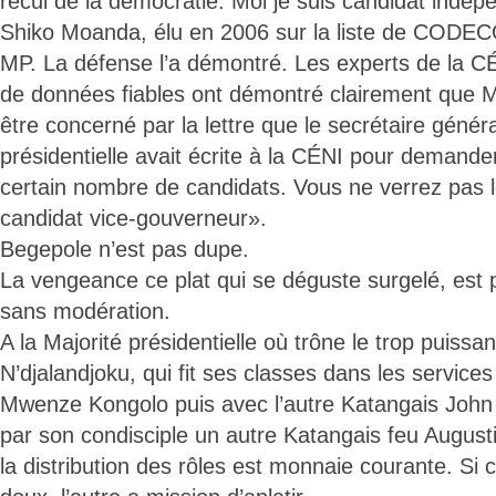
recul de la démocratie. Moi je suis candidat indépe
Shiko Moanda, élu en 2006 sur la liste de CODECO
MP. La défense l’a démontré. Les experts de la C
de données fiables ont démontré clairement que M
être concerné par la lettre que le secrétaire généra
présidentielle avait écrite à la CÉNI pour demander 
certain nombre de candidats. Vous ne verrez pas
candidat vice-gouverneur».
Begepole n’est pas dupe.
La vengeance ce plat qui se déguste surgelé, es
sans modération.
A la Majorité présidentielle où trône le trop puiss
N’djalandjoku, qui fit ses classes dans les service
Mwenze Kongolo puis avec l’autre Katangais John
par son condisciple un autre Katangais feu Augu
la distribution des rôles est monnaie courante. Si ce