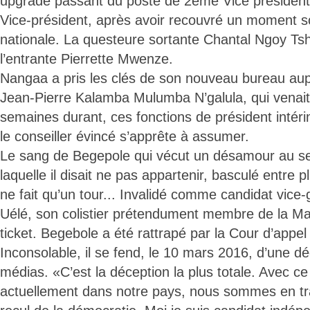
upgradé passant du poste de 2ème Vice président d
Vice-président, après avoir recouvré un moment s
nationale. La questeure sortante Chantal Ngoy Tshi
l’entrante Pierrette Mwenze.
Nangaa a pris les clés de son nouveau bureau aup
Jean-Pierre Kalamba Mulumba N’galula, qui venait 
semaines durant, ces fonctions de président intér
le conseiller évincé s’apprête à assumer.
Le sang de Begepole qui vécut un désamour au sei
laquelle il disait ne pas appartenir, basculé entre pl
ne fait qu’un tour... Invalidé comme candidat vice
Uélé, son colistier prétendument membre de la Maj
ticket. Begebole a été rattrapé par la Cour d’appel
Inconsolable, il se fend, le 10 mars 2016, d’une dé
médias. «C’est la déception la plus totale. Avec ce 
actuellement dans notre pays, nous sommes en tr