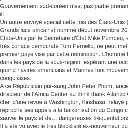
Gouvernement sud-coréen n’est pas partie prenan
il!
Un autre envoyé spécial cette fois des États-Unis (
Grands lacs africains) nommé début novembre 20
États-Unis par le Secrétaire d’État Mike Pompeo,
très coriace démocrate Tom Perriello, ne peut met
premier pays visé par cette nomination. L’homme h
dans les pays de la sous-région, espérant une occ
quand navires américains et Marines font mouvem
congolaises.
A ce Républicain pur-sang John Peter Pham, ancie
directeur de l’Africa Center au think thank Atlantic
chef d’une revue à Washington, Kinshasa, relayé 
reproche ses appels à la balkanisation du Congo
sauver le pays et de… dangereuses fréquentation
Il a été vu avec le très blacklisté ex-gouverneur 