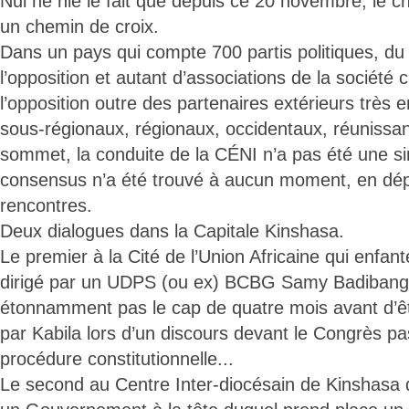
Nul ne nie le fait que depuis ce 20 novembre, le 
un chemin de croix.
Dans un pays qui compte 700 partis politiques, du
l’opposition et autant d’associations de la société c
l’opposition outre des partenaires extérieurs trè
sous-régionaux, régionaux, occidentaux, réunissa
sommet, la conduite de la CÉNI n’a pas été une s
consensus n’a été trouvé à aucun moment, en dépi
rencontres.
Deux dialogues dans la Capitale Kinshasa.
Le premier à la Cité de l’Union Africaine qui enf
dirigé par un UDPS (ou ex) BCBG Samy Badibanga
étonnamment pas le cap de quatre mois avant d’êt
par Kabila lors d’un discours devant le Congrès pa
procédure constitutionnelle...
Le second au Centre Inter-diocésain de Kinshasa 