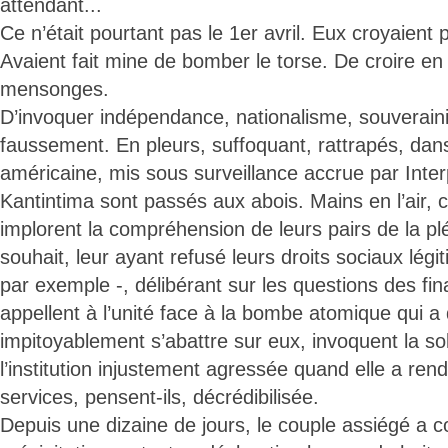
attendant...
Ce n’était pourtant pas le 1er avril. Eux croyaient
Avaient fait mine de bomber le torse. De croire en
mensonges.
D’invoquer indépendance, nationalisme, souverain
faussement. En pleurs, suffoquant, rattrapés, dans 
américaine, mis sous surveillance accrue par Inte
Kantintima sont passés aux abois. Mains en l’air, c
implorent la compréhension de leurs pairs de la pl
souhait, leur ayant refusé leurs droits sociaux lég
par exemple -, délibérant sur les questions des fi
appellent à l’unité face à la bombe atomique qui a d
impitoyablement s’abattre sur eux, invoquent la so
l’institution injustement agressée quand elle a ren
services, pensent-ils, décrédibilisée.
Depuis une dizaine de jours, le couple assiégé a 