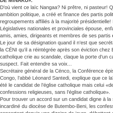
DE MINAKU».
D’où vient ce laïc Nangaa? Ni prêtre, ni pasteur!
ambition politique, a créé et finance des partis pol
regroupements affiliés à la majorité présidentielle
Législatives nationales et provinciales épouse, en
amis, amies, dirigeants et membres de ses partis 
Le jour de sa désignation quand il n’est que secréta
la CÉNI qu’il a réintégrée après son éviction chez 
catholique crie au scandale, claque la porte d’un 
suspect. Fait entendre sa voix...
Secrétaire général de la Cénco, la Conférence épi
Congo, l’abbé Léonard Santedi, explique que ce laï
été le candidat de l’église catholique mais celui «d
confessions religieuses, sans l’église catholique».
Pour trouver un accord sur un candidat digne à la
incardiné du diocèse de Butembo-Beni, les confess