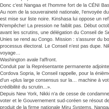
Donc c’est Nangaa et l’homme fort de la CÉNI Ba
Au nom de la souveraineté nationale, l’envoyée du
est mise sur liste noire. Kinshasa lui oppose un re
N’empêche! La pression ne faiblit pas. Début oct
avant les scrutins, une délégation du Conseil de S
Unies se rend au Congo. Mission : s’assurer du b
processus électoral. Le Conseil n’est pas dupe. Ni
voyage…
Washington avale l’affront.
Conduit par la Représentante permanente adjointe 
Cordova Sopria, le Conseil rappelle, pour la énième
d’un «plus large consensus sur la… machine à vo
crédibilité du scrutin...».
Depuis New York, Nikki n’a de cesse de condamne
voter et le Gouvernement sud-coréen se résout de 
produit de la firme nationale Miru Systems. Nanga