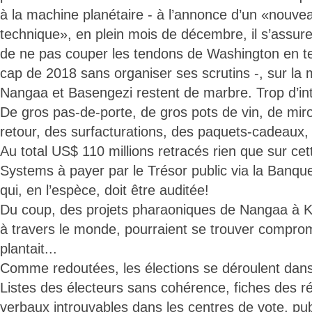
à la machine planétaire - à l’annonce d’un «nouvea
technique», en plein mois de décembre, il s’assu
de ne pas couper les tendons de Washington en ten
cap de 2018 sans organiser ses scrutins -, sur la 
Nangaa et Basengezi restent de marbre. Trop d’inté
De gros pas-de-porte, de gros pots de vin, de mir
retour, des surfacturations, des paquets-cadeaux, 
Au total US$ 110 millions retracés rien que sur ce
Systems à payer par le Trésor public via la Banq
qui, en l’espèce, doit être auditée!
Du coup, des projets pharaoniques de Nangaa à K
à travers le monde, pourraient se trouver compromi
plantait...
Comme redoutées, les élections se déroulent dans 
Listes des électeurs sans cohérence, fiches des ré
verbaux introuvables dans les centres de vote, pub