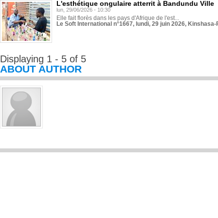
L'esthétique ongulaire atterrit à Bandundu Ville
lun, 29/06/2026 - 10:30
Elle fait florès dans les pays d'Afrique de l'est...
Le Soft International n°1667, lundi, 29 juin 2026, Kinshasa-
Displaying 1 - 5 of 5
ABOUT AUTHOR