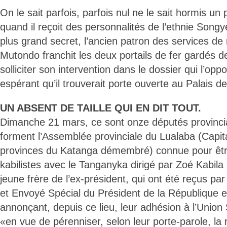
On le sait parfois, parfois nul ne le sait hormis un
quand il reçoit des personnalités de l’ethnie Songy
plus grand secret, l’ancien patron des services d
Mutondo franchit les deux portails de fer gardés d
solliciter son intervention dans le dossier qui l’oppo
espérant qu’il trouverait porte ouverte au Palais de
UN ABSENT DE TAILLE QUI EN DIT TOUT.
Dimanche 21 mars, ce sont onze députés provincia
forment l’Assemblée provinciale du Lualaba (Capita
provinces du Katanga démembré) connue pour être 
kabilistes avec le Tanganyka dirigé par Zoé Kabil
jeune frère de l’ex-président, qui ont été reçus pa
et Envoyé Spécial du Président de la République e
annonçant, depuis ce lieu, leur adhésion à l’Union
«en vue de pérenniser, selon leur porte-parole, la 