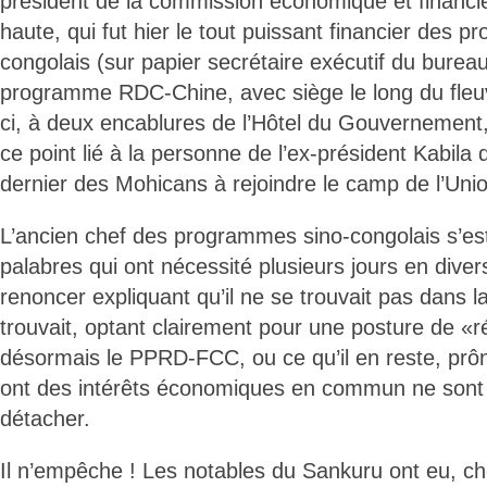
président de la commission économique et financ
haute, qui fut hier le tout puissant financier des 
congolais (sur papier secrétaire exécutif du burea
programme RDC-Chine, avec siège le long du fleu
ci, à deux encablures de l’Hôtel du Gouvernement, 
ce point lié à la personne de l’ex-président Kabila qu
dernier des Mohicans à rejoindre le camp de l’Uni
L’ancien chef des programmes sino-congolais s’es
palabres qui ont nécessité plusieurs jours en divers 
renoncer expliquant qu’il ne se trouvait pas dans la
trouvait, optant clairement pour une posture de «
désormais le PPRD-FCC, ou ce qu’il en reste, prô
ont des intérêts économiques en commun ne sont
détacher.
Il n’empêche ! Les notables du Sankuru ont eu, ch