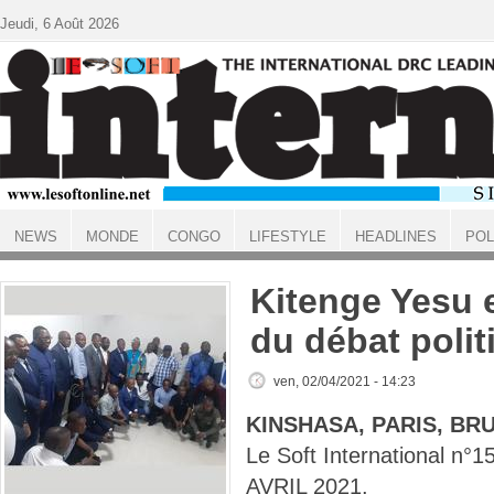
Aller au contenu principal
Jeudi, 6 Août 2026
NEWS
MONDE
CONGO
LIFESTYLE
HEADLINES
POL
ACCUEIL
Kitenge Yesu 
du débat polit
ven, 02/04/2021 - 14:23
KINSHASA, PARIS, BR
Le Soft International n
AVRIL 2021.