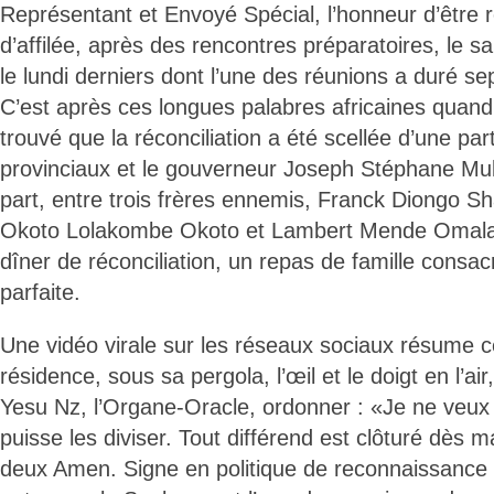
Représentant et Envoyé Spécial, l’honneur d’être r
d’affilée, après des rencontres préparatoires, le s
le lundi derniers dont l’une des réunions a duré se
C’est après ces longues palabres africaines quan
trouvé que la réconciliation a été scellée d’une par
provinciaux et le gouverneur Joseph Stéphane Muk
part, entre trois frères ennemis, Franck Diongo 
Okoto Lolakombe Okoto et Lambert Mende Omalang
dîner de réconciliation, un repas de famille consa
parfaite.
Une vidéo virale sur les réseaux sociaux résume 
résidence, sous sa pergola, l’œil et le doigt en l’ai
Yesu Nz, l’Organe-Oracle, ordonner : «Je ne veux 
puisse les diviser. Tout différend est clôturé dès 
deux Amen. Signe en politique de reconnaissance de