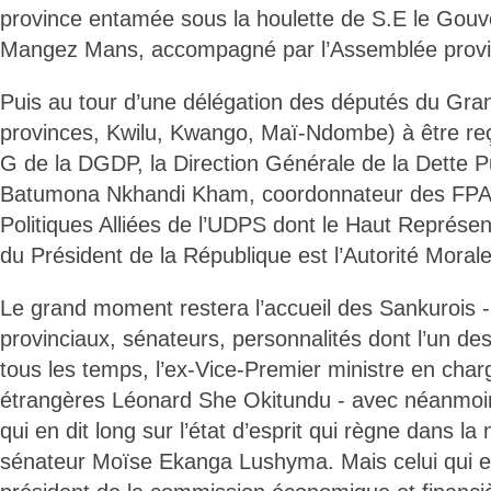
province entamée sous la houlette de S.E le Gou
Mangez Mans, accompagné par l’Assemblée provin
Puis au tour d’une délégation des députés du Gra
provinces, Kwilu, Kwango, Maï-Ndombe) à être reç
G de la DGDP, la Direction Générale de la Dette P
Batumona Nkhandi Kham, coordonnateur des FPAU
Politiques Alliées de l’UDPS dont le Haut Représe
du Président de la République est l’Autorité Morale
Le grand moment restera l’accueil des Sankurois 
provinciaux, sénateurs, personnalités dont l’un des
tous les temps, l’ex-Vice-Premier ministre en char
étrangères Léonard She Okitundu - avec néanmoins
qui en dit long sur l’état d’esprit qui règne dans la 
sénateur Moïse Ekanga Lushyma. Mais celui qui es