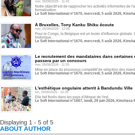
mer, 05/08/2026 - 11:43
Notre objectif est de rapprocher les activités informelles de l'
formalisation.
Le Soft International n°1670, mercredi, 5 août 2026, Kinsh
À Bruxelles, Tony Kanku Shiku écoute
mer, 05/08/2026 - 12:06
Pour le Congo, la Belgique est un levier d'influence globale. O
historique...
Le Soft International n°1670, mercredi, 5 août 2026, Kinsh
Le recrutement des mandataires dans certaines 
passera par un concours
mer, 05/08/2026 - 11:55
Mise en place du processus compétitif de sélection des manda
Le Soft International n°1670, mercredi, 5 août 2026, Kinsh
L'esthétique ongulaire atterrit à Bandundu Ville
lun, 29/06/2026 - 10:30
Elle fait florès dans les pays d'Afrique de l'est...
Le Soft International n°1667, lundi, 29 juin 2026, Kinshasa-
Displaying 1 - 5 of 5
ABOUT AUTHOR