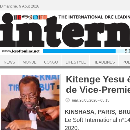
Aller au contenu principal
Dimanche, 9 Août 2026
NEWS
MONDE
CONGO
LIFESTYLE
HEADLINES
POL
ACCUEIL
Kitenge Yesu 
de Vice-Premie
mar, 26/05/2020 - 05:15
KINSHASA, PARIS, BR
Le Soft International n
2020.