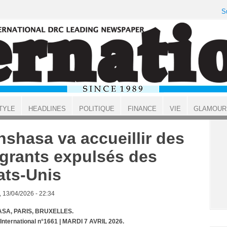
S
TYLE
HEADLINES
POLITIQUE
FINANCE
VIE
GLAMOUR
nshasa va accueillir des
grants expulsés des
ats-Unis
, 13/04/2026 - 22:34
SA, PARIS, BRUXELLES.
 International n°1661 | MARDI 7 AVRIL 2026.