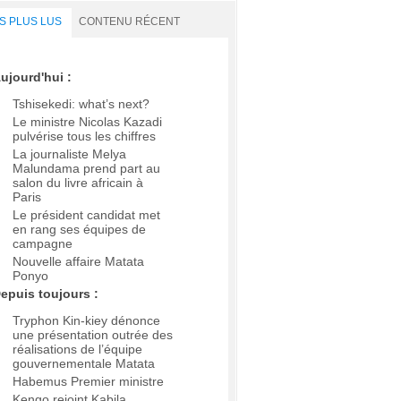
S PLUS LUS
CONTENU RÉCENT
ujourd'hui :
Tshisekedi: what’s next?
Le ministre Nicolas Kazadi
pulvérise tous les chiffres
La journaliste Melya
Malundama prend part au
salon du livre africain à
Paris
Le président candidat met
en rang ses équipes de
campagne
Nouvelle affaire Matata
Ponyo
epuis toujours :
Tryphon Kin-kiey dénonce
une présentation outrée des
réalisations de l’équipe
gouvernementale Matata
Habemus Premier ministre
Kengo rejoint Kabila