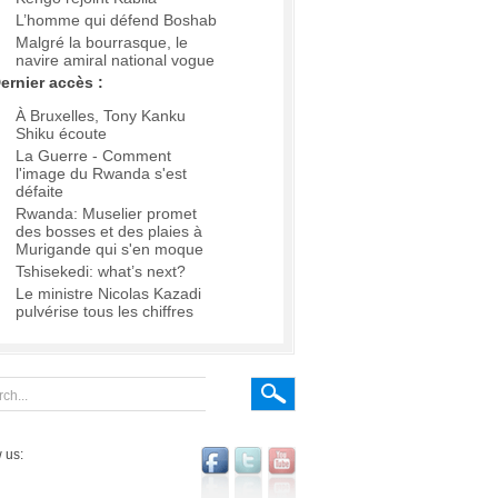
L’homme qui défend Boshab
Malgré la bourrasque, le
navire amiral national vogue
ernier accès :
À Bruxelles, Tony Kanku
Shiku écoute
La Guerre - Comment
l'image du Rwanda s'est
défaite
Rwanda: Muselier promet
des bosses et des plaies à
Murigande qui s'en moque
Tshisekedi: what’s next?
Le ministre Nicolas Kazadi
pulvérise tous les chiffres
 us: