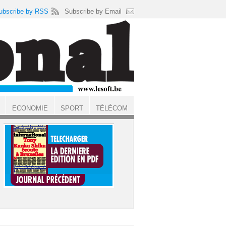
ubscribe by RSS
Subscribe by Email
ECONOMIE
SPORT
TÉLÉCOM