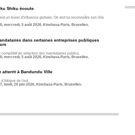
nku Shiku écoute
st un levier d'influence globale. On doit lui reconnaître son rôle
70, mercredi, 5 août 2026, Kinshasa-Paris, Bruxelles.
andataires dans certaines entreprises publiques
urs
compétitif de sélection des mandataires publics.
70, mercredi, 5 août 2026, Kinshasa-Paris, Bruxelles.
 atterrit à Bandundu Ville
 d'Afrique de l'est...
7, lundi, 29 juin 2026, Kinshasa-Paris, Bruxelles.