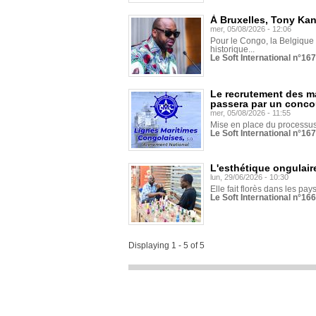
À Bruxelles, Tony Ka
mer, 05/08/2026 - 12:06
Pour le Congo, la Belgique e
historique...
Le Soft International n°16
Le recrutement des m
passera par un conco
mer, 05/08/2026 - 11:55
Mise en place du processus 
Le Soft International n°16
L'esthétique ongulaire
lun, 29/06/2026 - 10:30
Elle fait florès dans les pays
Le Soft International n°166
Displaying 1 - 5 of 5