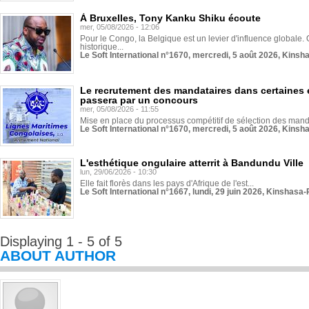
À Bruxelles, Tony Kanku Shiku écoute
mer, 05/08/2026 - 12:06
Pour le Congo, la Belgique est un levier d'influence globale. O
historique...
Le Soft International n°1670, mercredi, 5 août 2026, Kinsh
Le recrutement des mandataires dans certaines 
passera par un concours
mer, 05/08/2026 - 11:55
Mise en place du processus compétitif de sélection des manda
Le Soft International n°1670, mercredi, 5 août 2026, Kinsh
L'esthétique ongulaire atterrit à Bandundu Ville
lun, 29/06/2026 - 10:30
Elle fait florès dans les pays d'Afrique de l'est...
Le Soft International n°1667, lundi, 29 juin 2026, Kinshasa-
Displaying 1 - 5 of 5
ABOUT AUTHOR