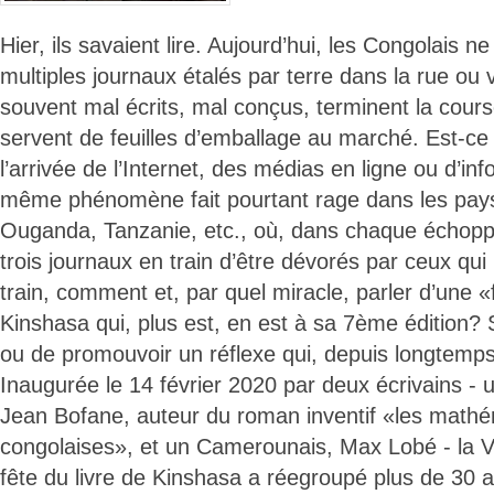
Hier, ils savaient lire. Aujourd’hui, les Congolais n
multiples journaux étalés par terre dans la rue ou 
souvent mal écrits, mal conçus, terminent la cours
servent de feuilles d’emballage au marché. Est-ce
l’arrivée de l’Internet, des médias en ligne ou d’in
même phénomène fait pourtant rage dans les pay
Ouganda, Tanzanie, etc., où, dans chaque échopp
trois journaux en train d’être dévorés par ceux qui
train, comment et, par quel miracle, parler d’une «f
Kinshasa qui, plus est, en est à sa 7ème édition? S
ou de promouvoir un réflexe qui, depuis longtemps,
Inaugurée le 14 février 2020 par deux écrivains - u
Jean Bofane, auteur du roman inventif «les math
congolaises», et un Camerounais, Max Lobé - la V
fête du livre de Kinshasa a réegroupé plus de 30 a