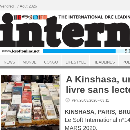
Aller au contenu principal
Vendredi, 7 Août 2026
NEWS
MONDE
CONGO
LIFESTYLE
HEADLINES
POL
ACCUEIL
A Kinshasa, u
livre sans lect
ven, 20/03/2020 - 03:11
KINSHASA, PARIS, BR
Le Soft International n
MARS 2020.