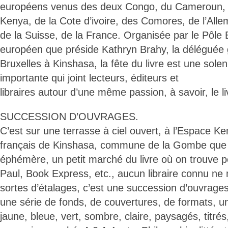
européens venus des deux Congo, du Cameroun, d
Kenya, de la Cote d’ivoire, des Comores, de l’Alle
de la Suisse, de la France. Organisée par le Pôle
européen que préside Kathryn Brahy, la déléguée 
Bruxelles à Kinshasa, la fête du livre est une solen
importante qui joint lecteurs, éditeurs et
libraires autour d’une même passion, à savoir, le li
SUCCESSION D’OUVRAGES.
C’est sur une terrasse à ciel ouvert, à l’Espace Kem
français de Kinshasa, commune de la Gombe que se
éphémère, un petit marché du livre où on trouve p
Paul, Book Express, etc., aucun libraire connu n
sortes d’étalages, c’est une succession d’ouvrage
une série de fonds, de couvertures, de formats, u
jaune, bleue, vert, sombre, claire, paysagés, titré