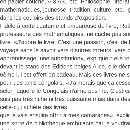
en papier couché, A 3 A 4, etc. Philosophie, littéra
mathématiques, jeunesse, tradition, culture, etc., 
dans les couloirs des stands d’exposition.
Fidèle à cette coutume et amoureuse du livre, Ru
professeure des mathématiques, ne cache pas son 
livre. «J’adore le livre. C’est une passion, c’est de 
voyage sans le savoir vers d’autres mœurs, vers d
apprentissage, une substitution», explique-t-elle t
devant le stand des Editions belges Alice, elle dé
6ème lui est offert en cadeau. Mais ces livres ne s
pour des amis congolais. «J’aimerais que ça cess
selon laquelle le Congolais n’aime pas lire. C’est
suis pas très riche ni très puissante mais dans 
celle-ci, j’achète des livres
que je vais ensuite offrir à mes camarades», expliq
une sorte de bibliothèque ambulante car je voudra