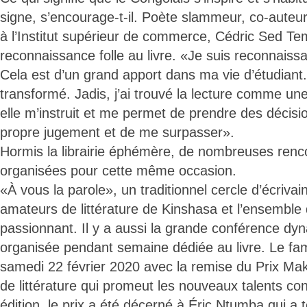
signe, s’encourage-t-il. Poète slammeur, co-auteur 
à l’Institut supérieur de commerce, Cédric Sed T
reconnaissance folle au livre. «Je suis reconnaissa
Cela est d’un grand apport dans ma vie d’étudiant.
transformé. Jadis, j’ai trouvé la lecture comme une
elle m’instruit et me permet de prendre des décisi
propre jugement et de me surpasser».
Hormis la librairie éphémère, de nombreuses rencon
organisées pour cette même occasion.
«À vous la parole», un traditionnel cercle d’écrivain
amateurs de littérature de Kinshasa et l’ensemble
passionnant. Il y a aussi la grande conférence dy
organisée pendant semaine dédiée au livre. Le fame
samedi 22 février 2020 avec la remise du Prix Ma
de littérature qui promeut les nouveaux talents con
édition, le prix a été décerné à Éric Ntumba qui a