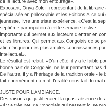
de la lecture avec mon entourage».
Exposant, Onya Soleil, représentant de la librairie
spécialisée en philosophie et les Editions Alice qui 
jeunesse, livre une triste expérience. «C’est la se
septième participation à cette semaine festive
importante qui permet aux lecteurs d’entrer en con
et les libraires. Qui permet aux Congolais de se 
afin d’acquérir des plus amples connaissances po
intellectuel».
Le résultat est relatif. «D’un côté, il y a le faible 
bonne part de Congolais, ne leur permettant pas de
De l’autre, il y a l’héritage de la tradition orale - le 
fait énormément du mal, l’oralité nous fait du mal 
JUSTE POUR L’AMBIANCE.
Des raisons qui justifieraient la quasi-absence des
«Il y a très peu de Congolais qui passent ici se pr