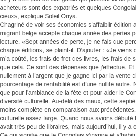
acheteurs sont des expatriés et quelques Congola
cieux», explique Soleil Onya.
Chagriné de voir ses économies s’affaiblir édition a
migrant belge accepte chaque année des pertes po
lecture. «Sept années de perte, je ne fais que perd
chaque édition», se plaint-il. D’ajouter : «Je viens
m’a coûté, les frais de fret des livres, les frais de 
que cela. Ce sont des dépenses que j’effectue. Et
nullement à l’argent que je gagne ici par la vente de
pourcentage de rentabilité est d’une nullité autre
que pour l’ambiance de la fête et pour aider le Con
diversité culturelle. Au-delà des maux, cette septi
moins complète en comparaison aux précédentes. E
culturelle assez large. Quand nous avions débuté la
avait très peu de libraires, mais aujourd’hui, il y a
Ce qui signifie que le Congolais s’inspire et s’habit