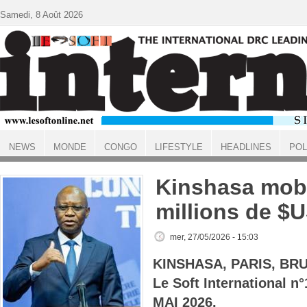
Aller au contenu principal
Samedi, 8 Août 2026
NEWS
MONDE
CONGO
LIFESTYLE
HEADLINES
POL
ACCUEIL
Kinshasa mobi
millions de $
mer, 27/05/2026 - 15:03
KINSHASA, PARIS, BR
Le Soft International 
MAI 2026.