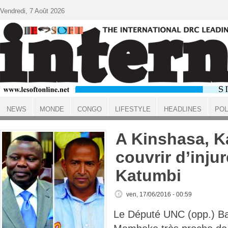
Aller au contenu principal
Vendredi, 7 Août 2026
NEWS
MONDE
CONGO
LIFESTYLE
HEADLINES
POL
ACCUEIL
A Kinshasa, K
couvrir d’inju
Katumbi
ven, 17/06/2016 - 00:59
Le Député UNC (opp.) B