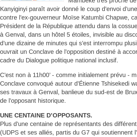
Mambeke très proche de
Kanyiginyi paraît avoir donné le coup d’envoi d’un
contre l’ex-gouverneur Moïse Katumbi Chapwe, ca
Président de la République attendu dans la cossue
à Genval, dans un hôtel 5 étoiles, invisible au dis
d’une dizaine de minutes qui s’est interrompu plusi
ouvrait un Conclave de l’opposition destiné à accor
cadre du Dialogue politique national inclusif.
C’est non à 11h00’ - comme initialement prévu - m
Conclave convoqué autour d’Étienne Tshisekedi 
ses travaux à Genval, banlieue du sud-est de Brux
de l’opposant historique.
UNE CENTAINE D’OPPOSANTS.
Plus d’une centaine de représentants des différents
(UDPS et ses alliés, partis du G7 qui soutiennent