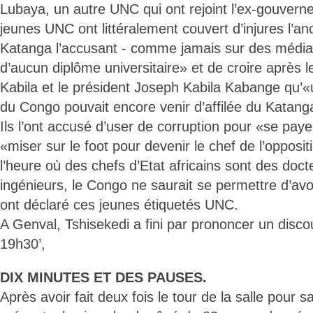
Lubaya, un autre UNC qui ont rejoint l’ex-gouvern
jeunes UNC ont littéralement couvert d’injures l’a
Katanga l’accusant - comme jamais sur des média
d’aucun diplôme universitaire» et de croire après 
Kabila et le président Joseph Kabila Kabange qu’«
du Congo pouvait encore venir d’affilée du Katang
Ils l’ont accusé d’user de corruption pour «se pay
«miser sur le foot pour devenir le chef de l’opposi
l’heure où des chefs d’Etat africains sont des doct
ingénieurs, le Congo ne saurait se permettre d’avoir
ont déclaré ces jeunes étiquetés UNC.
A Genval, Tshisekedi a fini par prononcer un disco
19h30’,
DIX MINUTES ET DES PAUSES.
Après avoir fait deux fois le tour de la salle pour s