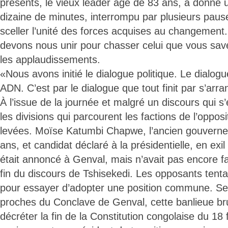
présents, le vieux leader âgé de 83 ans, a donné 
dizaine de minutes, interrompu par plusieurs pau
sceller l’unité des forces acquises au changement
devons nous unir pour chasser celui que vous save
les applaudissements.
«Nous avons initié le dialogue politique. Le dialogue
ADN. C’est par le dialogue que tout finit par s’arran
À l’issue de la journée et malgré un discours qui s
les divisions qui parcourent les factions de l’opposi
levées. Moïse Katumbi Chapwe, l’ancien gouverneu
ans, et candidat déclaré à la présidentielle, en exi
était annoncé à Genval, mais n’avait pas encore fai
fin du discours de Tshisekedi. Les opposants tenta
pour essayer d’adopter une position commune. Se
proches du Conclave de Genval, cette banlieue bru
décréter la fin de la Constitution congolaise du 18