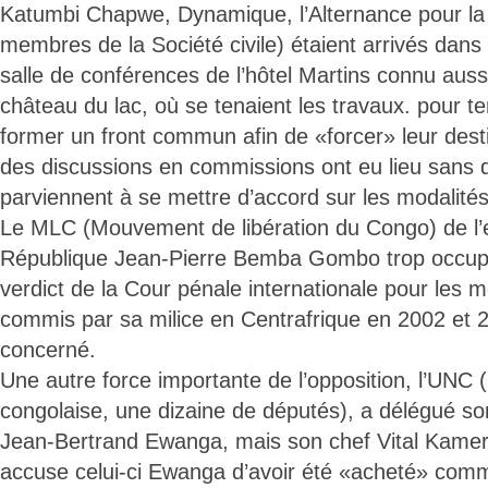
Katumbi Chapwe, Dynamique, l’Alternance pour la
membres de la Société civile) étaient arrivés dans
salle de conférences de l’hôtel Martins connu aus
château du lac, où se tenaient les travaux. pour te
former un front commun afin de «forcer» leur desti
des discussions en commissions ont eu lieu sans qu
parviennent à se mettre d’accord sur les modalités
Le MLC (Mouvement de libération du Congo) de l’e
République Jean-Pierre Bemba Gombo trop occupé
verdict de la Cour pénale internationale pour les m
commis par sa milice en Centrafrique en 2002 et 2
concerné.
Une autre force importante de l’opposition, l’UNC 
congolaise, une dizaine de députés), a délégué so
Jean-Bertrand Ewanga, mais son chef Vital Kamer
accuse celui-ci Ewanga d’avoir été «acheté» comm