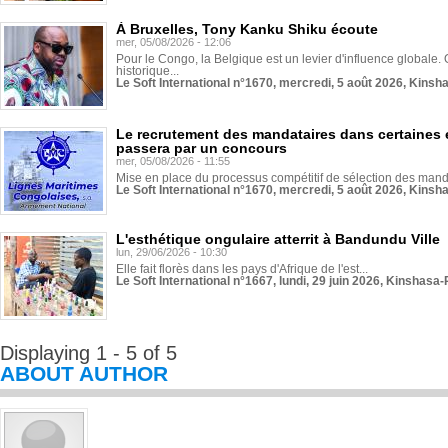
À Bruxelles, Tony Kanku Shiku écoute
mer, 05/08/2026 - 12:06
Pour le Congo, la Belgique est un levier d'influence globale. O
historique...
Le Soft International n°1670, mercredi, 5 août 2026, Kinsh
Le recrutement des mandataires dans certaines 
passera par un concours
mer, 05/08/2026 - 11:55
Mise en place du processus compétitif de sélection des manda
Le Soft International n°1670, mercredi, 5 août 2026, Kinsh
L'esthétique ongulaire atterrit à Bandundu Ville
lun, 29/06/2026 - 10:30
Elle fait florès dans les pays d'Afrique de l'est...
Le Soft International n°1667, lundi, 29 juin 2026, Kinshasa-
Displaying 1 - 5 of 5
ABOUT AUTHOR