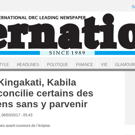
S
TYLE
HEADLINES
POLITIQUE
FINANCE
VIE
GLAMOUR
Kingakati, Kabila
concilie certains des
ens sans y parvenir
, 06/03/2017 - 05:43
nes avant-coureurs de l’éclpise.