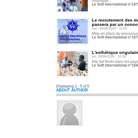
historique...
Le Soft International n°16
Le recrutement des m
passera par un conco
mer, 05/08/2026 - 11:55
Mise en place du processus 
Le Soft International n°16
L'esthétique ongulaire
lun, 29/06/2026 - 10:30
Elle fait florès dans les pays
Le Soft International n°166
Displaying 1 - 5 of 5
ABOUT AUTHOR