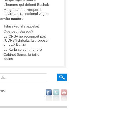
L’homme qui défend Boshab
Malgré la bourrasque, le
navire amiral national vogue
ernier accès :
Tshisekedi il s’appelait
Que peut Sassou?
Le CNSA ne reconnaît pas
l’UDPS/Tshibala, fait reposer
en paix Banza
Le Kwilu se sent honoré
Cabinet Sama, la taille
idoine
 us: