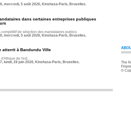
70, mercredi, 5 août 2026, Kinshasa-Paris, Bruxelles.
andataires dans certaines entreprises publiques
urs
compétitif de sélection des mandataires publics.
70, mercredi, 5 août 2026, Kinshasa-Paris, Bruxelles.
ABOU
 atterrit à Bandundu Ville
 d'Afrique de l'est...
7, lundi, 29 juin 2026, Kinshasa-Paris, Bruxelles.
The Ne
Finpre
© Copy