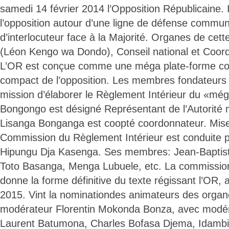
samedi 14 février 2014 l’Opposition Républicaine. I
l’opposition autour d’une ligne de défense commun
d’interlocuteur face à la Majorité. Organes de cet
(Léon Kengo wa Dondo), Conseil national et Coord
L’OR est conçue comme une méga plate-forme con
compact de l’opposition. Les membres fondateurs
mission d’élaborer le Règlement Intérieur du «m
Bongongo est désigné Représentant de l’Autorité 
Lisanga Bonganga est coopté coordonnateur. Mise 
Commission du Règlement Intérieur est conduite 
Hipungu Dja Kasenga. Ses membres: Jean-Bapti
Toto Basanga, Menga Lubuele, etc. La commission 
donne la forme définitive du texte régissant l’OR, ad
2015. Vint la nominationdes animateurs des organe
modérateur Florentin Mokonda Bonza, avec modér
Laurent Batumona, Charles Bofasa Djema, Idamb