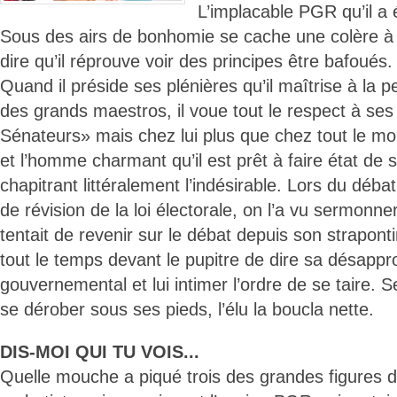
L’implacable PGR qu’il a é
Sous des airs de bonhomie se cache une colère à 
dire qu’il réprouve voir des principes être bafoués.
Quand il préside ses plénières qu’il maîtrise à la p
des grands maestros, il voue tout le respect à ses
Sénateurs» mais chez lui plus que chez tout le mon
et l’homme charmant qu’il est prêt à faire état de
chapitrant littéralement l’indésirable. Lors du débat
de révision de la loi électorale, on l’a vu sermonne
tentait de revenir sur le débat depuis son strapontin
tout le temps devant le pupitre de dire sa désappr
gouvernemental et lui intimer l’ordre de se taire. Se
se dérober sous ses pieds, l’élu la boucla nette.
DIS-MOI QUI TU VOIS...
Quelle mouche a piqué trois des grandes figures 