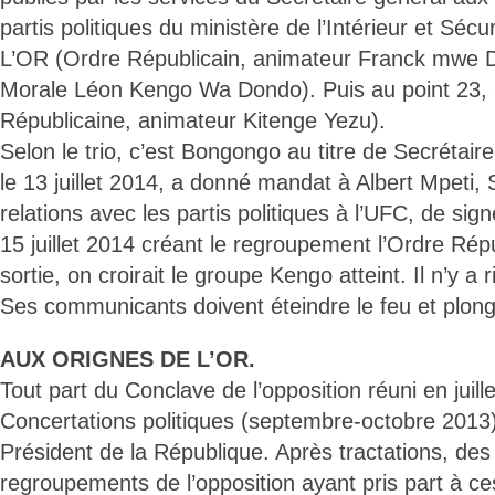
partis politiques du ministère de l’Intérieur et Sécurit
L’OR (Ordre Républicain, animateur Franck mwe Di 
Morale Léon Kengo Wa Dondo). Puis au point 23,
Républicaine, animateur Kitenge Yezu).
Selon le trio, c’est Bongongo au titre de Secrétair
le 13 juillet 2014, a donné mandat à Albert Mpeti, 
relations avec les partis politiques à l’UFC, de signe
15 juillet 2014 créant le regroupement l’Ordre Répu
sortie, on croirait le groupe Kengo atteint. Il n’y a r
Ses communicants doivent éteindre le feu et plong
AUX ORIGNES DE L’OR.
Tout part du Conclave de l’opposition réuni en juil
Concertations politiques (septembre-octobre 2013
Président de la République. Après tractations, des 
regroupements de l’opposition ayant pris part à c