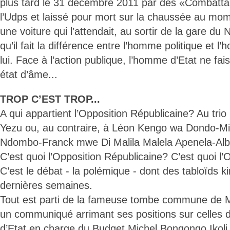
plus tard le 31 décembre 2011 par des «Combatta
l’Udps et laissé pour mort sur la chaussée au mom
une voiture qui l’attendait, au sortir de la gare du 
qu’il fait la différence entre l’homme politique et l
lui. Face à l’action publique, l’homme d’Etat ne fa
état d’âme...
TROP C’EST TROP...
A qui appartient l’Opposition Républicaine? Au tr
Yezu ou, au contraire, à Léon Kengo wa Dondo-Mi
Ndombo-Franck mwe Di Malila Malela Apenela-Albe
C’est quoi l’Opposition Républicaine? C’est quoi l’
C’est le débat - la polémique - dont des tabloïds k
dernières semaines.
Tout est parti de la fameuse tombe commune de Ma
un communiqué arrimant ses positions sur celles de
d’Etat en charge du Budget Michel Bongongo Ikol