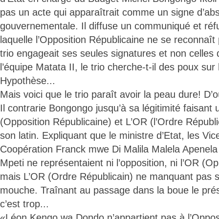
pas un acte qui apparaîtrait comme un signe d’abs
gouvernementale. Il diffuse un communiqué et réfu
laquelle l’Opposition Républicaine ne se reconnaît 
trio engageait ses seules signatures et non celles 
l’équipe Matata II, le trio cherche-t-il des poux su
Hypothèse...
Mais voici que le trio paraît avoir la peau dure! D’o
Il contrarie Bongongo jusqu’à sa légitimité faisant 
(Opposition Républicaine) et L’OR (l’Ordre Républi
son latin. Expliquant que le ministre d’Etat, les Vic
Coopération Franck mwe Di Malila Malela Apenela 
Mpeti ne représentaient ni l’opposition, ni l’OR (O
mais L’OR (Ordre Républicain) ne manquant pas su
mouche. Traînant au passage dans la boue le prés
c’est trop...
«Léon Kengo wa Dondo n’appartient pas à l’Opposi