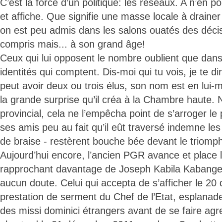
C’est la force d’un politique: les réseaux. A n’en p
et affiche. Que signifie une masse locale à drainer 
on est peu admis dans les salons ouatés des décis
compris mais... à son grand âge!
Ceux qui lui opposent le nombre oublient que dan
identités qui comptent. Dis-moi qui tu vois, je te di
peut avoir deux ou trois élus, son nom est en lui
la grande surprise qu’il créa à la Chambre haute. Ni
provincial, cela ne l’empêcha point de s’arroger l
ses amis peu au fait qu’il eût traversé indemne les
de braise - restèrent bouche bée devant le triomph
Aujourd’hui encore, l’ancien PGR avance et place 
rapprochant davantage de Joseph Kabila Kabange 
aucun doute. Celui qui accepta de s’afficher le 2
prestation de serment du Chef de l’Etat, esplanad
des missi dominici étrangers avant de se faire ag