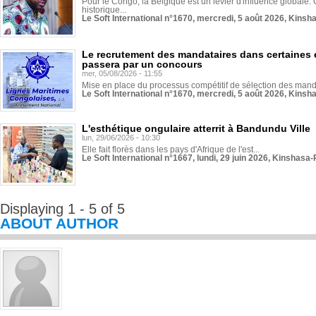
Pour le Congo, la Belgique est un levier d'influence globale. O
historique...
Le Soft International n°1670, mercredi, 5 août 2026, Kinsh
Le recrutement des mandataires dans certaines 
passera par un concours
mer, 05/08/2026 - 11:55
Mise en place du processus compétitif de sélection des manda
Le Soft International n°1670, mercredi, 5 août 2026, Kinsh
L'esthétique ongulaire atterrit à Bandundu Ville
lun, 29/06/2026 - 10:30
Elle fait florès dans les pays d'Afrique de l'est...
Le Soft International n°1667, lundi, 29 juin 2026, Kinshasa-
Displaying 1 - 5 of 5
ABOUT AUTHOR