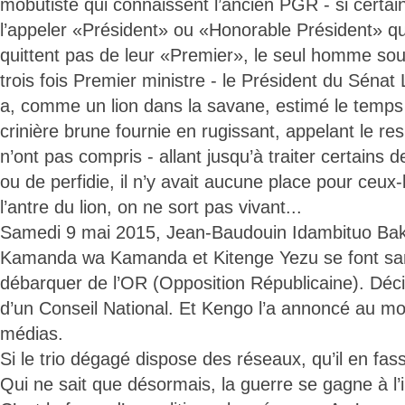
mobutiste qui connaissent l’ancien PGR - si certai
l’appeler «Président» ou «Honorable Président» qu
quittent pas de leur «Premier», le seul homme so
trois fois Premier ministre - le Président du Sén
a, comme un lion dans la savane, estimé le temps
crinière brune fournie en rugissant, appelant le resp
n’ont pas compris - allant jusqu’à traiter certains 
ou de perfidie, il n’y avait aucune place pour ceu
l’antre du lion, on ne sort pas vivant...
Samedi 9 mai 2015, Jean-Baudouin Idambituo Ba
Kamanda wa Kamanda et Kitenge Yezu se font s
débarquer de l’OR (Opposition Républicaine). Décis
d’un Conseil National. Et Kengo l’a annoncé au mo
médias.
Si le trio dégagé dispose des réseaux, qu’il en fas
Qui ne sait que désormais, la guerre se gagne à l’i