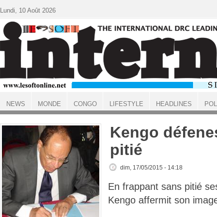
Aller au contenu principal
Lundi, 10 Août 2026
NEWS
MONDE
CONGO
LIFESTYLE
HEADLINES
POL
ACCUEIL
Kengo défenes
pitié
dim, 17/05/2015 - 14:18
En frappant sans pitié s
Kengo affermit son image