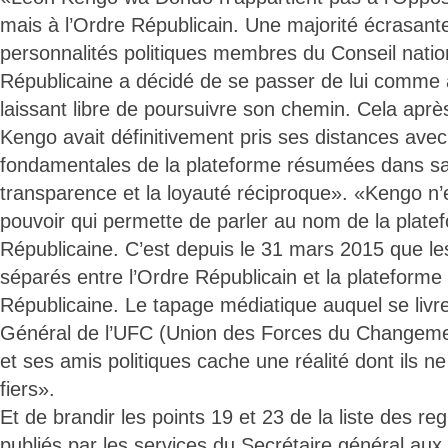
mais à l’Ordre Républicain. Une majorité écrasant
personnalités politiques membres du Conseil nation
Républicaine a décidé de se passer de lui comme a
laissant libre de poursuivre son chemin. Cela aprè
Kengo avait définitivement pris ses distances avec
fondamentales de la plateforme résumées dans sa
transparence et la loyauté réciproque». «Kengo n’e
pouvoir qui permette de parler au nom de la plate
Républicaine. C’est depuis le 31 mars 2015 que l
séparés entre l’Ordre Républicain et la plateforme
Républicaine. Le tapage médiatique auquel se livre
Général de l’UFC (Union des Forces du Changeme
et ses amis politiques cache une réalité dont ils ne
fiers».
Et de brandir les points 19 et 23 de la liste des r
publiés par les services du Secrétaire général aux 