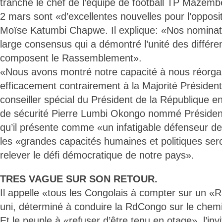
tranche le chef de l’équipe de football TP Mazem
2 mars sont «d’excellentes nouvelles pour l’opposit
Moïse Katumbi Chapwe. Il explique: «Nos nominati
large consensus qui a démontré l’unité des différe
composent le Rassemblement».
«Nous avons montré notre capacité à nous réorga
efficacement contrairement à la Majorité Présidentie
conseiller spécial du Président de la République 
de sécurité Pierre Lumbi Okongo nommé Présiden
qu’il présente comme «un infatigable défenseur de 
les «grandes capacités humaines et politiques ser
relever le défi démocratique de notre pays».
TRES VAGUE SUR SON RETOUR.
Il appelle «tous les Congolais à compter sur un 
uni, déterminé à conduire la RdCongo sur le chemi
Et le peuple à «refuser d’être tenu en otage», l’invit