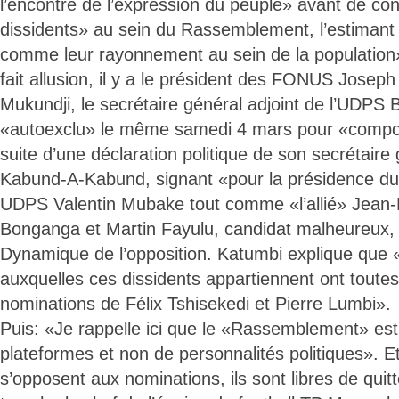
l’encontre de l’expression du peuple» avant de con
dissidents» au sein du Rassemblement, l’estimant 
comme leur rayonnement au sein de la population»
fait allusion, il y a le président des FONUS Jose
Mukundji, le secrétaire général adjoint de l’UDPS
«autoexclu» le même samedi 4 mars pour «compor
suite d’une déclaration politique de son secrétair
Kabund-A-Kabund, signant «pour la présidence du 
UDPS Valentin Mubake tout comme «l’allié» Jean-
Bonganga et Martin Fayulu, candidat malheureux,
Dynamique de l’opposition. Katumbi explique que 
auxquelles ces dissidents appartiennent ont toutes 
nominations de Félix Tshisekedi et Pierre Lumbi».
Puis: «Je rappelle ici que le «Rassemblement» es
plateformes et non de personnalités politiques». Et
s’opposent aux nominations, ils sont libres de qui