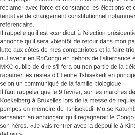
réclamer avec force et constance les élections et 
tentative de changement constitutionnel notammen
référendaire.
Il rappelle qu’il est «candidat à l’élection présidentie
annonce qu’il sera «bientôt de retour dans mon p
lutte aux côtés de mes compatriotes et la faire trio
nul avenir en RdCongo en dehors de l’alternance e
MKC oublie de dire s’il fera ou non partie de la dél
rapatrier les restes d’Etienne Tshisekedi en princ
selon un communiqué de la famille biologique.
Il faut rappeler que le 9 février, sur les marches de
Koekelberg à Bruxelles lors de la messe de requi
pompes en mémoire de Tshisekedi, Moïse Katumbi
sensation en annonçant qu’il regagnerait le Congo
son héros. «Je vais rentrer avec la dépouille à Kins
définitif».