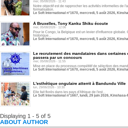
mer, 05/08/2026 - 11:43
Notre objectif est de rapprocher les activités informelles de l'
formalisation.
Le Soft International n°1670, mercredi, 5 août 2026, Kinsh
À Bruxelles, Tony Kanku Shiku écoute
mer, 05/08/2026 - 12:06
Pour le Congo, la Belgique est un levier d'influence globale. O
historique...
Le Soft International n°1670, mercredi, 5 août 2026, Kinsh
Le recrutement des mandataires dans certaines 
passera par un concours
mer, 05/08/2026 - 11:55
Mise en place du processus compétitif de sélection des manda
Le Soft International n°1670, mercredi, 5 août 2026, Kinsh
L'esthétique ongulaire atterrit à Bandundu Ville
lun, 29/06/2026 - 10:30
Elle fait florès dans les pays d'Afrique de l'est...
Le Soft International n°1667, lundi, 29 juin 2026, Kinshasa-
Displaying 1 - 5 of 5
ABOUT AUTHOR