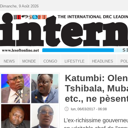
Aller au contenu principal
Dimanche, 9 Août 2026
NEWS
MONDE
CONGO
LIFESTYLE
HEADLINES
POL
ACCUEIL
Katumbi: Ole
Tshibala, Mub
etc., ne pèsent
lun, 06/03/2017 - 06:08
L’ex-richissime gouverne