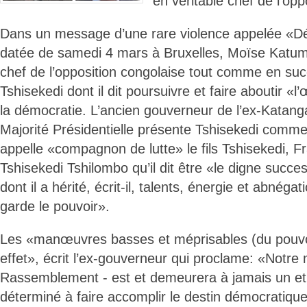
en véritable chef de l’opp
Dans un message d’une rare violence appelée «Dé
datée de samedi 4 mars à Bruxelles, Moïse Katu
chef de l’opposition congolaise tout comme en su
Tshisekedi dont il dit poursuivre et faire aboutir «l
la démocratie. L’ancien gouverneur de l’ex-Katanga
Majorité Présidentielle présente Tshisekedi comme
appelle «compagnon de lutte» le fils Tshisekedi, Fr
Tshisekedi Tshilombo qu’il dit être «le digne succ
dont il a hérité, écrit-il, talents, énergie et abnég
garde le pouvoir».
Les «manœuvres basses et méprisables (du pouvoi
effet», écrit l’ex-gouverneur qui proclame: «Notre
Rassemblement - est et demeurera à jamais un e
déterminé à faire accomplir le destin démocratiq