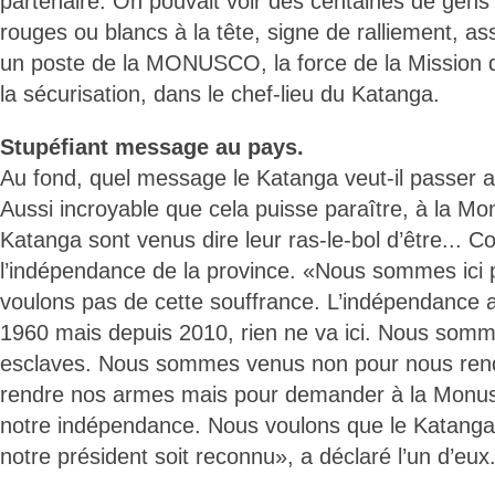
partenaire. On pouvait voir des centaines de gen
rouges ou blancs à la tête, signe de ralliement, a
un poste de la MONUSCO, la force de la Mission 
la sécurisation, dans le chef-lieu du Katanga.
Stupéfiant message au pays.
Au fond, quel message le Katanga veut-il passer
Aussi incroyable que cela puisse paraître, à la Mo
Katanga sont venus dire leur ras-le-bol d’être... C
l’indépendance de la province. «Nous sommes ici
voulons pas de cette souffrance. L’indépendance 
1960 mais depuis 2010, rien ne va ici. Nous somme
esclaves. Nous sommes venus non pour nous rend
rendre nos armes mais pour demander à la Monu
notre indépendance. Nous voulons que le Katanga 
notre président soit reconnu», a déclaré l’un d’eux