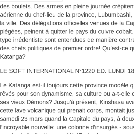
des boulets. Des armes en pleine journée crépitent
aérienne du chef-lieu de la province, Lubumbashi, 
la ville. Des délégations officielles venues de la C
piégées, peinent à quitter le pays du cuivre-cobalt
type irrédentiste sont entendues de manière contras
des chefs politiques de premier ordre! Qu’est-ce 
Katanga?
LE SOFT INTERNATIONAL N°1220 ED. LUNDI 18
Le Katanga est-il toujours cette province modèle qu
rêvés pour son dynamisme, sa culture ou a-t-elle
ses vieux Démons? Jusqu’à présent, Kinshasa ava
cette lave volcanique qui prenait corps, montait j
samedi 23 mars quand la Capitale du pays, à deux 
l’incroyable nouvelle: une colonne d’insurgés - so