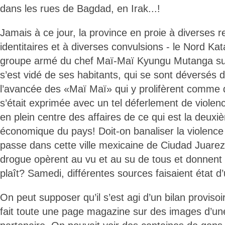
dans les rues de Bagdad, en Irak...!
Jamais à ce jour, la province en proie à diverses r
identitaires et à diverses convulsions - le Nord Ka
groupe armé du chef Maï-Maï Kyungu Mutanga 
s’est vidé de ses habitants, qui se sont déversés d
l’avancée des «Maï Maï» qui y prolifèrent comme
s’était exprimée avec un tel déferlement de violen
en plein centre des affaires de ce qui est la deuxiè
économique du pays! Doit-on banaliser la violence à
passe dans cette ville mexicaine de Ciudad Juarez
drogue opèrent au vu et au su de tous et donnent 
plaît? Samedi, différentes sources faisaient état d
On peut supposer qu’il s’est agi d’un bilan provisoir
fait toute une page magazine sur des images d’une