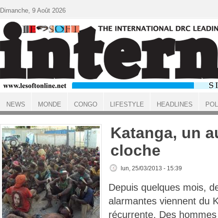
Aller au contenu principal
Dimanche, 9 Août 2026
NEWS
MONDE
CONGO
LIFESTYLE
HEADLINES
POL
ACCUEIL
Katanga, un a
cloche
lun, 25/03/2013 - 15:39
Depuis quelques mois, de
alarmantes viennent du 
récurrente. Des hommes p