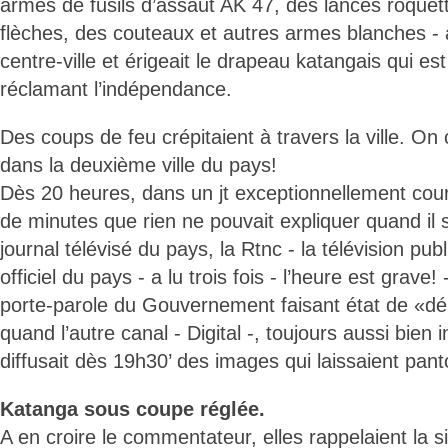
armés de fusils d’assaut AK 47, des lances roquet
flèches, des couteaux et autres armes blanches - 
centre-ville et érigeait le drapeau katangais qui est 
réclamant l’indépendance.
Des coups de feu crépitaient à travers la ville. On
dans la deuxième ville du pays!
Dès 20 heures, dans un jt exceptionnellement cour
de minutes que rien ne pouvait expliquer quand il s’
journal télévisé du pays, la Rtnc - la télévision pub
officiel du pays - a lu trois fois - l’heure est gra
porte-parole du Gouvernement faisant état de «dé
quand l’autre canal - Digital -, toujours aussi bien
diffusait dès 19h30’ des images qui laissaient pant
Katanga sous coupe réglée.
A en croire le commentateur, elles rappelaient la s