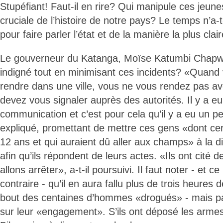
Stupéfiant! Faut-il en rire? Qui manipule ces jeun
cruciale de l’histoire de notre pays? Le temps n’a-t
pour faire parler l’état et de la manière la plus clai
Le gouverneur du Katanga, Moïse Katumbi Chapwe, 
indigné tout en minimisant ces incidents? «Quand
rendre dans une ville, vous ne vous rendez pas a
devez vous signaler auprès des autorités. Il y a 
communication et c’est pour cela qu’il y a eu un pe
expliqué, promettant de mettre ces gens «dont cer
12 ans et qui auraient dû aller aux champs» à la dis
afin qu’ils répondent de leurs actes. «Ils ont cité
allons arrêter», a-t-il poursuivi. Il faut noter - et c
contraire - qu’il en aura fallu plus de trois heures
bout des centaines d’hommes «drogués» - mais par
sur leur «engagement». S’ils ont déposé les armes