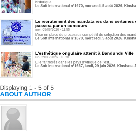
historique...
Le Soft International n°1670, mercredi, 5 août 2026, Kinsh
Le recrutement des mandataires dans certaines 
passera par un concours
mer, 05/08/2026 - 11:55
Mise en place du processus compétitif de sélection des manda
Le Soft International n°1670, mercredi, 5 août 2026, Kinsh
L'esthétique ongulaire atterrit à Bandundu Ville
lun, 29/06/2026 - 10:30
Elle fait florès dans les pays d'Afrique de l'est...
Le Soft International n°1667, lundi, 29 juin 2026, Kinshasa-
Displaying 1 - 5 of 5
ABOUT AUTHOR