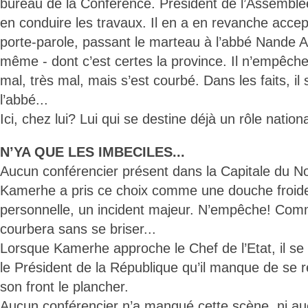
bureau de la Conférence. Président de l’Assemblée 
en conduire les travaux. Il en a en revanche acce
porte-parole, passant le marteau à l’abbé Nande Ap
même - dont c’est certes la province. Il n’empêch
mal, très mal, mais s’est courbé. Dans les faits, il
l’abbé...
Ici, chez lui? Lui qui se destine déjà un rôle nation
N’YA QUE LES IMBECILES...
Aucun conférencier présent dans la Capitale du No
Kamerhe a pris ce choix comme une douche froide
personnelle, un incident majeur. N’empêche! Comme
courbera sans se briser...
Lorsque Kamerhe approche le Chef de l’Etat, il se
le Président de la République qu’il manque de se re
son front le plancher.
Aucun conférencier n’a manqué cette scène, ni a