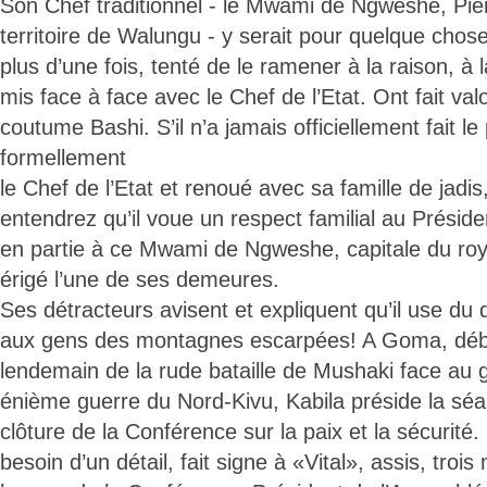
Son Chef traditionnel - le Mwami de Ngweshe, Pie
territoire de Walungu - y serait pour quelque chose.
plus d’une fois, tenté de le ramener à la raison, à 
mis face à face avec le Chef de l’Etat. Ont fait valoi
coutume Bashi. S’il n’a jamais officiellement fait le
formellement
le Chef de l’Etat et renoué avec sa famille de jadis
entendrez qu’il voue un respect familial au Présid
en partie à ce Mwami de Ngweshe, capitale du r
érigé l’une de ses demeures.
Ses détracteurs avisent et expliquent qu’il use du
aux gens des montagnes escarpées! A Goma, débu
lendemain de la rude bataille de Mushaki face au 
énième guerre du Nord-Kivu, Kabila préside la séa
clôture de la Conférence sur la paix et la sécurité. 
besoin d’un détail, fait signe à «Vital», assis, trois