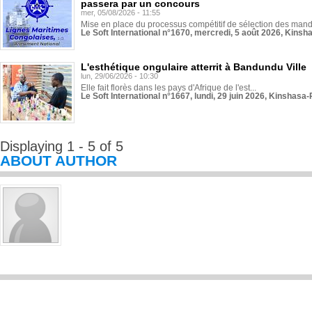
passera par un concours
mer, 05/08/2026 - 11:55
Mise en place du processus compétitif de sélection des manda
Le Soft International n°1670, mercredi, 5 août 2026, Kinsh
L'esthétique ongulaire atterrit à Bandundu Ville
lun, 29/06/2026 - 10:30
Elle fait florès dans les pays d'Afrique de l'est...
Le Soft International n°1667, lundi, 29 juin 2026, Kinshasa-
Displaying 1 - 5 of 5
ABOUT AUTHOR