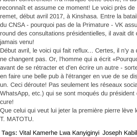
reconnaît et assume ce moment! Le voici près de 
remet, début avril 2017, à Kinshasa. Entre la batai
du CNSA - pourquoi pas de la Primature - VK ass
round des consultations présidentielles, il avait dit
jamais venu!
Début avril, le voici qui fait reflux... Certes, il n’y 
ne changent pas. Or, l’homme qui a écrit «Pourquoi 
avant de se rétracter et d’en écrire un autre - sor
en faire une belle pub à l’étranger en vue de se di
un. Ceci déroute! Pas seulement les réseaux socia
WhatsApp, etc.) qui se sont moqués du président 
cure!
Que celui qui veut lui jeter la première pierre lève l
T. MATOTU.
Tags:
Vital Kamerhe Lwa Kanyiginyi
Joseph Kabi