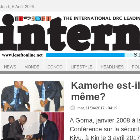
Aller au contenu principal
Jeudi, 6 Août 2026
NEWS
MONDE
CONGO
LIFESTYLE
HEADLINES
POL
ACCUEIL
Kamerhe est-il
même?
mar, 11/04/2017 - 04:19
A Goma, janvier 2008 à la
Conférence sur la sécurit
Kivu, à Kin le 3 avril 201