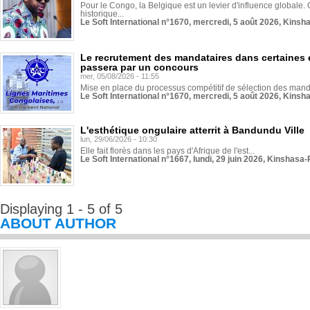
Pour le Congo, la Belgique est un levier d'influence globale. O
historique...
Le Soft International n°1670, mercredi, 5 août 2026, Kinsh
Le recrutement des mandataires dans certaines 
passera par un concours
mer, 05/08/2026 - 11:55
Mise en place du processus compétitif de sélection des manda
Le Soft International n°1670, mercredi, 5 août 2026, Kinsh
L'esthétique ongulaire atterrit à Bandundu Ville
lun, 29/06/2026 - 10:30
Elle fait florès dans les pays d'Afrique de l'est...
Le Soft International n°1667, lundi, 29 juin 2026, Kinshasa-
Displaying 1 - 5 of 5
ABOUT AUTHOR