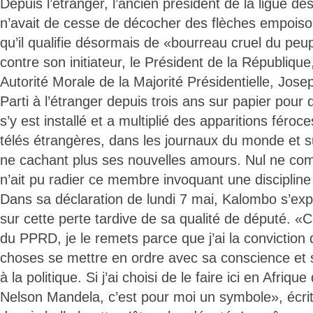
Depuis l’étranger, l’ancien président de la ligue 
n’avait de cesse de décocher des flèches empois
qu’il qualifie désormais de «bourreau cruel du peup
contre son initiateur, le Président de la République,
Autorité Morale de la Majorité Présidentielle, Jos
Parti à l’étranger depuis trois ans sur papier pour 
s’y est installé et a multiplié des apparitions féroc
télés étrangères, dans les journaux du monde et s
ne cachant plus ses nouvelles amours. Nul ne c
n’ait pu radier ce membre invoquant une discipline 
Dans sa déclaration de lundi 7 mai, Kalombo s’expl
sur cette perte tardive de sa qualité de député. 
du PPRD, je le remets parce que j’ai la conviction q
choses se mettre en ordre avec sa conscience et sa
à la politique. Si j’ai choisi de le faire ici en Afriq
Nelson Mandela, c’est pour moi un symbole», écrit-i