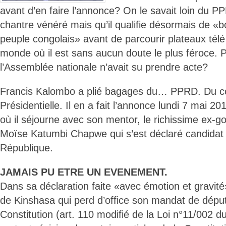
avant d’en faire l’annonce? On le savait loin du PP
chantre vénéré mais qu’il qualifie désormais de «b
peuple congolais» avant de parcourir plateaux télé
monde où il est sans aucun doute le plus féroce. Po
l’Assemblée nationale n’avait su prendre acte?
Francis Kalombo a plié bagages du… PPRD. Du cou
Présidentielle. Il en a fait l’annonce lundi 7 mai 2
où il séjourne avec son mentor, le richissime ex-
Moïse Katumbi Chapwe qui s’est déclaré candidat 
République.
JAMAIS PU ETRE UN EVENEMENT.
Dans sa déclaration faite «avec émotion et gravité»,
de Kinshasa qui perd d’office son mandat de déput
Constitution (art. 110 modifié de la Loi n°11/002 d