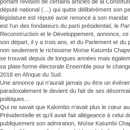
portant révision de certains articles de la Constitut
député national (…) qui quitte délibérément son par
législature est réputé avoir renoncé à son mandat 
est l’un des fondateurs du parti présidentiel, le Pa
Reconstruction et le Développement, annonce, ce 
son départ, il y a trois ans, et du Parlement et du p
non seulement le richissime Moïse Katumbi Chapwe
se trouvait depuis de longues années mais égaleme
sa plate-forme électorale Ensemble pour le chang
2018 en Afrique du Sud.
Une annonce qui n’aurait jamais pu être un événe
paradoxalement le devient du fait de ses désorma
politiques...
Qui ne savait que Kalombo n’avait plus le cœur au
Présidentielle et qu’il avait fait allégeance à celui d
publiquement son admiration, Moïse Katumbi Ch