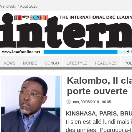
Aller au contenu principal
Vendredi, 7 Août 2026
NEWS
MONDE
CONGO
LIFESTYLE
HEADLINES
POL
ACCUEIL
Kalombo, Il c
porte ouverte
mer, 09/05/2018 - 06:05
KINSHASA, PARIS, BR
Il s’en est allé lundi mais 
des années. Pourquoi a-t-