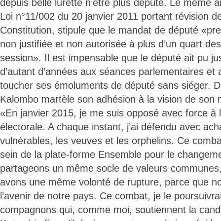
depuis belle lurette n’être plus député. Le même ar
Loi n°11/002 du 20 janvier 2011 portant révision de 
Constitution, stipule que le mandat de député «pre
non justifiée et non autorisée à plus d’un quart d
session». Il est impensable que le député ait pu ju
d’autant d’années aux séances parlementaires et a
toucher ses émoluments de député sans siéger. Da
Kalombo martèle son adhésion à la vision de son 
«En janvier 2015, je me suis opposé avec force à la
électorale. A chaque instant, j’ai défendu avec ac
vulnérables, les veuves et les orphelins. Ce comba
sein de la plate-forme Ensemble pour le changem
partageons un même socle de valeurs communes,
avons une même volonté de rupture, parce que no
l’avenir de notre pays. Ce combat, je le poursuivr
compagnons qui, comme moi, soutiennent la cand