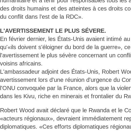
humanitaire et à tenir pour responsables tous les a
des droits humains et des atteintes à ces droits 
du conflit dans l’est de la RDC».
L'AVERTISSEMENT LE PLUS SÉVERE.
En février dernier, les États-Unis avaient intimé
qu'«ils doivent s'éloigner du bord de la guerre», ce 
l'avertissement le plus sévère concernant un confli
voisins africains.
L'ambassadeur adjoint des États-Unis, Robert Woo
avertissement lors d'une réunion d'urgence du Con
l'ONU convoquée par la France, alors que la viole
dans les Kivu, riche en minerais et frontalier du 
Robert Wood avait déclaré que le Rwanda et le Co
«acteurs régionaux», devraient immédiatement rep
diplomatiques. «Ces efforts diplomatiques régionau