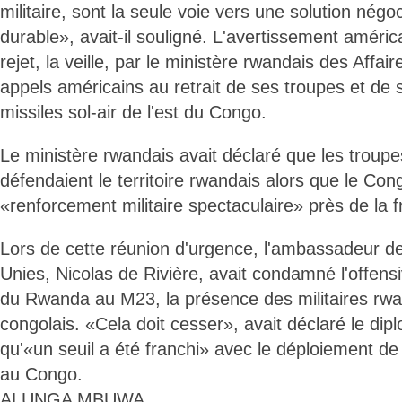
militaire, sont la seule voie vers une solution négo
durable», avait-il souligné. L'avertissement américa
rejet, la veille, par le ministère rwandais des Affai
appels américains au retrait de ses troupes et de
missiles sol-air de l'est du Congo.
Le ministère rwandais avait déclaré que les troup
défendaient le territoire rwandais alors que le Con
«renforcement militaire spectaculaire» près de la f
Lors de cette réunion d'urgence, l'ambassadeur d
Unies, Nicolas de Rivière, avait condamné l'offens
du Rwanda au M23, la présence des militaires rwand
congolais. «Cela doit cesser», avait déclaré le dip
qu'«un seuil a été franchi» avec le déploiement d
au Congo.
ALUNGA MBUWA.