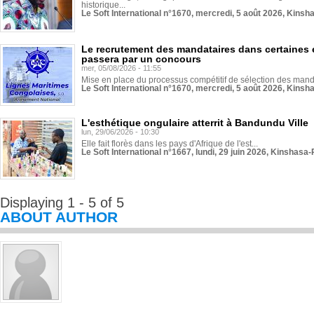
historique...
Le Soft International n°1670, mercredi, 5 août 2026, Kinsh
Le recrutement des mandataires dans certaines 
passera par un concours
mer, 05/08/2026 - 11:55
Mise en place du processus compétitif de sélection des manda
Le Soft International n°1670, mercredi, 5 août 2026, Kinsh
L'esthétique ongulaire atterrit à Bandundu Ville
lun, 29/06/2026 - 10:30
Elle fait florès dans les pays d'Afrique de l'est...
Le Soft International n°1667, lundi, 29 juin 2026, Kinshasa-
Displaying 1 - 5 of 5
ABOUT AUTHOR