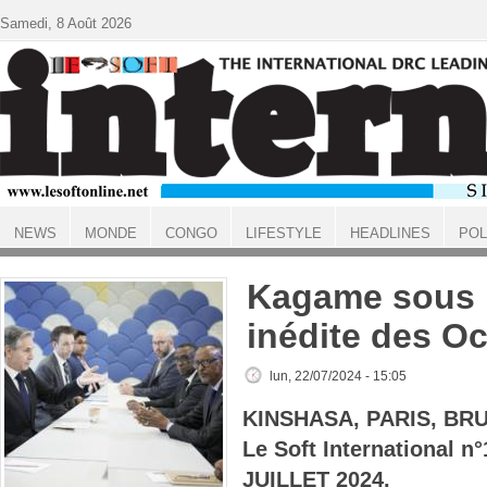
Aller au contenu principal
Samedi, 8 Août 2026
NEWS
MONDE
CONGO
LIFESTYLE
HEADLINES
POL
ACCUEIL
Kagame sous 
inédite des O
lun, 22/07/2024 - 15:05
KINSHASA, PARIS, BR
Le Soft International n
JUILLET 2024.