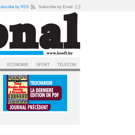
ubscribe by RSS
Subscribe by Email
ECONOMIE
SPORT
TÉLÉCOM