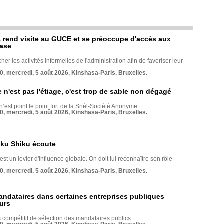
rend visite au GUCE et se préoccupe d'accès aux
base
her les activités informelles de l'administration afin de favoriser leur
70, mercredi, 5 août 2026, Kinshasa-Paris, Bruxelles.
e n'est pas l'étiage, c'est trop de sable non dégagé
 n’est point le point fort de la Snél-Société Anonyme.
70, mercredi, 5 août 2026, Kinshasa-Paris, Bruxelles.
nku Shiku écoute
st un levier d'influence globale. On doit lui reconnaître son rôle
70, mercredi, 5 août 2026, Kinshasa-Paris, Bruxelles.
andataires dans certaines entreprises publiques
urs
compétitif de sélection des mandataires publics.