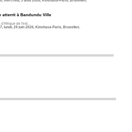
70, mercredi, 5 août 2026, Kinshasa-Paris, Bruxelles.
 atterrit à Bandundu Ville
 d'Afrique de l'est...
7, lundi, 29 juin 2026, Kinshasa-Paris, Bruxelles.