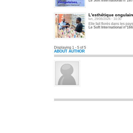
Le Soft International n°16
L'esthétique ongulaire
lun, 29/06/2026 - 10:30
Elle fait florès dans les pays
Le Soft International n°166
Displaying 1 - 5 of 5
ABOUT AUTHOR