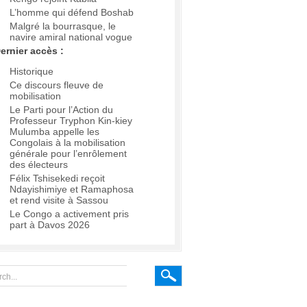
L’homme qui défend Boshab
Malgré la bourrasque, le
navire amiral national vogue
ernier accès :
Historique
Ce discours fleuve de
mobilisation
Le Parti pour l’Action du
Professeur Tryphon Kin-kiey
Mulumba appelle les
Congolais à la mobilisation
générale pour l’enrôlement
des électeurs
Félix Tshisekedi reçoit
Ndayishimiye et Ramaphosa
et rend visite à Sassou
Le Congo a activement pris
part à Davos 2026