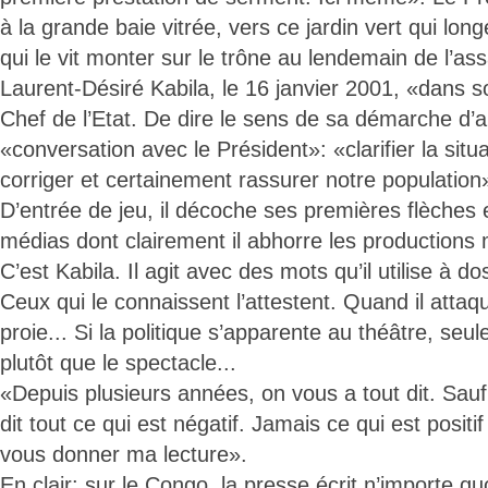
à la grande baie vitrée, vers ce jardin vert qui lon
qui le vit monter sur le trône au lendemain de l’as
Laurent-Désiré Kabila, le 16 janvier 2001, «dans s
Chef de l’Etat. De dire le sens de sa démarche d’au
«conversation avec le Président»: «clarifier la situa
corriger et certainement rassurer notre population
D’entrée de jeu, il décoche ses premières flèches 
médias dont clairement il abhorre les productions m
C’est Kabila. Il agit avec des mots qu’il utilise à
Ceux qui le connaissent l’attestent. Quand il attaqu
proie... Si la politique s’apparente au théâtre, seul
plutôt que le spectacle...
«Depuis plusieurs années, on vous a tout dit. Sauf
dit tout ce qui est négatif. Jamais ce qui est positi
vous donner ma lecture».
En clair: sur le Congo, la presse écrit n’importe qu