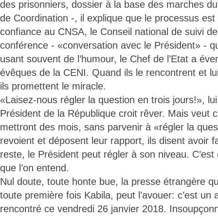
des prisonniers, dossier à la base des marches du
de Coordination -, il explique que le processus est 
confiance au CNSA, le Conseil national de suivi de
conférence - «conversation avec le Président» - qu
usant souvent de l’humour, le Chef de l’Etat a éve
évêques de la CENI. Quand ils le rencontrent et lui
ils promettent le miracle.
«Laisez-nous régler la question en trois jours!», lui 
Président de la République croit rêver. Mais veut croi
mettront des mois, sans parvenir à «régler la ques
revoient et déposent leur rapport, ils disent avoir 
reste, le Président peut régler à son niveau. C’es
que l’on entend.
Nul doute, toute honte bue, la presse étrangère qui
toute première fois Kabila, peut l’avouer: c’est un a
rencontré ce vendredi 26 janvier 2018. Insoupçonn