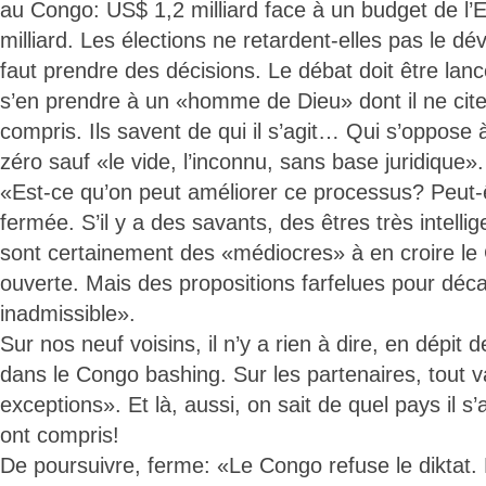
au Congo: US$ 1,2 milliard face à un budget de l’
milliard. Les élections ne retardent-elles pas le d
faut prendre des décisions. Le débat doit être lanc
s’en prendre à un «homme de Dieu» dont il ne cit
compris. Ils savent de qui il s’agit… Qui s’oppose
zéro sauf «le vide, l’inconnu, sans base juridique».
«Est-ce qu’on peut améliorer ce processus? Peut-ê
fermée. S’il y a des savants, des êtres très intelli
sont certainement des «médiocres» à en croire le C
ouverte. Mais des propositions farfelues pour déca
inadmissible».
Sur nos neuf voisins, il n’y a rien à dire, en dépit d
dans le Congo bashing. Sur les partenaires, tout 
exceptions». Et là, aussi, on sait de quel pays il s’a
ont compris!
De poursuivre, ferme: «Le Congo refuse le diktat.