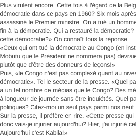
Plus virulent encore. Cette fois à l’égard de la Bel
démocratie dans ce pays en 1960? Six mois après 
assassiné le Premier ministre. On a tué un homme
fin à la démocratie. Qui a restauré la démocratie?
cette démocratie?» On connaît tous la réponse…
«Ceux qui ont tué la démocratie au Congo (en insta
Mobutu que le Président ne nommera pas) devraie
plutôt que d’être des donneurs de leçons!»
Puis, «le Congo n’est pas complexé quant au nivea
démocratie». Tel le secteur de la presse. «Quel p
a un tel nombre de médias que le Congo? Des médi
à longueur de journée sans être inquiétés. Quel pa
politiques? Citez-moi un seul pays parmi nos neuf 
Sur la presse, il préfère en rire. «Cette presse qui 
donc vais-je injurier aujourd’hui? Hier, j’ai injurié ce
Aujourd’hui c’est Kabila!»