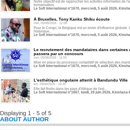
Notre objectif est de rapprocher les activités informelles de l'
formalisation.
Le Soft International n°1670, mercredi, 5 août 2026, Kinsh
À Bruxelles, Tony Kanku Shiku écoute
mer, 05/08/2026 - 12:06
Pour le Congo, la Belgique est un levier d'influence globale. O
historique...
Le Soft International n°1670, mercredi, 5 août 2026, Kinsh
Le recrutement des mandataires dans certaines 
passera par un concours
mer, 05/08/2026 - 11:55
Mise en place du processus compétitif de sélection des manda
Le Soft International n°1670, mercredi, 5 août 2026, Kinsh
L'esthétique ongulaire atterrit à Bandundu Ville
lun, 29/06/2026 - 10:30
Elle fait florès dans les pays d'Afrique de l'est...
Le Soft International n°1667, lundi, 29 juin 2026, Kinshasa-
Displaying 1 - 5 of 5
ABOUT AUTHOR