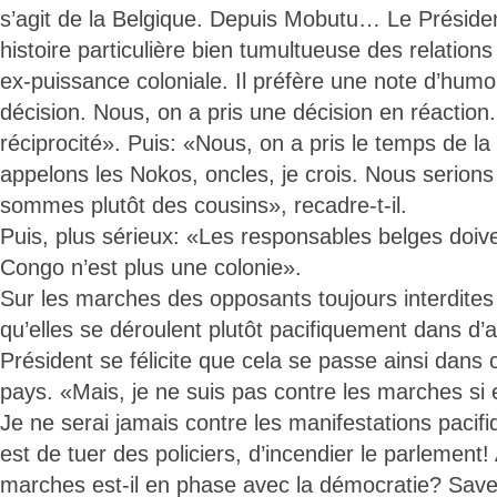
s’agit de la Belgique. Depuis Mobutu… Le Président
histoire particulière bien tumultueuse des relation
ex-puissance coloniale. Il préfère une note d’humou
décision. Nous, on a pris une décision en réaction.
réciprocité». Puis: «Nous, on a pris le temps de la
appelons les Nokos, oncles, je crois. Nous serion
sommes plutôt des cousins», recadre-t-il.
Puis, plus sérieux: «Les responsables belges doi
Congo n’est plus une colonie».
Sur les marches des opposants toujours interdites
qu’elles se déroulent plutôt pacifiquement dans d’au
Président se félicite que cela se passe ainsi dans ce
pays. «Mais, je ne suis pas contre les marches si e
Je ne serai jamais contre les manifestations pacifiq
est de tuer des policiers, d’incendier le parlement! A
marches est-il en phase avec la démocratie? Savez