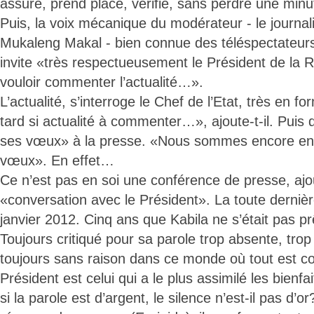
assuré, prend place, vérifie, sans perdre une minut
Puis, la voix mécanique du modérateur - le journa
Mukaleng Makal - bien connue des téléspectateurs co
invite «très respectueusement le Président de la 
vouloir commenter l’actualité…».
L’actualité, s’interroge le Chef de l’Etat, très en f
tard si actualité à commenter…», ajoute-t-il. Puis
ses vœux» à la presse. «Nous sommes encore en j
vœux». En effet…
Ce n’est pas en soi une conférence de presse, ajou
«conversation avec le Président». La toute derniè
janvier 2012. Cinq ans que Kabila ne s’était pas p
Toujours critiqué pour sa parole trop absente, tro
toujours sans raison dans ce monde où tout est c
Président est celui qui a le plus assimilé les bienfa
si la parole est d’argent, le silence n’est-il pas d’or