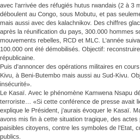
avec l’arrivée des réfugiés hutus rwandais (2 à 3 mi
déboulent au Congo, sous Mobutu, et pas seulem
mais aussi avec des kalachnikov. Des chiffres glac
après la réunification du pays, 300.000 hommes son
mouvements rebelles, RCD et MLC. L’année suivan
100.000 ont été démobilisés. Objectif: reconstruir
républicaine.
Puis d’annoncer des opérations militaires en cou
Kivu, à Beni-Butembo mais aussi au Sud-Kivu. Obje
insécurité».
Le Kasaï. Avec le phénomène Kamwena Nsapu d
terroriste… «Si cette conférence de presse avait li
explique le Président, j’aurais évoquer le Kasaï. M
avons mis fin à cette situation tragique, des acte
paisibles citoyens, contre les symboles de l’Etat, c
publics.