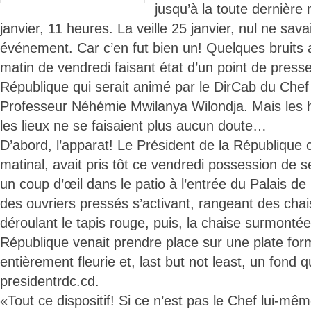
jusqu’à la toute dernière
janvier, 11 heures. La veille 25 janvier, nul ne sava
événement. Car c’en fut bien un! Quelques bruits a
matin de vendredi faisant état d’un point de press
République qui serait animé par le DirCab du Chef d
Professeur Néhémie Mwilanya Wilondja. Mais les ha
les lieux ne se faisaient plus aucun doute…
D’abord, l’apparat! Le Président de la République 
matinal, avait pris tôt ce vendredi possession de 
un coup d’œil dans le patio à l’entrée du Palais de 
des ouvriers pressés s’activant, rangeant des cha
déroulant le tapis rouge, puis, la chaise surmontée
République venait prendre place sur une plate for
entièrement fleurie et, last but not least, un fond 
presidentrdc.cd.
«Tout ce dispositif! Si ce n’est pas le Chef lui-mêm