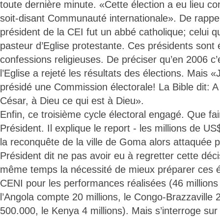
toute dernière minute. «Cette élection a eu lieu con
soit-disant Communauté internationale». De rappel
président de la CEI fut un abbé catholique; celui q
pasteur d’Eglise protestante. Ces présidents sont 
confessions religieuses. De préciser qu’en 2006 
l’Eglise a rejeté les résultats des élections. Mais 
présidé une Commission électorale! La Bible dit: A
César, à Dieu ce qui est à Dieu».
Enfin, ce troisième cycle électoral engagé. Que fai
Président. Il explique le report - les millions de U
la reconquête de la ville de Goma alors attaquée p
Président dit ne pas avoir eu à regretter cette déci
même temps la nécessité de mieux préparer ces élect
CENI pour les performances réalisées (46 millions
l’Angola compte 20 millions, le Congo-Brazzaville 2
500.000, le Kenya 4 millions). Mais s’interroge sur