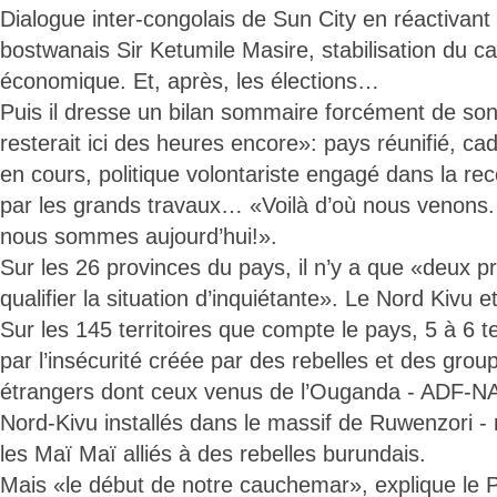
Dialogue inter-congolais de Sun City en réactivant 
bostwanais Sir Ketumile Masire, stabilisation du c
économique. Et, après, les élections…
Puis il dresse un bilan sommaire forcément de son
resterait ici des heures encore»: pays réunifié, 
en cours, politique volontariste engagé dans la re
par les grands travaux… «Voilà d’où nous venons.
nous sommes aujourd’hui!».
Sur les 26 provinces du pays, il n’y a que «deux p
qualifier la situation d’inquiétante». Le Nord Kivu e
Sur les 145 territoires que compte le pays, 5 à 6 te
par l’insécurité créée par des rebelles et des grou
étrangers dont ceux venus de l’Ouganda - ADF-NA
Nord-Kivu installés dans le massif de Ruwenzori -
les Maï Maï alliés à des rebelles burundais.
Mais «le début de notre cauchemar», explique le