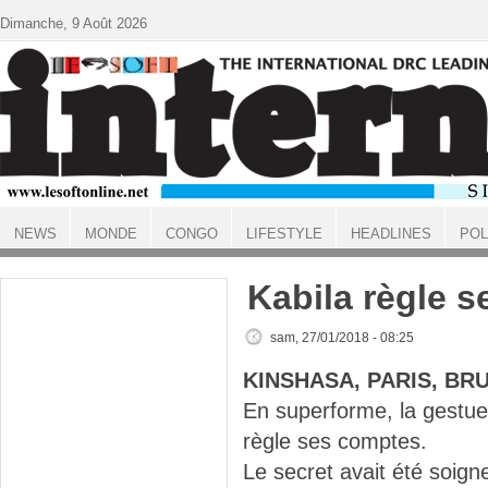
Aller au contenu principal
Dimanche, 9 Août 2026
NEWS
MONDE
CONGO
LIFESTYLE
HEADLINES
POL
ACCUEIL
Kabila règle 
sam, 27/01/2018 - 08:25
KINSHASA, PARIS, BR
En superforme, la gestue
règle ses comptes.
Le secret avait été soi