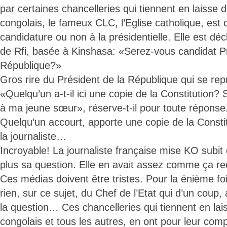
par certaines chancelleries qui tiennent en laisse
congolais, le fameux CLC, l’Eglise catholique, est c
candidature ou non à la présidentielle. Elle est décl
de Rfi, basée à Kinshasa: «Serez-vous candidat Pr
République?»
Gros rire du Président de la République qui se rep
«Quelqu’un a-t-il ici une copie de la Constitution?
à ma jeune sœur», réserve-t-il pour toute réponse.
Quelqu’un accourt, apporte une copie de la Constit
la journaliste…
Incroyable! La journaliste française mise KO subit
plus sa question. Elle en avait assez comme ça re
Ces médias doivent être tristes. Pour la énième foi
rien, sur ce sujet, du Chef de l’Etat qui d’un coup,
la question… Ces chancelleries qui tiennent en la
congolais et tous les autres, en ont pour leur comp