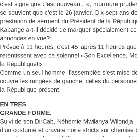
c’est signe que c’est nouveau…», murmure pru
se souvient que c’est le 26 janvier. Dix-sept ans d
prestation de serment du Président de la Républiq
Kabange a-t-il décidé de marquer spécialement 
annonces en vue?
Prévue à 11 heures, c’est 45’ après 11 heures que
retentissent avec ce solennel «Son Excellence, Mo
la République!»
Comme un seul homme, l’assemblée s’est mise de
couvre les rangées de gauche, celles du personne
la République présent.
EN TRES
GRANDE FORME.
Suivi de son DirCab, Néhémie Mwilanya Wilondja, l
d’un costume et cravate noire stricts sur chemise 