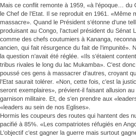
Mais ce conflit remonte à 1959, «à l’époque… du 
le Chef de l’Etat. Il se reproduit en 1961. «Mêm
massacre». Quand le Président s’étonne d’une tel
produisant au Congo, l’actuel président du Séna
comme des chefs coutumiers à Kananga, reconn
ancien, qui fait résurgence du fait de l’impunité». 
la question n’avait été réglée. «Ils s’étaient conten
tribus rivales le long du lac Mukamba». C’est donc 
poussé ces gens à massacrer d’autres, croyant que
l’Etat saurait tolérer. «Non, cette fois, c’est la just
seront exemplaires», prévient-il faisant allusion au
garnison militaire. Et, de s’en prendre aux «leader
«leaders au sein de nos Eglises».
Hormis les coupeurs des routes qui hantent des nui
pacifié à 85%. «Les compatriotes réfugiés en Ango
L’objectif c’est gagner la guerre mais surtout gagne