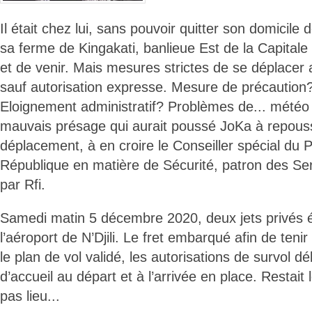
Il était chez lui, sans pouvoir quitter son domici
sa ferme de Kingakati, banlieue Est de la Capitale 
et de venir. Mais mesures strictes de se déplacer a
sauf autorisation expresse. Mesure de précaution
Eloignement administratif? Problèmes de... météo à
mauvais présage qui aurait poussé JoKa à repous
déplacement, à en croire le Conseiller spécial du P
République en matière de Sécurité, patron des Ser
par Rfi.
Samedi matin 5 décembre 2020, deux jets privés ét
l’aéroport de N’Djili. Le fret embarqué afin de teni
le plan de vol validé, les autorisations de survol d
d’accueil au départ et à l’arrivée en place. Restait 
pas lieu...