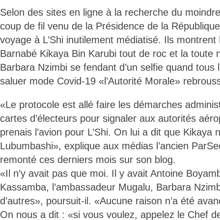
Selon des sites en ligne à la recherche du moindre
coup de fil venu de la Présidence de la République
voyage à L’Shi inutilement médiatisé. Ils montren
Barnabé Kikaya Bin Karubi tout de roc et la toute
Barbara Nzimbi se fendant d’un selfie quand tous
saluer mode Covid-19 «l’Autorité Morale» rebrous
«Le protocole est allé faire les démarches adminis
cartes d’électeurs pour signaler aux autorités aéro
prenais l’avion pour L’Shi. On lui a dit que Kikaya 
Lubumbashi», explique aux médias l’ancien ParSec
remonté ces derniers mois sur son blog.
«Il n’y avait pas que moi. Il y avait Antoine Boya
Kassamba, l’ambassadeur Mugalu, Barbara Nzimb
d’autres», poursuit-il. «Aucune raison n’a été ava
On nous a dit : «si vous voulez, appelez le Chef de l