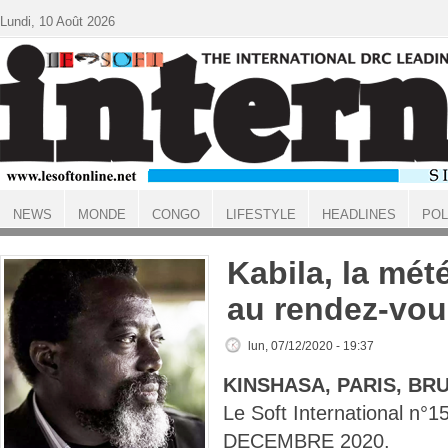
Aller au contenu principal
Lundi, 10 Août 2026
NEWS
MONDE
CONGO
LIFESTYLE
HEADLINES
POL
ACCUEIL
Kabila, la mét
au rendez-vou
lun, 07/12/2020 - 19:37
KINSHASA, PARIS, BR
Le Soft International n°
DECEMBRE 2020.