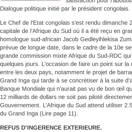
satisfaction pour l’about
Dialogue politique initié par le président congolais.
Le Chef de l’Etat congolais s’est rendu dimanche 25
capitale de l’Afrique du Sud où il a été reçu en g
homologue sud-africain Jacob Gedleyihlekisa Zum
prévue de longue date, dans le cadre de la 10e ses
grande commission mixte Afrique du Sud-RDC qui a
quelques jours. L’occasion de faire un point sur la 
entre les deux pays, notamment le projet de barra
Grand Inga qui tarde à se concrétiser à la suite d
Banque Mondiale qui n’aurait pas vu de bon œil qu
12 milliards de dollars ne soit pas piloté directemen
Gouvernement. L’Afrique du Sud attend utiliser 2
du Grand Inga (Lire page 11).
REFUS D’INGERENCE EXTERIEURE.