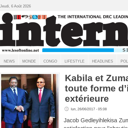
Aller au contenu principal
Jeudi, 6 Août 2026
NEWS
MONDE
CONGO
LIFESTYLE
HEADLINES
POL
ACCUEIL
Kabila et Zuma
toute forme d
extérieure
lun, 26/06/2017 - 05:08
Jacob Gedleyihlekisa Zu