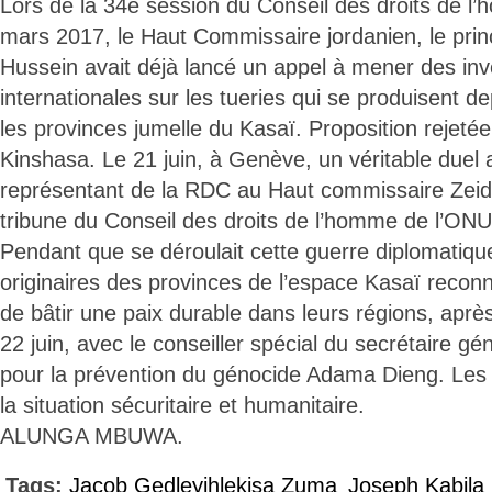
Lors de la 34e session du Conseil des droits de l
mars 2017, le Haut Commissaire jordanien, le prin
Hussein avait déjà lancé un appel à mener des inv
internationales sur les tueries qui se produisent d
les provinces jumelle du Kasaï. Proposition rejetée
Kinshasa. Le 21 juin, à Genève, un véritable duel 
représentant de la RDC au Haut commissaire Zeid 
tribune du Conseil des droits de l’homme de l’ONU
Pendant que se déroulait cette guerre diplomatiqu
originaires des provinces de l’espace Kasaï reconn
de bâtir une paix durable dans leurs régions, aprè
22 juin, avec le conseiller spécial du secrétaire g
pour la prévention du génocide Adama Dieng. Les
la situation sécuritaire et humanitaire.
ALUNGA MBUWA.
Tags:
Jacob Gedleyihlekisa Zuma
Joseph Kabila