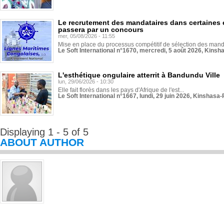
Le recrutement des mandataires dans certaines 
passera par un concours
mer, 05/08/2026 - 11:55
Mise en place du processus compétitif de sélection des manda
Le Soft International n°1670, mercredi, 5 août 2026, Kinsh
L'esthétique ongulaire atterrit à Bandundu Ville
lun, 29/06/2026 - 10:30
Elle fait florès dans les pays d'Afrique de l'est...
Le Soft International n°1667, lundi, 29 juin 2026, Kinshasa-
Displaying 1 - 5 of 5
ABOUT AUTHOR