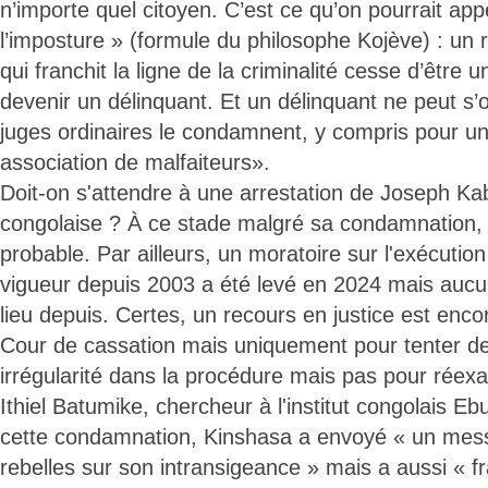
n’importe quel citoyen. C’est ce qu’on pourrait appe
l’imposture » (formule du philosophe Kojève) : un 
qui franchit la ligne de la criminalité cesse d’être
devenir un délinquant. Et un délinquant ne peut s
juges ordinaires le condamnent, y compris pour un
association de malfaiteurs».
Doit-on s'attendre à une arrestation de Joseph Kabi
congolaise ? À ce stade malgré sa condamnation, c
probable. Par ailleurs, un moratoire sur l'exécution
vigueur depuis 2003 a été levé en 2024 mais aucu
lieu depuis. Certes, un recours en justice est enco
Cour de cassation mais uniquement pour tenter de 
irrégularité dans la procédure mais pas pour réexa
Ithiel Batumike, chercheur à l'institut congolais Ebut
cette condamnation, Kinshasa a envoyé « un mess
rebelles sur son intransigeance » mais a aussi « fr