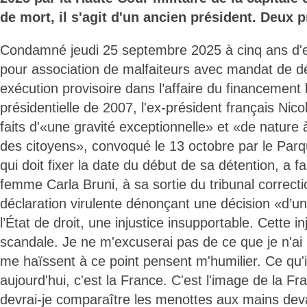
de mort, il s'agit d'un ancien président. Deux 
Condamné jeudi 25 septembre 2025 à cinq ans d
pour association de malfaiteurs avec mandat de dép
exécution provisoire dans l’affaire du financemen
présidentielle de 2007, l'ex-président français Ni
faits d'«une gravité exceptionnelle» et «de nature à
des citoyens», convoqué le 13 octobre par le Parqu
qui doit fixer la date du début de sa détention, a f
femme Carla Bruni, à sa sortie du tribunal correct
déclaration virulente dénonçant une décision «d’u
l’État de droit, une injustice insupportable. Cette in
scandale. Je ne m'excuserai pas de ce que je n'ai p
me haïssent à ce point pensent m'humilier. Ce qu'i
aujourd'hui, c'est la France. C'est l'image de la Fr
devrai-je comparaître les menottes aux mains deva