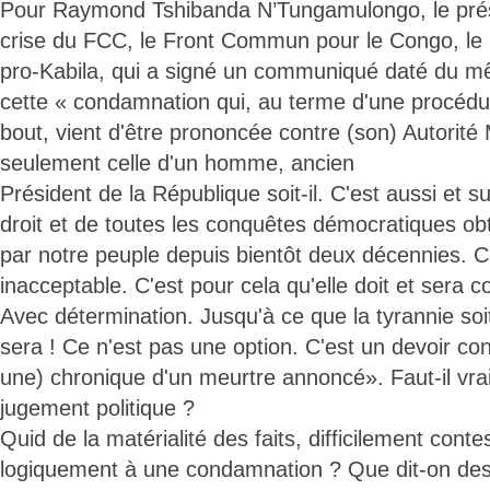
Pour Raymond Tshibanda N’Tungamulongo, le prési
crise du FCC, le Front Commun pour le Congo, le 
pro-Kabila, qui a signé un communiqué daté du 
cette « condamnation qui, au terme d'une procédur
bout, vient d'être prononcée contre (son) Autorité 
seulement celle d'un homme, ancien
Président de la République soit-il. C'est aussi et su
droit et de toutes les conquêtes démocratiques ob
par notre peuple depuis bientôt deux décennies. C'
inacceptable. C'est pour cela qu'elle doit et sera 
Avec détermination. Jusqu'à ce que la tyrannie soit
sera ! Ce n'est pas une option. C'est un devoir cons
une) chronique d'un meurtre annoncé». Faut-il vra
jugement politique ?
Quid de la matérialité des faits, difficilement conte
logiquement à une condamnation ? Que dit-on des