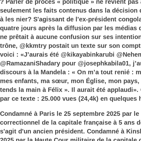
? Parler de procès « politique » ne revient pas
seulement les faits contenus dans la décision 
à les nier? S'agissant de l'ex-président congola
quatre jours après la diffusion par les médias
ne prêtait à aucune confusion sur ses intentio
trône, @kkmtry postait un texte sur son compte
voici : «J’aurais été @kikayabinkarubi @Neh
@RamazaniShadary pour @josephkabila01, j’a
discours à la Mandela : « On m’a tout renié :
mes enfants, ma sœur, mon Église, mon pays, 
tends la main à Félix ». Il aurait été applaudi»
par ce texte : 25.000 vues (24,4k) en quelques 
Condamné à Paris le 25 septembre 2025 par le 
correctionnel de la capitale française à 5 ans d
s'agit d'un ancien président. Condamné à Kins
2025 par la Haute Cour militaire de la capitale 