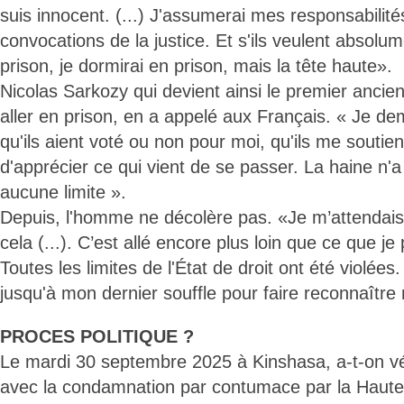
suis innocent. (...) J'assumerai mes responsabilité
convocations de la justice. Et s'ils veulent absol
prison, je dormirai en prison, mais la tête haute».
Nicolas Sarkozy qui devient ainsi le premier ancie
aller en prison, en a appelé aux Français. « Je d
qu'ils aient voté ou non pour moi, qu'ils me soutie
d'apprécier ce qui vient de se passer. La haine n
aucune limite ».
Depuis, l'homme ne décolère pas. «Je m’attendais
cela (...). C’est allé encore plus loin que ce que je
Toutes les limites de l'État de droit ont été violées.
jusqu'à mon dernier souffle pour faire reconnaîtr
PROCES POLITIQUE ?
Le mardi 30 septembre 2025 à Kinshasa, a-t-on 
avec la condamnation par contumace par la Haute 