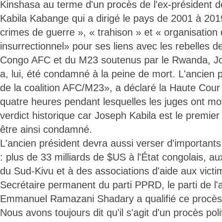
Kinshasa au terme d'un procès de l'ex-président 
Kabila Kabange qui a dirigé le pays de 2001 à 201
crimes de guerre », « trahison » et « organisatio
insurrectionnel» pour ses liens avec les rebelles de
Congo AFC et du M23 soutenus par le Rwanda, Jo
a, lui, été condamné à la peine de mort. L'ancien p
de la coalition AFC/M23», a déclaré la Haute Cour 
quatre heures pendant lesquelles les juges ont mot
verdict historique car Joseph Kabila est le premier
être ainsi condamné.
L'ancien président devra aussi verser d'important
: plus de 33 milliards de $US à l'État congolais, a
du Sud-Kivu et à des associations d'aide aux victi
Secrétaire permanent du parti PPRD, le parti de l'
Emmanuel Ramazani Shadary a qualifié ce procès 
Nous avons toujours dit qu'il s'agit d'un procès poli