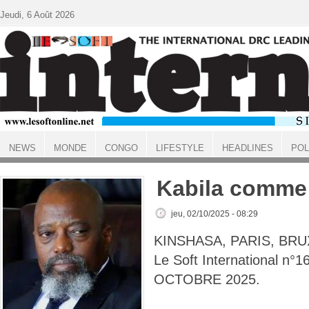
Aller au contenu principal
Jeudi, 6 Août 2026
NEWS
MONDE
CONGO
LIFESTYLE
HEADLINES
POL
ACCUEIL
Kabila comme
jeu, 02/10/2025 - 08:29
KINSHASA, PARIS, BRU
Le Soft International n°1
OCTOBRE 2025.