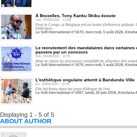
À Bruxelles, Tony Kanku Shiku écoute
mer, 05/08/2026 - 12:06
Pour le Congo, la Belgique est un levier d'influence globale. O
historique...
Le Soft International n°1670, mercredi, 5 août 2026, Kinsh
Le recrutement des mandataires dans certaines 
passera par un concours
mer, 05/08/2026 - 11:55
Mise en place du processus compétitif de sélection des manda
Le Soft International n°1670, mercredi, 5 août 2026, Kinsh
L'esthétique ongulaire atterrit à Bandundu Ville
lun, 29/06/2026 - 10:30
Elle fait florès dans les pays d'Afrique de l'est...
Le Soft International n°1667, lundi, 29 juin 2026, Kinshasa-
Displaying 1 - 5 of 5
ABOUT AUTHOR