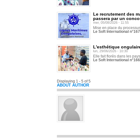
Le recrutement des m
passera par un conco
mer, 05/08/2026 - 11:55
Mise en place du processus 
Le Soft International n°16
L'esthétique ongulaire
lun, 29/06/2026 - 10:30
Elle fait florès dans les pays
Le Soft International n°166
Displaying 1 - 5 of 5
ABOUT AUTHOR