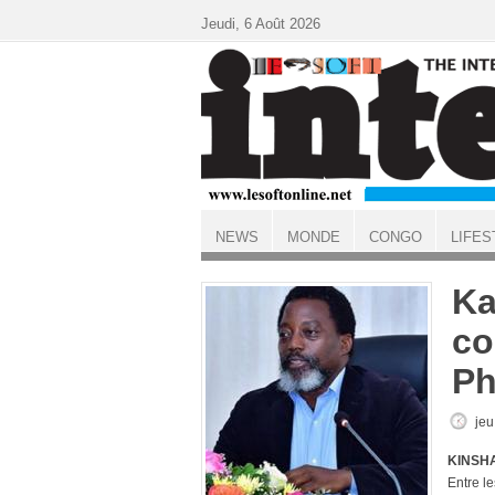
Aller au contenu principal
Jeudi, 6 Août 2026
NEWS
MONDE
CONGO
LIFES
ACCUEIL
Ka
co
Ph
jeu
KINSHA
Entre le