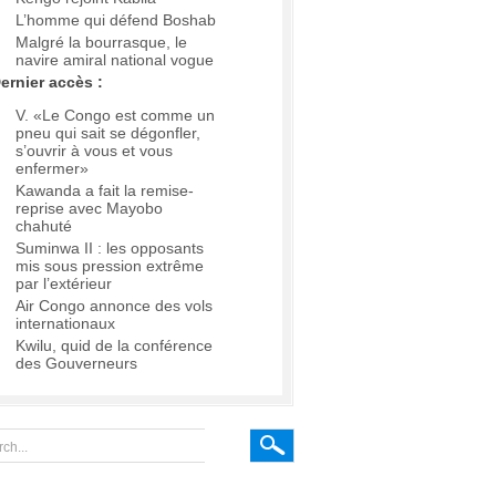
L’homme qui défend Boshab
Malgré la bourrasque, le
navire amiral national vogue
ernier accès :
V. «Le Congo est comme un
pneu qui sait se dégonfler,
s’ouvrir à vous et vous
enfermer»
Kawanda a fait la remise-
reprise avec Mayobo
chahuté
Suminwa II : les opposants
mis sous pression extrême
par l’extérieur
Air Congo annonce des vols
internationaux
Kwilu, quid de la conférence
des Gouverneurs