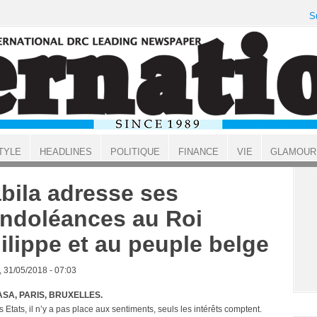
S
TYLE
HEADLINES
POLITIQUE
FINANCE
VIE
GLAMOUR
bila adresse ses
ndoléances au Roi
ilippe et au peuple belge
, 31/05/2018 - 07:03
SA, PARIS, BRUXELLES.
s Etats, il n’y a pas place aux sentiments, seuls les intérêts comptent.