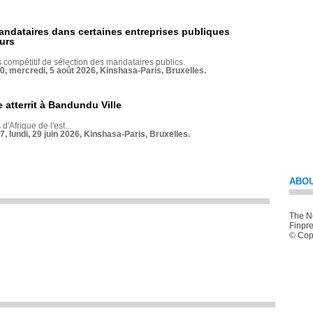
andataires dans certaines entreprises publiques
urs
compétitif de sélection des mandataires publics.
70, mercredi, 5 août 2026, Kinshasa-Paris, Bruxelles.
 atterrit à Bandundu Ville
 d'Afrique de l'est...
7, lundi, 29 juin 2026, Kinshasa-Paris, Bruxelles.
ABOU
The Ne
Finpre
© Copy