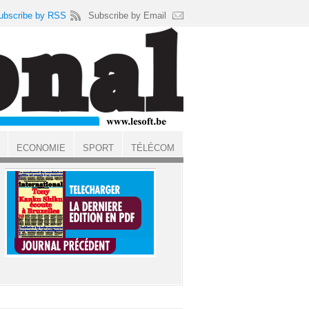
ubscribe by RSS
Subscribe by Email
ECONOMIE
SPORT
TÉLÉCOM