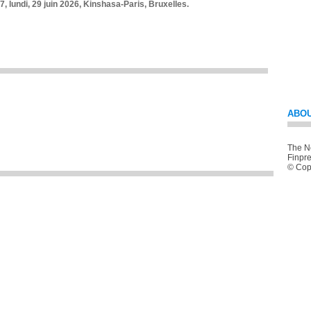
7, lundi, 29 juin 2026, Kinshasa-Paris, Bruxelles.
ABOU
The Ne
Finpre
© Copy