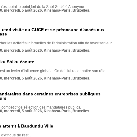
 n’est point le point fort de la Snél-Société Anonyme.
70, mercredi, 5 août 2026, Kinshasa-Paris, Bruxelles.
rend visite au GUCE et se préoccupe d'accès aux
base
her les activités informelles de l'administration afin de favoriser leur
70, mercredi, 5 août 2026, Kinshasa-Paris, Bruxelles.
nku Shiku écoute
st un levier d'influence globale. On doit lui reconnaître son rôle
70, mercredi, 5 août 2026, Kinshasa-Paris, Bruxelles.
andataires dans certaines entreprises publiques
urs
compétitif de sélection des mandataires publics.
70, mercredi, 5 août 2026, Kinshasa-Paris, Bruxelles.
 atterrit à Bandundu Ville
 d'Afrique de l'est...