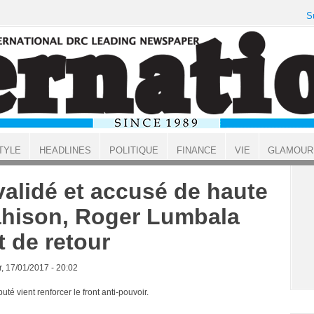
S
TYLE
HEADLINES
POLITIQUE
FINANCE
VIE
GLAMOUR
validé et accusé de haute
ahison, Roger Lumbala
t de retour
, 17/01/2017 - 20:02
uté vient renforcer le front anti-pouvoir.