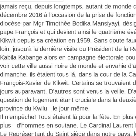
jamais reçu, depuis longtemps, autant de monde 
décembre 2016 à l’occasion de la prise de foncti
diocèse par Mgr Timothée Bodika Mansiyayi, désig
pape François et qui devient ainsi le quatrième é
Kikwit depuis sa création en 1959. Sans doute faud
loin, jusqu’à la dernière visite du Président de la
Kabila Kabange alors en campagne électorale pour 
voir cette ville aussi noire de monde et envahie d’
dimanche, ils étaient tous là, dans la cour de la C
François-Xavier de Kikwit. Certains se trouvaient d
jours auparavant. D’autres sont venus la veille. D’
question de logement étant cruciale dans la deuxiè
province du Kwilu - le jour même.
Il n’empêche! Tous étaient là pour la fête. En plus 
plus - d’hommes en soutane. Le Cardinal Laurent
Le Représentant du Saint siège dans notre pays, 