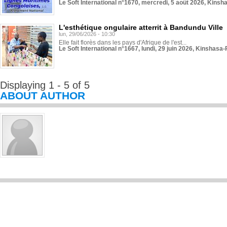
Le Soft International n°1670, mercredi, 5 août 2026, Kinsh
L'esthétique ongulaire atterrit à Bandundu Ville
lun, 29/06/2026 - 10:30
Elle fait florès dans les pays d'Afrique de l'est...
Le Soft International n°1667, lundi, 29 juin 2026, Kinshasa-
Displaying 1 - 5 of 5
ABOUT AUTHOR