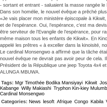
- sortant et entrant - saluaient la masse rangée le
Dans son homélie, le nouvel évêque a prêché plus l
«Je vais placer mon ministère épiscopale à Kikwit, 
et de l’espérance. Oui, l’espérance, c’est ma devis
être serviteur de l’Evangile de l’espérance, pour r
même maison tous les enfants de Kikwit». En Kino
appelé les prêtres « à exceller dans la kinoisité, n
Le cardinal Monsengwo a affirmé que la tâche éta
nouvel évêque ne devrait pas avoir peur de cela. 
Président de la République une jeep Toyota 4x4 et
ALUNGA MBUWA.
Tags:
Mgr Timothée Bodika Mansiyayi
Kikwit
Jos
Kabange
Willy Makiashi
Tryphon Kin-kiey Mulum
Cardinal Monsengwo
Categories:
News
lesoft
Afrique
Congo
Kabila