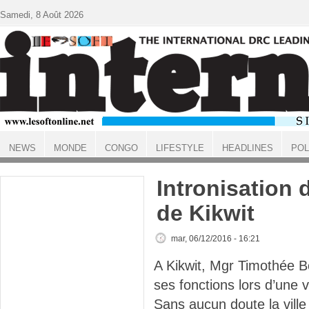
Aller au contenu principal
Samedi, 8 Août 2026
NEWS
MONDE
CONGO
LIFESTYLE
HEADLINES
POL
ACCUEIL
Intronisation 
de Kikwit
mar, 06/12/2016 - 16:21
A Kikwit, Mgr Timothée B
ses fonctions lors d’une v
Sans aucun doute la ville 