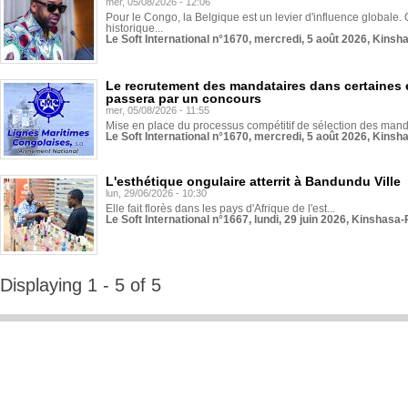
mer, 05/08/2026 - 12:06
Pour le Congo, la Belgique est un levier d'influence globale. O
historique...
Le Soft International n°1670, mercredi, 5 août 2026, Kinsh
Le recrutement des mandataires dans certaines 
passera par un concours
mer, 05/08/2026 - 11:55
Mise en place du processus compétitif de sélection des manda
Le Soft International n°1670, mercredi, 5 août 2026, Kinsh
L'esthétique ongulaire atterrit à Bandundu Ville
lun, 29/06/2026 - 10:30
Elle fait florès dans les pays d'Afrique de l'est...
Le Soft International n°1667, lundi, 29 juin 2026, Kinshasa-
Displaying 1 - 5 of 5