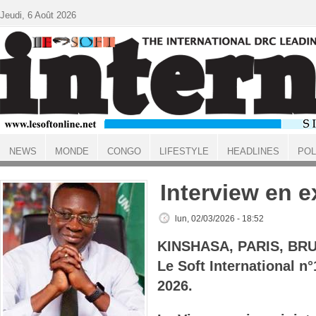
Aller au contenu principal
Jeudi, 6 Août 2026
NEWS
MONDE
CONGO
LIFESTYLE
HEADLINES
POL
ACCUEIL
Interview en e
lun, 02/03/2026 - 18:52
KINSHASA, PARIS, BR
Le Soft International 
2026.