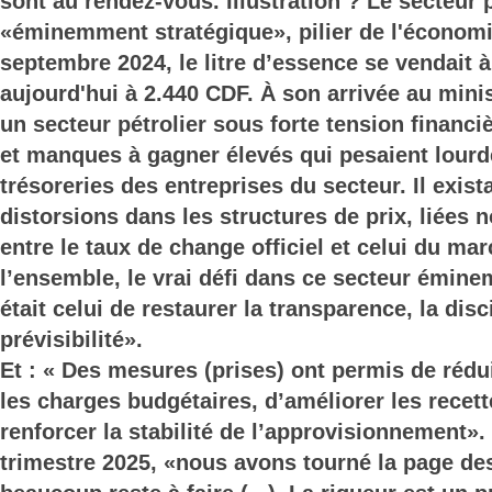
sont au rendez-vous. Illustration ? Le secteur p
«éminemment stratégique», pilier de l'économi
septembre 2024, le litre d’essence se vendait à 
aujourd'hui à 2.440 CDF. À son arrivée au minis
un secteur pétrolier sous forte tension financi
et manques à gagner élevés qui pesaient lourd
trésoreries des entreprises du secteur. Il exis
distorsions dans les structures de prix, liées
entre le taux de change officiel et celui du ma
l’ensemble, le vrai défi dans ce secteur émin
était celui de restaurer la transparence, la disci
prévisibilité».
Et : « Des mesures (prises) ont permis de rédu
les charges budgétaires, d’améliorer les recet
renforcer la stabilité de l’approvisionnement». 
trimestre 2025, «nous avons tourné la page d