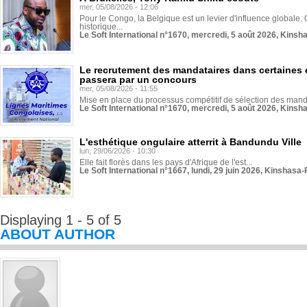
mer, 05/08/2026 - 12:06
Pour le Congo, la Belgique est un levier d'influence globale. O
historique...
Le Soft International n°1670, mercredi, 5 août 2026, Kinsh
Le recrutement des mandataires dans certaines 
passera par un concours
mer, 05/08/2026 - 11:55
Mise en place du processus compétitif de sélection des manda
Le Soft International n°1670, mercredi, 5 août 2026, Kinsh
L'esthétique ongulaire atterrit à Bandundu Ville
lun, 29/06/2026 - 10:30
Elle fait florès dans les pays d'Afrique de l'est...
Le Soft International n°1667, lundi, 29 juin 2026, Kinshasa-
Displaying 1 - 5 of 5
ABOUT AUTHOR