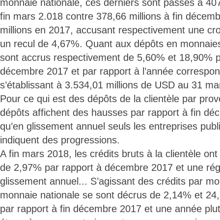
monnaie nationale, ces derniers sont passés à 407
fin mars 2.018 contre 378,66 millions à fin décem
millions en 2017, accusant respectivement une cr
un recul de 4,67%. Quant aux dépôts en monnaies 
sont accrus respectivement de 5,60% et 18,90% pa
décembre 2017 et par rapport à l’année correspo
s’établissant à 3.534,01 millions de USD au 31 ma
Pour ce qui est des dépôts de la clientèle par pro
dépôts affichent des hausses par rapport à fin dé
qu’en glissement annuel seuls les entreprises pub
indiquent des progressions.
A fin mars 2018, les crédits bruts à la clientèle o
de 2,97% par rapport à décembre 2017 et une ré
glissement annuel... S’agissant des crédits par mo
monnaie nationale se sont décrus de 2,14% et 24
par rapport à fin décembre 2017 et une année plu