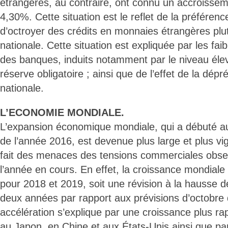
étrangères, au contraire, ont connu un accroisse
4,30%. Cette situation est le reflet de la préféren
d’octroyer des crédits en monnaies étrangères pl
nationale. Cette situation est expliquée par les fai
des banques, induits notamment par le niveau élevé
réserve obligatoire ; ainsi que de l’effet de la dép
nationale.
L’ECONOMIE MONDIALE.
L’expansion économique mondiale, qui a débuté au
de l’année 2016, est devenue plus large et plus vi
fait des menaces des tensions commerciales obse
l’année en cours. En effet, la croissance mondiale
pour 2018 et 2019, soit une révision à la hausse d
deux années par rapport aux prévisions d’octobre 
accélération s’explique par une croissance plus ra
au Japon, en Chine et aux États-Unis ainsi que pa