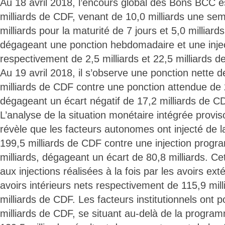
Au 18 avril 2018, l’encours global des Bons BCC e
milliards de CDF, venant de 10,0 milliards une sem
milliards pour la maturité de 7 jours et 5,0 milliard
dégageant une ponction hebdomadaire et une injec
respectivement de 2,5 milliards et 22,5 milliards d
Au 19 avril 2018, il s’observe une ponction nette de
milliards de CDF contre une ponction attendue de 
dégageant un écart négatif de 17,2 milliards de C
L’analyse de la situation monétaire intégrée proviso
révèle que les facteurs autonomes ont injecté de la
199,5 milliards de CDF contre une injection prog
milliards, dégageant un écart de 80,8 milliards. Cet
aux injections réalisées à la fois par les avoirs exté
avoirs intérieurs nets respectivement de 115,9 mill
milliards de CDF. Les facteurs institutionnels ont 
milliards de CDF, se situant au-delà de la progra