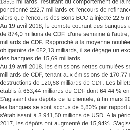
139,5 milliards, résultant du comportement de la ré
ponctionné 222,7 milliards et l’encours de refinanc
alors que l’encours des Bons BCC a injecté 22,5 m
Au 19 avril 2018, le compte courant des banques 
de 874,0 millions de CDF, d’une semaine à l’autre,
milliards de CDF. Rapproché à la moyenne notifiée
obligatoire de 682,13 milliards, il se dégage un ex
des banques de 15,69 milliards.
Au 19 avril 2018, les émissions nettes cumulées se
milliards de CDF, tenant aux émissions de 170,77 m
destructions de 120,68 milliards de CDF. Les billet
établis à 663,44 milliards de CDF dont 64,44 % en
S’agissant des dépôts de la clientèle, à fin mars 
les banques se sont accrus de 5,80% par rapport 
s’établissant à 3.941,50 millions de USD. A la pér
2017, les dépôts ont augmenté de 15,94%. S’agis