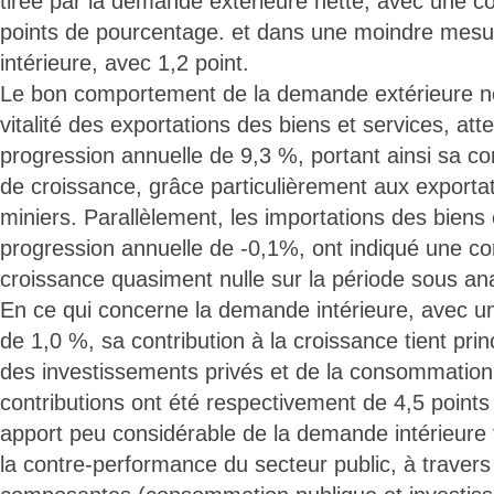
tirée par la demande extérieure nette, avec une co
points de pourcentage. et dans une moindre mes
intérieure, avec 1,2 point.
Le bon comportement de la demande extérieure net
vitalité des exportations des biens et services, att
progression annuelle de 9,3 %, portant ainsi sa con
de croissance, grâce particulièrement aux exporta
miniers. Parallèlement, les importations des biens
progression annuelle de -0,1%, ont indiqué une con
croissance quasiment nulle sur la période sous an
En ce qui concerne la demande intérieure, avec un
de 1,0 %, sa contribution à la croissance tient pri
des investissements privés et de la consommation 
contributions ont été respectivement de 4,5 points 
apport peu considérable de la demande intérieure 
la contre-performance du secteur public, à traver