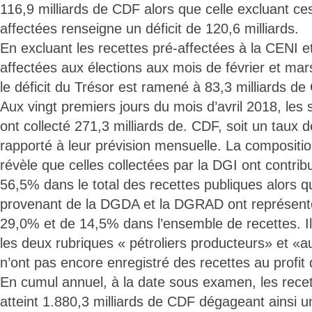
116,9 milliards de CDF alors que celle excluant ce
affectées renseigne un déficit de 120,6 milliards.
En excluant les recettes pré-affectées à la CENI 
affectées aux élections aux mois de février et mar
le déficit du Trésor est ramené à 83,3 milliards de
Aux vingt premiers jours du mois d’avril 2018, les 
ont collecté 271,3 milliards de. CDF, soit un taux 
rapporté à leur prévision mensuelle. La compositi
révèle que celles collectées par la DGI ont contri
56,5% dans le total des recettes publiques alors q
provenant de la DGDA et la DGRAD ont représent
29,0% et de 14,5% dans l’ensemble de recettes. Il 
les deux rubriques « pétroliers producteurs» et «a
n’ont pas encore enregistré des recettes au profit 
En cumul annuel, à la date sous examen, les recet
atteint 1.880,3 milliards de CDF dégageant ainsi u