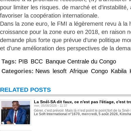
pour limiter les risques. de marché et d’instabilité,
favoriser la coopération internationale.
Dans la zone euro, le FMI a légèrement revu à la 
croissance pour la zone euro en 2018, en raison
demande plus forte que prévue d’une politique 
et d’une amélioration des perspectives de la dema
Tags:
PIB
BCC
Banque Centrale du Congo
Categories:
News
lesoft
Afrique
Congo
Kabila
RELATED POSTS
La Snél-SA dit faux, ce n'est pas l'étiage, c'est
mer, 05/08/2026 - 11:37
Gérer, c’est prévoir. Mais là n’est point le point fort de la Sn
Le Soft International n°1670, mercredi, 5 août 2026, Kinsh