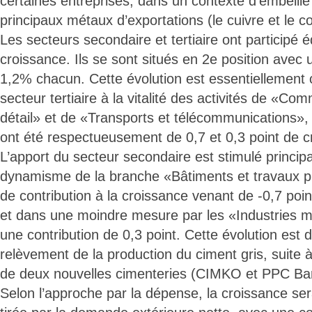
certaines entreprises, dans un contexte d’embelli
principaux métaux d’exportations (le cuivre et le co
Les secteurs secondaire et tertiaire ont participé 
croissance. Ils se sont situés en 2e position avec 
1,2% chacun. Cette évolution est essentiellement 
secteur tertiaire à la vitalité des activités de «C
détail» et de «Transports et télécommunications», 
ont été respectueusement de 0,7 et 0,3 point de c
L’apport du secteur secondaire est stimulé princip
dynamisme de la branche «Bâtiments et travaux pu
de contribution à la croissance venant de -0,7 poi
et dans une moindre mesure par les «Industries m
une contribution de 0,3 point. Cette évolution est
relèvement de la production du ciment gris, suite à
de deux nouvelles cimenteries (CIMKO et PPC Bar
Selon l’approche par la dépense, la croissance ser