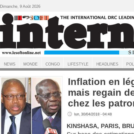
Aller au contenu principal
Dimanche, 9 Août 2026
NEWS
MONDE
CONGO
LIFESTYLE
HEADLINES
POL
ACCUEIL
Inflation en l
mais regain d
chez les patr
lun, 30/04/2018 - 04:48
KINSHASA, PARIS, BR