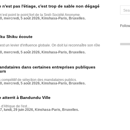
e n'est pas l'étiage, c'est trop de sable non dégagé
 n’est point le point fort de la Snél-Société Anonyme.
70, mercredi, 5 août 2026, Kinshasa-Paris, Bruxelles.
Follow
nku Shiku écoute
st un levier d'influence globale. On doit lui reconnaître son rôle
70, mercredi, 5 août 2026, Kinshasa-Paris, Bruxelles.
andataires dans certaines entreprises publiques
urs
compétitif de sélection des mandataires publics.
70, mercredi, 5 août 2026, Kinshasa-Paris, Bruxelles.
 atterrit à Bandundu Ville
 d'Afrique de l'est...
7, lundi, 29 juin 2026, Kinshasa-Paris, Bruxelles.