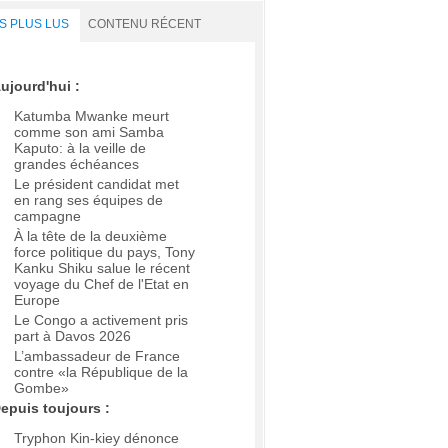
S PLUS LUS
CONTENU RÉCENT
ujourd'hui :
Katumba Mwanke meurt
comme son ami Samba
Kaputo: à la veille de
grandes échéances
Le président candidat met
en rang ses équipes de
campagne
À la tête de la deuxième
force politique du pays, Tony
Kanku Shiku salue le récent
voyage du Chef de l'Etat en
Europe
Le Congo a activement pris
part à Davos 2026
L’ambassadeur de France
contre «la République de la
Gombe»
epuis toujours :
Tryphon Kin-kiey dénonce