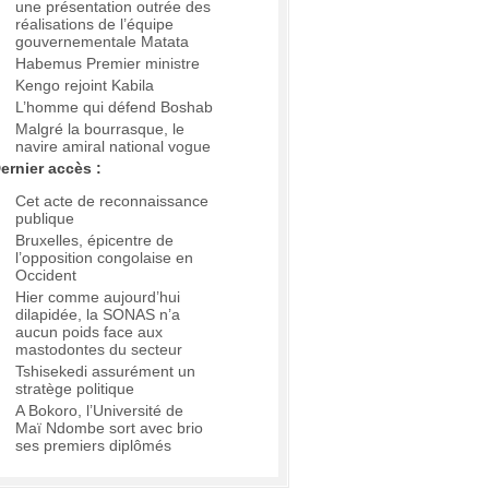
une présentation outrée des
réalisations de l’équipe
gouvernementale Matata
Habemus Premier ministre
Kengo rejoint Kabila
L’homme qui défend Boshab
Malgré la bourrasque, le
navire amiral national vogue
ernier accès :
Cet acte de reconnaissance
publique
Bruxelles, épicentre de
l’opposition congolaise en
Occident
Hier comme aujourd’hui
dilapidée, la SONAS n’a
aucun poids face aux
mastodontes du secteur
Tshisekedi assurément un
stratège politique
A Bokoro, l’Université de
Maï Ndombe sort avec brio
ses premiers diplômés