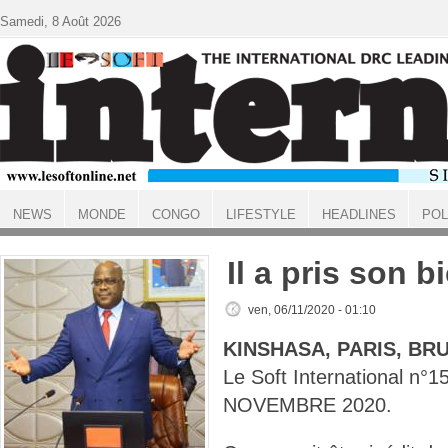
Aller au contenu principal
Samedi, 8 Août 2026
NEWS
MONDE
CONGO
LIFESTYLE
HEADLINES
POL
ACCUEIL
Il a pris son b
ven, 06/11/2020 - 01:10
KINSHASA, PARIS, BR
Le Soft International n°
NOVEMBRE 2020.