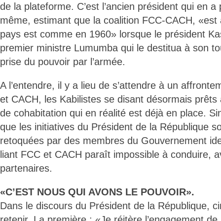
de la plateforme. C’est l’ancien président qui en a pri
même, estimant que la coalition FCC-CACH, «est a
pays est comme en 1960» lorsque le président Ka
premier ministre Lumumba qui le destitua à son to
prise du pouvoir par l’armée.
A l’entendre, il y a lieu de s’attendre à un affron
et CACH, les Kabilistes se disant désormais prêts 
de cohabitation qui en réalité est déjà en place. 
que les initiatives du Président de la République 
retoquées par des membres du Gouvernement iden
liant FCC et CACH paraît impossible à conduire, a
partenaires.
«C’EST NOUS QUI AVONS LE POUVOIR».
Dans le discours du Président de la République, c
retenir. La première : «Je réitère l’engagement d