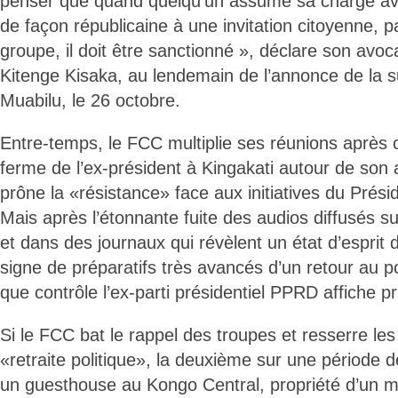
penser que quand quelqu’un assume sa charge av
de façon républicaine à une invitation citoyenne, pa
groupe, il doit être sanctionné », déclare son avo
Kitenge Kisaka, au lendemain de l’annonce de la 
Muabilu, le 26 octobre.
Entre-temps, le FCC multiplie ses réunions après c
ferme de l’ex-président à Kingakati autour de son 
prône la «résistance» face aux initiatives du Prési
Mais après l’étonnante fuite des audios diffusés s
et dans des journaux qui révèlent un état d’esprit d
signe de préparatifs très avancés d’un retour au p
que contrôle l’ex-parti présidentiel PPRD affiche p
Si le FCC bat le rappel des troupes et resserre le
«retraite politique», la deuxième sur une période 
un guesthouse au Kongo Central, propriété d’un