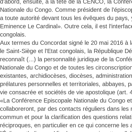
d’abord, ensuite, à la tête de la CENCO, la Confé
Nationale du Congo. Comme président de l’épisc
a toute autorité devant tous les évêques du pays,
Eminence Le Cardinal». Outre cela, il est l’interfac
congolais.
Aux termes du Concordat signé le 20 mai 2016 à la
le Saint-Siège et l’Etat congolais, la République
reconnaît (...) la personnalité juridique de la Con
Nationale du Congo et de toutes les circonscriptio
existantes, archidiocèses, diocèses, administratio
prélatures personnelles et territoriales, abbayes, p
vie consacrée et sociétés de vie apostolique (art. 
«La Conférence Episcopale Nationale du Congo et 
collaboreront, par des contacts réguliers dans les 
commun et pour la clarification des questions relat
réciproques, en particulier en ce qui concerne les a