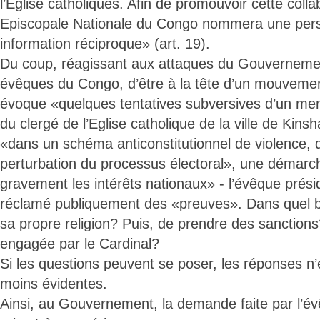
l’Église catholiques. Afin de promouvoir cette coll
Episcopale Nationale du Congo nommera une pers
information réciproque» (art. 19).
Du coup, réagissant aux attaques du Gouvernemen
évêques du Congo, d’être à la tête d’un mouvement
évoque «quelques tentatives subversives d’un mem
du clergé de l’Eglise catholique de la ville de Kinsh
«dans un schéma anticonstitutionnel de violence, 
perturbation du processus électoral», une démar
gravement les intérêts nationaux» - l’évêque pré
réclamé publiquement des «preuves». Dans quel b
sa propre religion? Puis, de prendre des sanctions
engagée par le Cardinal?
Si les questions peuvent se poser, les réponses n
moins évidentes.
Ainsi, au Gouvernement, la demande faite par l’év