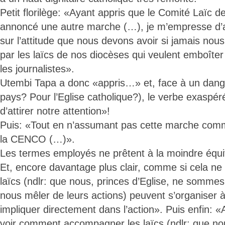
Petit florilège: «Ayant appris que le Comité Laïc 
annoncé une autre marche (…), je m’empresse d’att
sur l’attitude que nous devons avoir si jamais n
par les laïcs de nos diocèses qui veulent emboîter
les journalistes».
Utembi Tapa a donc «appris…» et, face à un dang
pays? Pour l’Eglise catholique?), le verbe exaspér
d’attirer notre attention»!
Puis: «Tout en n’assumant pas cette marche comm
la CENCO (…)».
Les termes employés ne prêtent à la moindre équ
Et, encore davantage plus clair, comme si cela ne l
laïcs (ndlr: que nous, princes d’Eglise, ne sommes
nous mêler de leurs actions) peuvent s’organiser 
impliquer directement dans l’action». Puis enfin: 
voir comment accompagner les laïcs (ndlr: que 