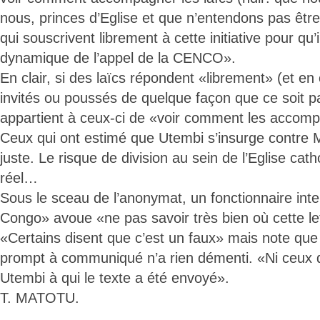
nous, princes d’Eglise et que n’entendons pas êtr
qui souscrivent librement à cette initiative pour qu’
dynamique de l’appel de la CENCO».
En clair, si des laïcs répondent «librement» (et en 
invités ou poussés de quelque façon que ce soit pa
appartient à ceux-ci de «voir comment les accom
Ceux qui ont estimé que Utembi s’insurge contre
juste. Le risque de division au sein de l’Eglise ca
réel…
Sous le sceau de l’anonymat, un fonctionnaire inter
Congo» avoue «ne pas savoir très bien où cette let
«Certains disent que c’est un faux» mais note que 
prompt à communiqué n’a rien démenti. «Ni ceux qu
Utembi à qui le texte a été envoyé».
T. MATOTU.