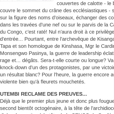
couvertes de calotte - le
couvre le sommet du crâne des ecclésiastiques - 
sur la figure des noms d’oiseaux, échanger des co
dans les travées d’une nef ou sur le parvis de la
du Congo, c’est raté! Nul n’aura droit à ce privilège
d’entrée... Pourtant, entre l’archevêque de Kisan
Tapa et son homologue de Kinshasa, Mgr le Cardi
Monsengwo Pasinya, la guerre de leadership éclaté
rage et... dégâts. Sera-t-elle courte ou longue? Va-
knock-down d’un des protagonistes, par une victoi
un résultat blanc? Pour l’heure, la guerre encore a
violente bien qu’à fleurets mouchetés.
UTEMBI RECLAME DES PREUVES...
Déjà que le premier plus jeune et donc plus fougu
second bientôt octogénaire, à la tête de l’archidio