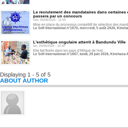
Le recrutement des mandataires dans certaines 
passera par un concours
mer, 05/08/2026 - 11:55
Mise en place du processus compétitif de sélection des manda
Le Soft International n°1670, mercredi, 5 août 2026, Kinsh
L'esthétique ongulaire atterrit à Bandundu Ville
lun, 29/06/2026 - 10:30
Elle fait florès dans les pays d'Afrique de l'est...
Le Soft International n°1667, lundi, 29 juin 2026, Kinshasa-
Displaying 1 - 5 of 5
ABOUT AUTHOR