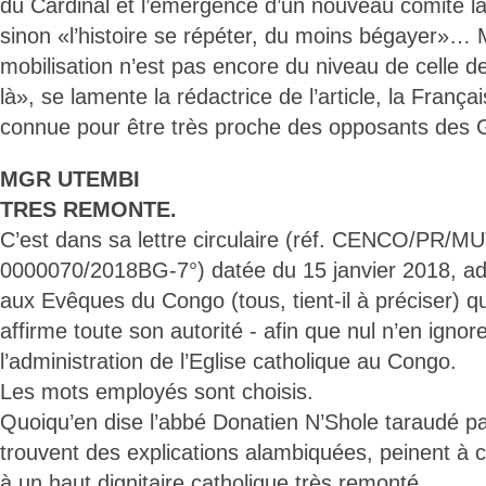
du Cardinal et l’émergence d’un nouveau comité la
sinon «l’histoire se répéter, du moins bégayer»… 
mobilisation n’est pas encore du niveau de celle de
là», se lamente la rédactrice de l’article, la França
connue pour être très proche des opposants des G
MGR UTEMBI
TRES REMONTE.
C’est dans sa lettre circulaire (réf. CENCO/PR/M
0000070/2018BG-7°) datée du 15 janvier 2018, ad
aux Evêques du Congo (tous, tient-il à préciser) 
affirme toute son autorité - afin que nul n’en ignore
l’administration de l’Eglise catholique au Congo.
Les mots employés sont choisis.
Quoiqu’en dise l’abbé Donatien N’Shole taraudé pa
trouvent des explications alambiquées, peinent à c
à un haut dignitaire catholique très remonté.