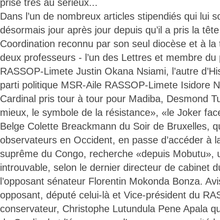
prise très au sérieux...
Dans l’un de nombreux articles stipendiés qui lui 
désormais jour après jour depuis qu’il a pris la têt
Coordination reconnu par son seul diocèse et à la t
deux professeurs - l’un des Lettres et membre du p
RASSOP-Limete Justin Okana Nsiami, l’autre d’Hi
parti politique MSR-Aile RASSOP-Limete Isidore N
Cardinal pris tour à tour pour Madiba, Desmond Tu
mieux, le symbole de la résistance», «le Joker fac
Belge Colette Breackmann du Soir de Bruxelles, qui
observateurs en Occident, en passe d’accéder à l
suprême du Congo, recherche «depuis Mobutu»,
introuvable, selon le dernier directeur de cabinet 
l’opposant sénateur Florentin Mokonda Bonza. Avi
opposant, député celui-là et Vice-président du 
conservateur, Christophe Lutundula Pene Apala qui