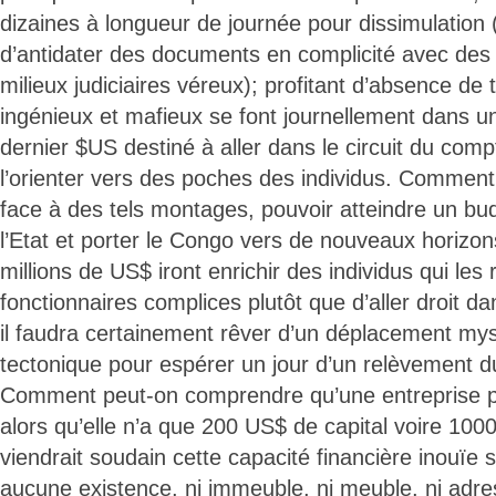
dizaines à longueur de journée pour dissimulation (il
d’antidater des documents en complicité avec des 
milieux judiciaires véreux); profitant d’absence de tr
ingénieux et mafieux se font journellement dans un
dernier $US destiné à aller dans le circuit du comp
l’orienter vers des poches des individus. Comment 
face à des tels montages, pouvoir atteindre un bu
l’Etat et porter le Congo vers de nouveaux horizo
millions de US$ iront enrichir des individus qui les
fonctionnaires complices plutôt que d’aller droit d
il faudra certainement rêver d’un déplacement my
tectonique pour espérer un jour d’un relèvement 
Comment peut-on comprendre qu’une entreprise p
alors qu’elle n’a que 200 US$ de capital voire 100
viendrait soudain cette capacité financière inouïe 
aucune existence, ni immeuble, ni meuble, ni adres