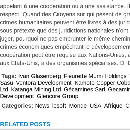
appelant à une coopération ou à une assistance. Il
respect. Quand des Citoyens sur qui pèsent de g
crimes humanitaires peuvent être livrés à des jurid
sous prétexte que des juridictions nationales n’on
juger, pourquoi ne pas emprunter le même chemin 
crimes économiques empêchant le développemen
coopération peut être requise aux Nations-Unies, 
aux Etats-Unis, à des organismes spécialisés. D.
Tags:
Ivan Glasenberg
Fleurette Mumi Holdings
Sasu
Ventora Development
Kamoto Copper Coba
Ltd
Katanga Mining Ltd
Gécamines Sarl
Gecami
Development
Glencore Group
Categories:
News
lesoft
Monde
USA
Afrique
C
RELATED POSTS