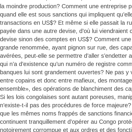
la moindre production? Comment une entreprise 
quand elle est sous sanctions qui impliquent qu’elle
transactions en US$? Et même si elle passait la ru
payée dans une autre devise, d’où lui viendraient c
devise sinon des comptes en US$? Comment une e
grande renommée, ayant pignon sur rue, des capac
avérées, peut-elle se permettre d’aller s’endetter 
qui n’a d’existence qu’un numéro de registre comm
banques lui sont grandement ouvertes? Ne pas y 
entre copains et donc entre mafieux, des montag
ensemble», des opérations de blanchiment des cap
Si les lois congolaises sont autant poreuses, mani
n’existe-t-il pas des procédures de force majeur
que les mêmes noms frappés de sanctions financi
continuent tranquillement d’opérer au Congo proté
notoirement corrompue et aux ordres et des foncti