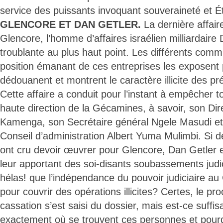
service des puissants invoquant souveraineté et Ét
GLENCORE ET DAN GETLER.
La dernière affai
Glencore, l’homme d’affaires israélien milliardaire
troublante au plus haut point. Les différents comm
position émanant de ces entreprises les exposent p
dédouanent et montrent le caractère illicite des p
Cette affaire a conduit pour l’instant à empêcher 
haute direction de la Gécamines, à savoir, son Di
Kamenga, son Secrétaire général Ngele Masudi et
Conseil d’administration Albert Yuma Mulimbi. Si 
ont cru devoir œuvrer pour Glencore, Dan Getler 
leur apportant des soi-disants soubassements judici
hélas! que l’indépendance du pouvoir judiciaire a
pour couvrir des opérations illicites? Certes, le pr
cassation s’est saisi du dossier, mais est-ce suffis
exactement où se trouvent ces personnes et pourqu