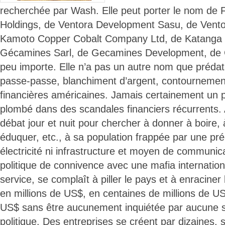
recherchée par Wash. Elle peut porter le nom de 
Holdings, de Ventora Development Sasu, de Vent
Kamoto Copper Cobalt Company Ltd, de Katanga M
Gécamines Sarl, de Gecamines Development, de G
peu importe. Elle n’a pas un autre nom que prédat
passe-passe, blanchiment d’argent, contournemen
financières américaines. Jamais certainement un p
plombé dans des scandales financiers récurrents.
débat jour et nuit pour chercher à donner à boire,
éduquer, etc., à sa population frappée par une pré
électricité ni infrastructure et moyen de communic
politique de connivence avec une mafia internation
service, se complaît à piller le pays et à enraciner
en millions de US$, en centaines de millions de US
US$ sans être aucunement inquiétée par aucune st
politique. Des entreprises se créent par dizaines,