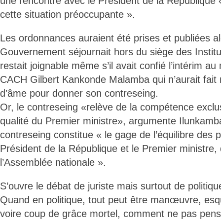
une rencontre avec le Président de la République « 
cette situation préoccupante ».
Les ordonnances auraient été prises et publiées a
Gouvernement séjournait hors du siège des Instit
restait joignable même s’il avait confié l’intérim au
CACH Gilbert Kankonde Malamba qui n’aurait fait 
d’âme pour donner son contreseing.
Or, le contreseing «relève de la compétence exclu
qualité du Premier ministre», argumente Ilunkamb
contreseing constitue « le gage de l’équilibre des p
Président de la République et le Premier ministre, 
l’Assemblée nationale ».
S’ouvre le débat de juriste mais surtout de politiqu
Quand en politique, tout peut être manœuvre, esq
voire coup de grâce mortel, comment ne pas pens