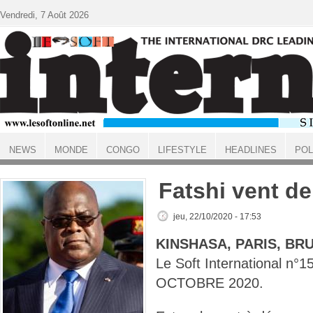
Aller au contenu principal
Vendredi, 7 Août 2026
NEWS
MONDE
CONGO
LIFESTYLE
HEADLINES
POL
ACCUEIL
Fatshi vent d
jeu, 22/10/2020 - 17:53
KINSHASA, PARIS, BR
Le Soft International n°
OCTOBRE 2020.