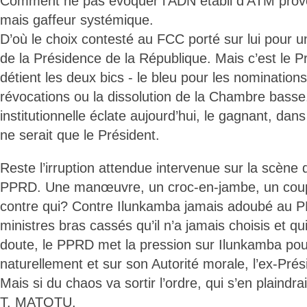
Comment ne pas évoquer l’ADN établi d’ATM provo
mais gaffeur systémique.
D’où le choix contesté au FCC porté sur lui pour 
de la Présidence de la République. Mais c’est le Prés
détient les deux bics - le bleu pour les nominations
révocations ou la dissolution de la Chambre basse. 
institutionnelle éclate aujourd’hui, le gagnant, dans
ne serait que le Président.
Reste l’irruption attendue intervenue sur la scène d
PPRD. Une manœuvre, un croc-en-jambe, un coup
contre qui? Contre Ilunkamba jamais adoubé au 
ministres bras cassés qu’il n’a jamais choisis et q
doute, le PPRD met la pression sur Ilunkamba pour
naturellement et sur son Autorité morale, l’ex-Pré
Mais si du chaos va sortir l’ordre, qui s’en plaindra
T. MATOTU.