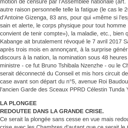
motion de censure par l’Assemblée nationale (art.
autre raison personnelle telle la fatigue (le cas l
d’Antoine Gizenga, 83 ans, pour qui «même si l’esp
sain et alerte, le corps physique pour tout homme a
convient de tenir compte»), la maladie, etc., bien
Kabange ait brutalement révoqué le 7 avril 2017 
après trois mois en annonçant, à la surprise général
discours à la nation, la nomination sous 48 heures
ministre - ce fut Bruno Tshibala Nzenzhe - ou le
serait déconnecté du Conseil et mis hors circuit des
case avant son départ du n°5, avenue Roi Baudoui
l’ancien Garde des Sceaux PPRD Célestin Tunda 
LA PLONGEE
REDOUTEE DANS LA GRANDE CRISE.
Ce serait la plongée sans cesse en vue mais redo
crise avec les Chambres d’autant que ce serait 