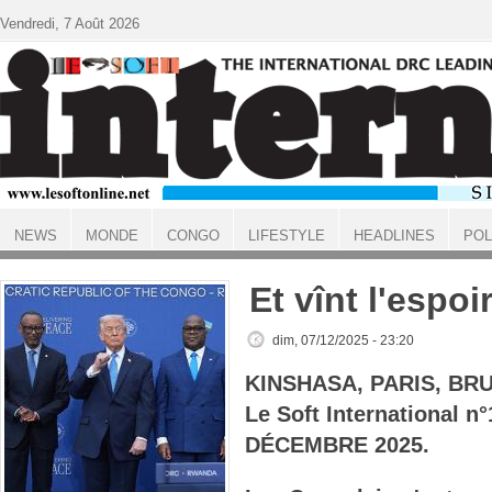
Aller au contenu principal
Vendredi, 7 Août 2026
NEWS
MONDE
CONGO
LIFESTYLE
HEADLINES
POL
ACCUEIL
Et vînt l'espoi
dim, 07/12/2025 - 23:20
KINSHASA, PARIS, BR
Le Soft International n
DÉCEMBRE 2025.