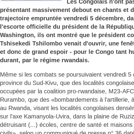
Les Congolais n'ont pas
présentant massivement debout en chants et da
trajectoire empruntée vendredi 5 décembre, dan
l'escorte officielle du président de la Républiq
Washington, ils ont montré que le président co
Tshisekedi Tshilombo venait d'ouvrir, une fenêt
et donc de grand espoir - pour le Congo tant h
durant, par le régime rwandais.
Même si les combats se poursuivaient vendredi 5
province du Sud-Kivu, que des localités congolaise
occupées par la coalition pro-rwandaise, M23-AFC
Rurambo, que des «bombardements à l'artillerie, 
au Rwanda, visant les localités congolaises dens
sur l'axe Kamanyola-Uvira, dans la plaine de Ruzizi
détruisant (...) écoles, centre de santé et maisons
civils», selon un communiqué de presse n° 36 da