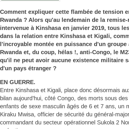
Comment expliquer cette flambée de tension en
Rwanda ? Alors qu'au lendemain de la remise-
intervenue à Kinshasa en janvier 2019, tous les
dans la relation entre Kinshasa et Kigali, com
l'incroyable montée en puissance d'un groupe
Rwanda et, du coup, hélas !, anti-Congo, le M2
qu'il ne peut avoir aucune existence militaire s
d'un pays étranger ?
EN GUERRE.
Entre Kinshasa et Kigali, place donc désormais 
bilan aujourd’hui, côté Congo, des morts sous de
enfants de sexe masculin âgés de 6 et 7 ans, un mil
Kiraku Mwisa, officier de sécurité du général-majo
commandant du secteur opérationnel Sukola 2 Nord