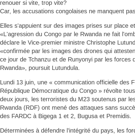
renouer si vite, trop vite?
Car, les accusations congolaises ne manquent pa
Elles s'appuient sur des images prises sur place e
«L'agression du Congo par le Rwanda ne fait l'om
déclare le Vice-premier ministre Christophe Lutund
«confirmée par les images des drones qui attestent
ce jour de Tchanzu et de Runyonyi par les forces
Rwanda», poursuit Lutundula.
Lundi 13 juin, une « communication officielle des
République Démocratique du Congo » révolte tous
deux jours, les terroristes du M23 soutenus par l
Rwanda (RDF) ont mené des attaques sans succès 
des FARDC à Bigega 1 et 2, Bugusa et Premidis.
Déterminées à défendre l’intégrité du pays, les for