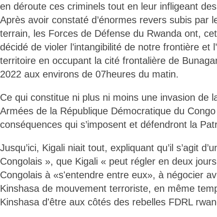
en déroute ces criminels tout en leur infligeant d
Après avoir constaté d’énormes revers subis par l
terrain, les Forces de Défense du Rwanda ont, cett
décidé de violer l’intangibilité de notre frontière et l
territoire en occupant la cité frontalière de Bunaga
2022 aux environs de 07heures du matin.
Ce qui constitue ni plus ni moins une invasion de 
Armées de la République Démocratique du Congo ti
conséquences qui s’imposent et défendront la Patr
Jusqu’ici, Kigali niait tout, expliquant qu’il s’agit d’u
Congolais », que Kigali « peut régler en deux jours
Congolais à «s'entendre entre eux», à négocier av
Kinshasa de mouvement terroriste, en même temp
Kinshasa d'être aux côtés des rebelles FDRL rwan