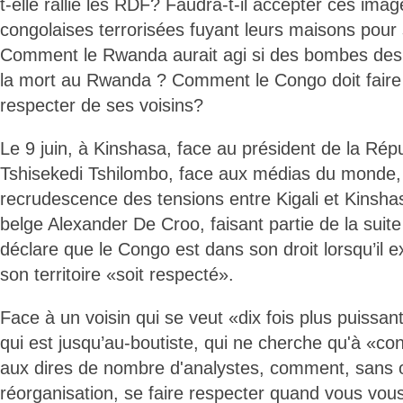
t-elle rallié les RDF? Faudra-t-il accepter ces ima
congolaises terrorisées fuyant leurs maisons pour s
Comment le Rwanda aurait agi si des bombes de
la mort au Rwanda ? Comment le Congo doit faire 
respecter de ses voisins?
Le 9 juin, à Kinshasa, face au président de la Rép
Tshisekedi Tshilombo, face aux médias du monde, 
recrudescence des tensions entre Kigali et Kinshas
belge Alexander De Croo, faisant partie de la suite
déclare que le Congo est dans son droit lorsqu’il e
son territoire «soit respecté».
Face à un voisin qui se veut «dix fois plus puissan
qui est jusqu’au-boutiste, qui ne cherche qu'à «co
aux dires de nombre d'analystes, comment, sans o
réorganisation, se faire respecter quand vous vou