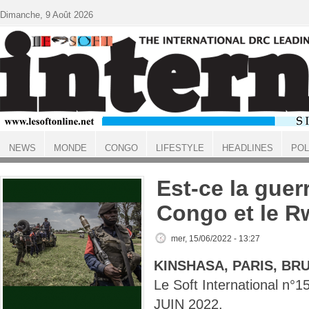
Aller au contenu principal
Dimanche, 9 Août 2026
NEWS
MONDE
CONGO
LIFESTYLE
HEADLINES
POL
ACCUEIL
Est-ce la guerr
Congo et le 
mer, 15/06/2022 - 13:27
KINSHASA, PARIS, BR
Le Soft International n
JUIN 2022.