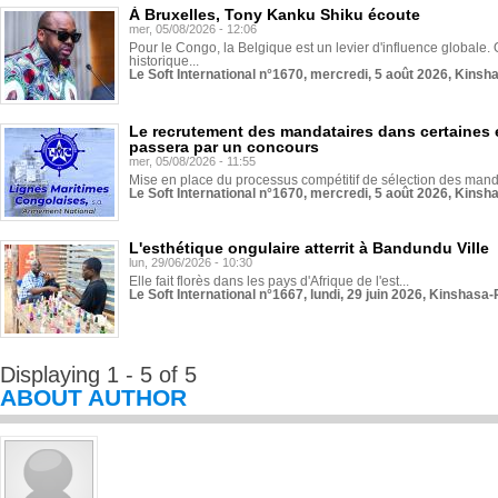
À Bruxelles, Tony Kanku Shiku écoute
mer, 05/08/2026 - 12:06
Pour le Congo, la Belgique est un levier d'influence globale. O
historique...
Le Soft International n°1670, mercredi, 5 août 2026, Kinsh
Le recrutement des mandataires dans certaines 
passera par un concours
mer, 05/08/2026 - 11:55
Mise en place du processus compétitif de sélection des manda
Le Soft International n°1670, mercredi, 5 août 2026, Kinsh
L'esthétique ongulaire atterrit à Bandundu Ville
lun, 29/06/2026 - 10:30
Elle fait florès dans les pays d'Afrique de l'est...
Le Soft International n°1667, lundi, 29 juin 2026, Kinshasa-
Displaying 1 - 5 of 5
ABOUT AUTHOR