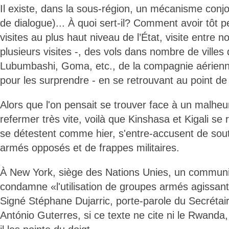
Il existe, dans la sous-région, un mécanisme conjoi
de dialogue)... À quoi sert-il? Comment avoir tôt 
visites au plus haut niveau de l’État, visite entre 
plusieurs visites -, des vols dans nombre de ville
Lubumbashi, Goma, etc., de la compagnie aérien
pour les surprendre - en se retrouvant au point de dé
Alors que l'on pensait se trouver face à un malheu
refermer très vite, voilà que Kinshasa et Kigali se
se détestent comme hier, s'entre-accusent de sou
armés opposés et de frappes militaires.
À New York, siège des Nations Unies, un communi
condamne «l'utilisation de groupes armés agissant
Signé Stéphane Dujarric, porte-parole du Secrétai
António Guterres, si ce texte ne cite ni le Rwanda