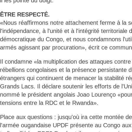
il les pointe du doigt.
ÊTRE RESPECTÉ.
«Nous réaffirmons notre attachement ferme à la s
l'indépendance, à l'unité et à l'intégrité territoriale
démocratique du Congo, et nous condamnons l'util
armés agissant par procuration», écrit ce commun
Il condamne «la multiplication des attaques contre 
rébellions congolaises et la présence persistante
étrangers qui continuent de menacer la stabilité r
Grands Lacs. Il déclare soutenir les efforts de l'Uni
nommé le président angolais Joao Lourenço «pou
tensions entre la RDC et le Rwanda».
Place aux questions : jusqu'où ira cette montée d
l'armée ougandaise UPDF présente au Congo aux