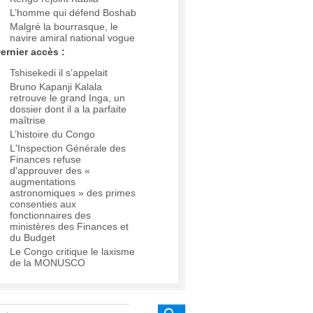
L’homme qui défend Boshab
Malgré la bourrasque, le
navire amiral national vogue
ernier accès :
Tshisekedi il s’appelait
Bruno Kapanji Kalala
retrouve le grand Inga, un
dossier dont il a la parfaite
maîtrise
L’histoire du Congo
L'Inspection Générale des
Finances refuse
d'approuver des «
augmentations
astronomiques » des primes
consenties aux
fonctionnaires des
ministères des Finances et
du Budget
Le Congo critique le laxisme
de la MONUSCO