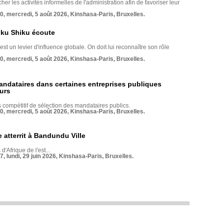
her les activités informelles de l'administration afin de favoriser leur
70, mercredi, 5 août 2026, Kinshasa-Paris, Bruxelles.
nku Shiku écoute
st un levier d'influence globale. On doit lui reconnaître son rôle
70, mercredi, 5 août 2026, Kinshasa-Paris, Bruxelles.
andataires dans certaines entreprises publiques
urs
compétitif de sélection des mandataires publics.
70, mercredi, 5 août 2026, Kinshasa-Paris, Bruxelles.
 atterrit à Bandundu Ville
 d'Afrique de l'est...
7, lundi, 29 juin 2026, Kinshasa-Paris, Bruxelles.