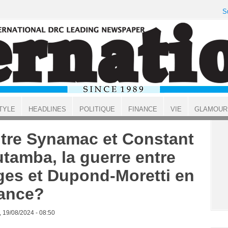
S
TYLE
HEADLINES
POLITIQUE
FINANCE
VIE
GLAMOUR
tre Synamac et Constant
tamba, la guerre entre
ges et Dupond-Moretti en
ance?
, 19/08/2024 - 08:50