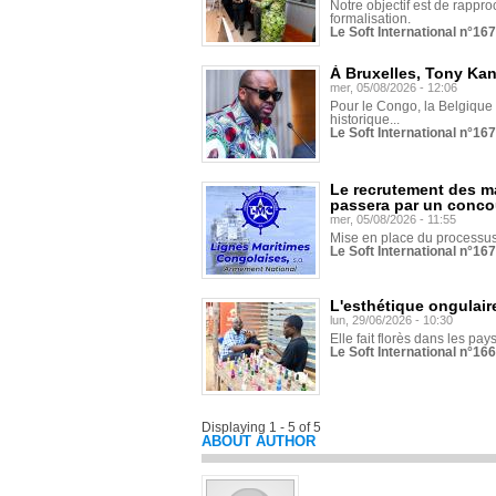
Notre objectif est de rapproc
formalisation.
Le Soft International n°16
À Bruxelles, Tony Ka
mer, 05/08/2026 - 12:06
Pour le Congo, la Belgique e
historique...
Le Soft International n°16
Le recrutement des m
passera par un conco
mer, 05/08/2026 - 11:55
Mise en place du processus 
Le Soft International n°16
L'esthétique ongulaire
lun, 29/06/2026 - 10:30
Elle fait florès dans les pays
Le Soft International n°166
Displaying 1 - 5 of 5
ABOUT AUTHOR