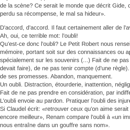
de la scène? Ce serait le monde que décrit Gide, c
perdu sa récompense, le mal sa hideur».
D’accord, d’accord. Il faut certainement aller de l’a
Ah, oui, ce terrible mot: l’oubli!
Qu’est-ce donc l’oubli? Le Petit Robert nous rense
mémoire, portant soit sur des connaissances ou ap
spécialement sur les souvenirs (...) Fait de ne pas
devait faire), de ne pas tenir compte (d’une règle).
de ses promesses. Abandon, manquement.
Un oubli. Distraction, étourderie, inattention, négli
Fait de ne pas prendre en considération, par indif
L’oubli envoie au pardon. Pratiquer l’oubli des inju
Si Claudel écrit: «retrouver ceux qu’on aime serait 
encore meilleur», Renam compare l’oubli à «un im
nous entraîne dans un gouffre sans nom».