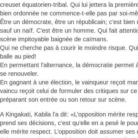
creuset équatorien-tribal. Qui lui jettera la premièr
bien ordonnée ne commence-t-elle pas par soi-
Être un démocrate, être un républicain; c’est bien 
sauf un naïf. C’est être un homme. Qui fait attenti
scène impitoyable baignée de caïmans.
Qui ne cherche pas à courir le moindre risque. Qui
balle au pied!
En permettant l’alternance, la démocratie permet à
se renouveler.
En gagnant à une élection, le vainqueur reçoit ma
vaincu reçoit celui de formuler des critiques sur c
préparant son entrée ou son retour sur scène.
A Kingakati, Kabila l’a dit: «L’opposition mérite re
prend ses décisions, c’est qu’elle en a pesé le pour
elle mérite respect. L’opposition doit assumer ses