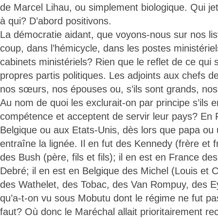
de Marcel Lihau, ou simplement biologique. Qui jet
à qui? D’abord positivons.
La démocratie aidant, que voyons-nous sur nos list
coup, dans l’hémicycle, dans les postes ministériel
cabinets ministériels? Rien que le reflet de ce qui 
propres partis politiques. Les adjoints aux chefs de
nos sœurs, nos épouses ou, s’ils sont grands, nos
Au nom de quoi les exclurait-on par principe s’ils 
compétence et acceptent de servir leur pays? E
Belgique ou aux Etats-Unis, dès lors que papa ou un
entraîne la lignée. Il en fut des Kennedy (frère et fr
des Bush (père, fils et fils); il en est en France d
Debré; il en est en Belgique des Michel (Louis et Ch
des Wathelet, des Tobac, des Van Rompuy, des Ey
qu’a-t-on vu sous Mobutu dont le régime ne fut pas
faut? Où donc le Maréchal allait prioritairement re