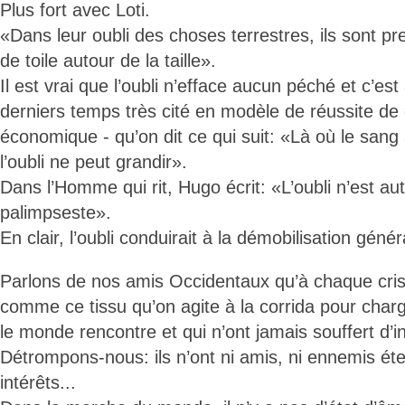
Plus fort avec Loti.
«Dans leur oubli des choses terrestres, ils sont p
de toile autour de la taille».
Il est vrai que l’oubli n’efface aucun péché et c’est
derniers temps très cité en modèle de réussite d
économique - qu’on dit ce qui suit: «Là où le sang 
l’oubli ne peut grandir».
Dans l’Homme qui rit, Hugo écrit: «L’oubli n’est au
palimpseste».
En clair, l’oubli conduirait à la démobilisation génér
Parlons de nos amis Occidentaux qu’à chaque crise,
comme ce tissu qu’on agite à la corrida pour charg
le monde rencontre et qui n’ont jamais souffert d’i
Détrompons-nous: ils n’ont ni amis, ni ennemis éte
intérêts...