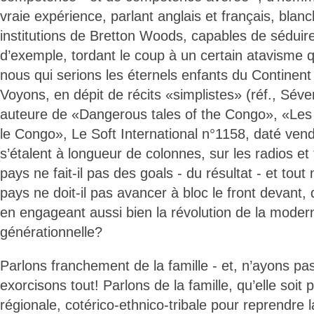
vraie expérience, parlant anglais et français, blan
institutions de Bretton Woods, capables de séduire
d’exemple, tordant le coup à un certain atavisme 
nous qui serions les éternels enfants du Continent
Voyons, en dépit de récits «simplistes» (réf., Sév
auteure de «Dangerous tales of the Congo», «Les 
le Congo», Le Soft International n°1158, daté ven
s’étalent à longueur de colonnes, sur les radios et
pays ne fait-il pas des goals - du résultat - et tout 
pays ne doit-il pas avancer à bloc le front devant,
en engageant aussi bien la révolution de la modern
générationnelle?
Parlons franchement de la famille - et, n’ayons pa
exorcisons tout! Parlons de la famille, qu’elle soit p
régionale, cotérico-ethnico-tribale pour reprendre 