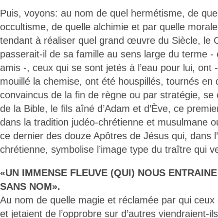
Puis, voyons: au nom de quel hermétisme, de quel
occultisme, de quelle alchimie et par quelle morale
tendant à réaliser quel grand œuvre du Siècle, le C
passerait-il de sa famille au sens large du terme - 
amis -, ceux qui se sont jetés à l’eau pour lui, ont
mouillé la chemise, ont été houspillés, tournés en 
convaincus de la fin de règne ou par stratégie, se
de la Bible, le fils aîné d’Adam et d’Ève, ce premier
dans la tradition judéo-chrétienne et musulmane ou
ce dernier des douze Apôtres de Jésus qui, dans l’
chrétienne, symbolise l’image type du traître qui v
«UN IMMENSE FLEUVE (QUI) NOUS ENTRAIN
SANS NOM».
Au nom de quelle magie et réclamée par qui ceux 
et jetaient de l’opprobre sur d’autres viendraient-i