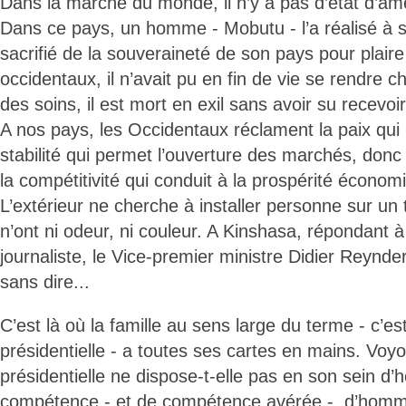
Dans la marche du monde, il n’y a pas d’état d’âm
Dans ce pays, un homme - Mobutu - l’a réalisé à se
sacrifié de la souveraineté de son pays pour plair
occidentaux, il n’avait pu en fin de vie se rendre 
des soins, il est mort en exil sans avoir su recevoi
A nos pays, les Occidentaux réclament la paix qui
stabilité qui permet l’ouverture des marchés, donc
la compétitivité qui conduit à la prospérité économ
L’extérieur ne cherche à installer personne sur un 
n’ont ni odeur, ni couleur. A Kinshasa, répondant 
journaliste, le Vice-premier ministre Didier Reynder
sans dire...
C’est là où la famille au sens large du terme - c’est
présidentielle - a toutes ses cartes en mains. Voyo
présidentielle ne dispose-t-elle pas en son sein 
compétence - et de compétence avérée -, d’homm