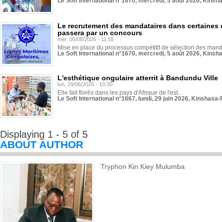
Le Soft International n°1670, mercredi, 5 août 2026, Kinsh
Le recrutement des mandataires dans certaines 
passera par un concours
mer, 05/08/2026 - 11:55
Mise en place du processus compétitif de sélection des manda
Le Soft International n°1670, mercredi, 5 août 2026, Kinsh
L'esthétique ongulaire atterrit à Bandundu Ville
lun, 29/06/2026 - 10:30
Elle fait florès dans les pays d'Afrique de l'est...
Le Soft International n°1667, lundi, 29 juin 2026, Kinshasa-
Displaying 1 - 5 of 5
ABOUT AUTHOR
Tryphon Kin Kiey Mulumba