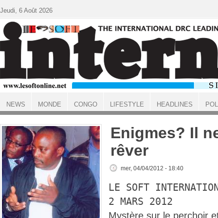
Aller au contenu principal
Jeudi, 6 Août 2026
NEWS
MONDE
CONGO
LIFESTYLE
HEADLINES
POL
ACCUEIL
Enigmes? Il ne
rêver
mer, 04/04/2012 - 18:40
LE SOFT INTERNATIO
2 MARS 2012
Mystère sur le perchoir e