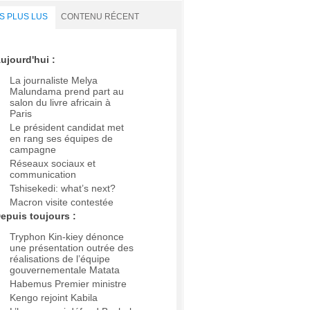
S PLUS LUS
CONTENU RÉCENT
ujourd'hui :
La journaliste Melya
Malundama prend part au
salon du livre africain à
Paris
Le président candidat met
en rang ses équipes de
campagne
Réseaux sociaux et
communication
Tshisekedi: what’s next?
Macron visite contestée
epuis toujours :
Tryphon Kin-kiey dénonce
une présentation outrée des
réalisations de l’équipe
gouvernementale Matata
Habemus Premier ministre
Kengo rejoint Kabila