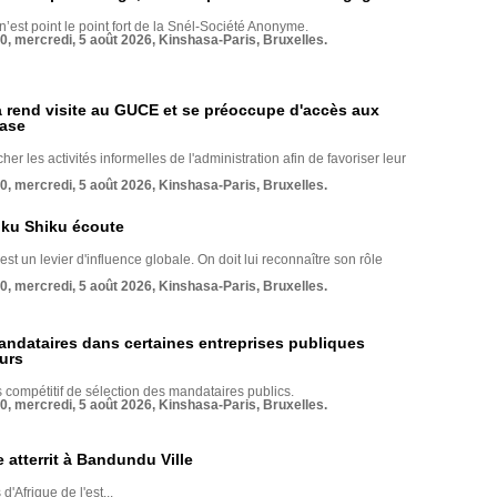
 n’est point le point fort de la Snél-Société Anonyme.
70, mercredi, 5 août 2026, Kinshasa-Paris, Bruxelles.
rend visite au GUCE et se préoccupe d'accès aux
base
her les activités informelles de l'administration afin de favoriser leur
70, mercredi, 5 août 2026, Kinshasa-Paris, Bruxelles.
nku Shiku écoute
st un levier d'influence globale. On doit lui reconnaître son rôle
70, mercredi, 5 août 2026, Kinshasa-Paris, Bruxelles.
andataires dans certaines entreprises publiques
urs
compétitif de sélection des mandataires publics.
70, mercredi, 5 août 2026, Kinshasa-Paris, Bruxelles.
 atterrit à Bandundu Ville
 d'Afrique de l'est...