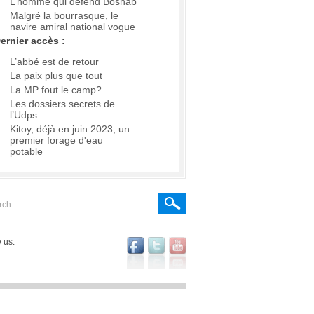
L’homme qui défend Boshab
Malgré la bourrasque, le
navire amiral national vogue
ernier accès :
L’abbé est de retour
La paix plus que tout
La MP fout le camp?
Les dossiers secrets de
l’Udps
Kitoy, déjà en juin 2023, un
premier forage d'eau
potable
 us: