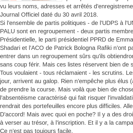
vu leurs noms, adresses et arrêtés d’enregistreme
Journal Officiel daté du 30 avril 2018.
Si l’ensemble de partis politiques - de l’UDPS à l’
PALU sont en regroupement - deux partis membres
Présidentielle, le parti présidentiel PPRD de Em
Shadari et l’ACO de Patrick Bologna Rafiki n’ont p
entrer dans un regroupement sûrs qu’ils obtiendront l
sans coup férir. Mais ces listes réservent bien de 
Tous voulaient - tous réclamaient - les scrutins. Le
jour, arrivent au galop. Rien n’empêche plus élus (
de prendre la course. Mais voilà que bien de chos
l’absentéisme caractérisé qui fait risquer l’invalid
rendrait des portefeuilles encore plus difficiles. All
D’accord! Mais avec quoi en poche? Il y a des dr
à verser au trésor, à l’inscription. Et il y a la cam
Ce n’est pas toujours facile.