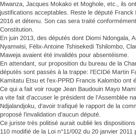
Mwanza, Jacques Mokako et Moghole, etc., ils ont
justifications acceptables. Reste le député Fran
2016 et détenu. Son cas sera traité conformément à
Constitution.
En juin 2013, des députés dont Diomi Ndongala, 
Nyamwisi, Félix-Antoine Tshisekedi Tshilombo, Cla
Maweja avaient été invalidés pour absentéisme.
En attendant, sur proposition du bureau de la Cha
députés sont passés à la trappe: l’ECIDé Martin Fa
Kamitatu Etsu et l’ex-PPRD Francis Kalombo ont ét
Ce qui a fait voir rouge Jean Baudouin Mayo Ma
a vite fait d’accuser le président de l’Assemblée n
Ndjalandjoku, d’avoir trafiqué le rapport de la comm
proposé l’invalidation d’aucun député.
Ce juriste très politisé aurait oublié les dispositions
110 modifié de la Loi n°11/002 du 20 janvier 2011 