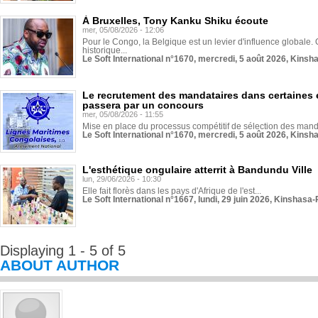
À Bruxelles, Tony Kanku Shiku écoute
mer, 05/08/2026 - 12:06
Pour le Congo, la Belgique est un levier d'influence globale. O
historique...
Le Soft International n°1670, mercredi, 5 août 2026, Kinsh
Le recrutement des mandataires dans certaines 
passera par un concours
mer, 05/08/2026 - 11:55
Mise en place du processus compétitif de sélection des manda
Le Soft International n°1670, mercredi, 5 août 2026, Kinsh
L'esthétique ongulaire atterrit à Bandundu Ville
lun, 29/06/2026 - 10:30
Elle fait florès dans les pays d'Afrique de l'est...
Le Soft International n°1667, lundi, 29 juin 2026, Kinshasa-
Displaying 1 - 5 of 5
ABOUT AUTHOR