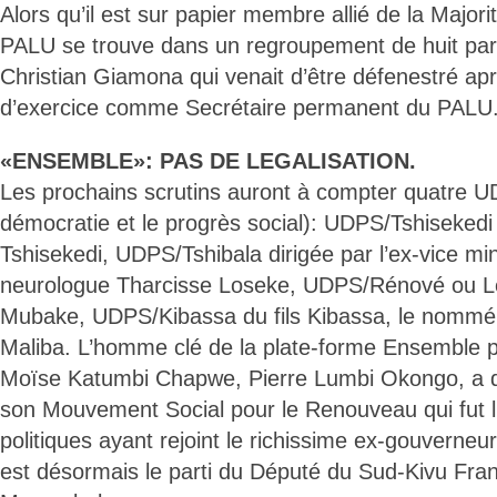
Alors qu’il est sur papier membre allié de la Majorit
PALU se trouve dans un regroupement de huit part
Christian Giamona qui venait d’être défenestré ap
d’exercice comme Secrétaire permanent du PALU
«ENSEMBLE»: PAS DE LEGALISATION.
Les prochains scrutins auront à compter quatre U
démocratie et le progrès social): UDPS/Tshisekedi 
Tshisekedi, UDPS/Tshibala dirigée par l’ex-vice min
neurologue Tharcisse Loseke, UDPS/Rénové ou Le
Mubake, UDPS/Kibassa du fils Kibassa, le nommé
Maliba. L’homme clé de la plate-forme Ensemble 
Moïse Katumbi Chapwe, Pierre Lumbi Okongo, a d
son Mouvement Social pour le Renouveau qui fut l’
politiques ayant rejoint le richissime ex-gouvern
est désormais le parti du Député du Sud-Kivu Fra