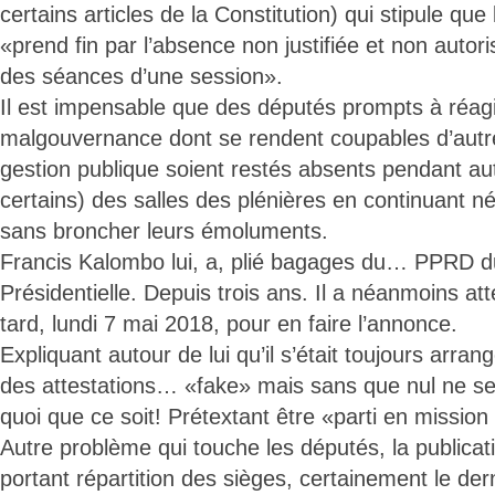
certains articles de la Constitution) qui stipule q
«prend fin par l’absence non justifiée et non autor
des séances d’une session».
Il est impensable que des députés prompts à réagi
malgouvernance dont se rendent coupables d’autre
gestion publique soient restés absents pendant au
certains) des salles des plénières en continuant 
sans broncher leurs émoluments.
Francis Kalombo lui, a, plié bagages du… PPRD du
Présidentielle. Depuis trois ans. Il a néanmoins a
tard, lundi 7 mai 2018, pour en faire l’annonce.
Expliquant autour de lui qu’il s’était toujours arran
des attestations… «fake» mais sans que nul ne se
quoi que ce soit! Prétextant être «parti en mission
Autre problème qui touche les députés, la publicati
portant répartition des sièges, certainement le der