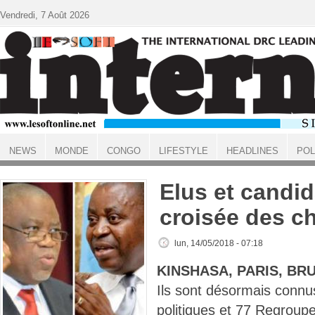
Aller au contenu principal
Vendredi, 7 Août 2026
NEWS
MONDE
CONGO
LIFESTYLE
HEADLINES
POL
ACCUEIL
Elus et candid
croisée des c
lun, 14/05/2018 - 07:18
KINSHASA, PARIS, BR
Ils sont désormais connus
politiques et 77 Regroup