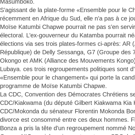
Masumboko.
S’agissant de la plate-forme «Ensemble pour le 
récemment en Afrique du Sud, elle n’a pas à ce jou
Moïse Katumbi Chapwe pourrait ne pas s’en servi
électoral. L’ex-gouverneur du Katamba pourrait né
élections via ses trois plates-formes ci-après: AR 
République) de Delly Sessanga, G7 (Groupe des 7
Okongo et AMK (Alliance des Mouvements Kongo)
Lubaya. ces trois regroupements politiques sont d
«Ensemble pour le changement» qui porte la candida
programme de Moïse Katumbi Chapwe.
La CDC, Convention des Démocrates Chrétiens se
CDC/Kiakwama (du député Gilbert Kiakwama Kia Ki
CDC/Mokonda du sénateur Florentin Mokonda Bonz
divorce est consommé entre ces deux hommes. F
Bonza a pris la tête d’un regroupement nommé Nouv