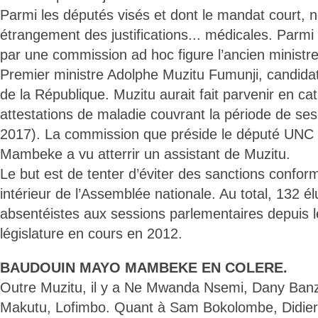
Parmi les députés visés et dont le mandat court, 
étrangement des justifications... médicales. Parmi l
par une commission ad hoc figure l’ancien minist
Premier ministre Adolphe Muzitu Fumunji, candida
de la République. Muzitu aurait fait parvenir en c
attestations de maladie couvrant la période de ses
2017). La commission que préside le député UN
Mambeke a vu atterrir un assistant de Muzitu.
Le but est de tenter d’éviter des sanctions conf
intérieur de l’Assemblée nationale. Au total, 132 é
absentéistes aux sessions parlementaires depuis l
législature en cours en 2012.
BAUDOUIN MAYO MAMBEKE EN COLERE.
Outre Muzitu, il y a Ne Mwanda Nsemi, Dany Ban
Makutu, Lofimbo. Quant à Sam Bokolombe, Didier 