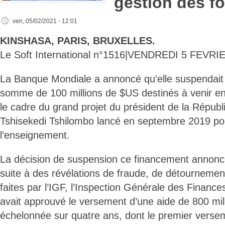
gestion des f
ven, 05/02/2021 - 12:01
KINSHASA, PARIS, BRUXELLES.
Le Soft International n°1516|VENDREDI 5 FEVRI
La Banque Mondiale a annoncé qu’elle suspendait
somme de 100 millions de $US destinés à venir e
le cadre du grand projet du président de la Républ
Tshisekedi Tshilombo lancé en septembre 2019 port
l’enseignement.
La décision de suspension ce financement annoncée
suite à des révélations de fraude, de détournement
faites par l’IGF, l’Inspection Générale des Finan
avait approuvé le versement d’une aide de 800 mi
échelonnée sur quatre ans, dont le premier versem