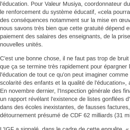
l’éducation. Pour Valeur Musiya, coordonnateur du 
le renforcement du système éducatif, «cela pourrai
des conséquences notamment sur la mise en œuvre
nous savons très bien que cette gratuité dépend e
paiement des salaires des enseignants, de la pris
nouvelles unités.
C’est une bonne chose, il ne faut pas trop de bruit 
que ça se termine très rapidement pour épargner 
l’éducation de tout ce qu’on peut imaginer comme
scolarité des enfants et la qualité de l’éducation», a
En novembre dernier, l’Inspection générale des fi
un rapport révélant l’existence de listes gonflées d’
dans des écoles inexistantes, de fausses factures,
détournement présumé de CDF 62 milliards (31 mi
L’IGF a signalé, dans le cadre de cette enquête,