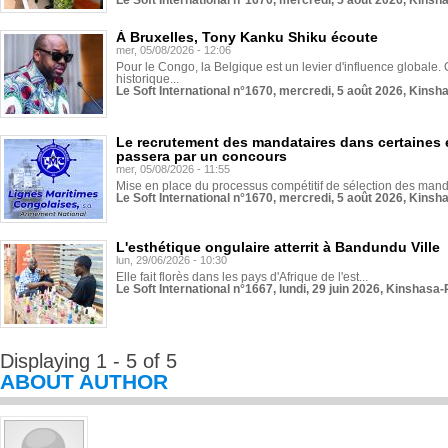
Le Soft International n°1670, mercredi, 5 août 2026, Kinsh
À Bruxelles, Tony Kanku Shiku écoute
mer, 05/08/2026 - 12:06
Pour le Congo, la Belgique est un levier d'influence globale. O
historique...
Le Soft International n°1670, mercredi, 5 août 2026, Kinsh
Le recrutement des mandataires dans certaines 
passera par un concours
mer, 05/08/2026 - 11:55
Mise en place du processus compétitif de sélection des manda
Le Soft International n°1670, mercredi, 5 août 2026, Kinsh
L'esthétique ongulaire atterrit à Bandundu Ville
lun, 29/06/2026 - 10:30
Elle fait florès dans les pays d'Afrique de l'est...
Le Soft International n°1667, lundi, 29 juin 2026, Kinshasa-
Displaying 1 - 5 of 5
ABOUT AUTHOR