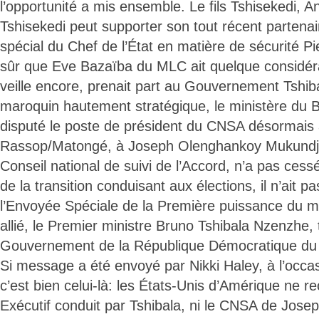
l’opportunité a mis ensemble. Le fils Tshisekedi, A
Tshisekedi peut supporter son tout récent partenair
spécial du Chef de l’État en matière de sécurité Pie
sûr que Eve Bazaïba du MLC ait quelque considérat
veille encore, prenait part au Gouvernement Tshi
maroquin hautement stratégique, le ministère du Bu
disputé le poste de président du CNSA désormais 
Rassop/Matongé, à Joseph Olenghankoy Mukundji q
Conseil national de suivi de l’Accord, n’a pas cess
de la transition conduisant aux élections, il n’ait 
l’Envoyée Spéciale de la Première puissance du
allié, le Premier ministre Bruno Tshibala Nzenzhe, 
Gouvernement de la République Démocratique du C
Si message a été envoyé par Nikki Haley, à l’occasi
c’est bien celui-là: les États-Unis d’Amérique ne r
Exécutif conduit par Tshibala, ni le CNSA de Jo