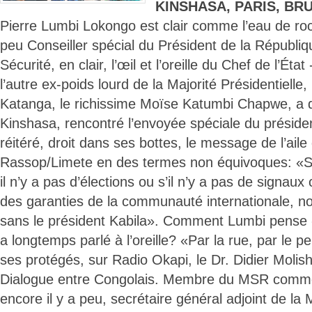
KINSHASA, PARIS, BR
Pierre Lumbi Lokongo est clair comme l’eau de roch
peu Conseiller spécial du Président de la Républi
Sécurité, en clair, l’œil et l’oreille du Chef de l’État
l’autre ex-poids lourd de la Majorité Présidentielle
Katanga, le richissime Moïse Katumbi Chapwe, a d
Kinshasa, rencontré l’envoyée spéciale du présiden
réitéré, droit dans ses bottes, le message de l’aile
Rassop/Limete en des termes non équivoques: «Si
il n’y a pas d’élections ou s’il n’y a pas de signaux 
des garanties de la communauté internationale, no
sans le président Kabila». Comment Lumbi pense «é
a longtemps parlé à l’oreille? «Par la rue, par le p
ses protégés, sur Radio Okapi, le Dr. Didier Molish
Dialogue entre Congolais. Membre du MSR comme 
encore il y a peu, secrétaire général adjoint de la 