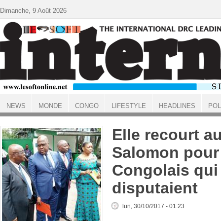
Aller au contenu principal
Dimanche, 9 Août 2026
NEWS
MONDE
CONGO
LIFESTYLE
HEADLINES
POL
ACCUEIL
Elle recourt a
Salomon pour 
Congolais qui
disputaient
lun, 30/10/2017 - 01:23