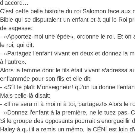
d’accord…
C’est cette belle histoire du roi Salomon face au
Bible qui se disputaient un enfant et à qui le Roi
de sagesse:
- «Apportez-moi une épée», ordonne le roi. Et on 
le roi, qui dit:
- «Partagez l’enfant vivant en deux et donnez la moi
à l’autre».
Alors la femme dont le fils était vivant s’adressa au 
enflammée pour son fils et elle dit:
- «S’il te plaît Monseigneur! qu’on lui donne l’enfa
Mais celle-là disait:
- «Il ne sera ni à moi ni à toi, partagez!» Alors le roi
- «Donnez l’enfant à la première, ne le tuez pas. C
Si le groupe des opposants pourrait s’enorgueillir
Haley à qui il a remis un mémo, la CÉNI est loin d’