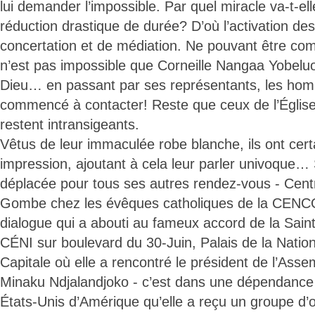
lui demander l’impossible. Par quel miracle va-t-el
réduction drastique de durée? D’où l’activation de
concertation et de médiation. Ne pouvant être compr
n’est pas impossible que Corneille Nangaa Yobelu
Dieu… en passant par ses représentants, les homm
commencé à contacter! Reste que ceux de l’Église
restent intransigeants.
Vêtus de leur immaculée robe blanche, ils ont cer
impression, ajoutant à cela leur parler univoque… S
déplacée pour tous ses autres rendez-vous - Centr
Gombe chez les évêques catholiques de la CENCO
dialogue qui a abouti au fameux accord de la Saint
CÉNI sur boulevard du 30-Juin, Palais de la Nation
Capitale où elle a rencontré le président de l’Ass
Minaku Ndjalandjoko - c’est dans une dépendance
États-Unis d’Amérique qu’elle a reçu un groupe d