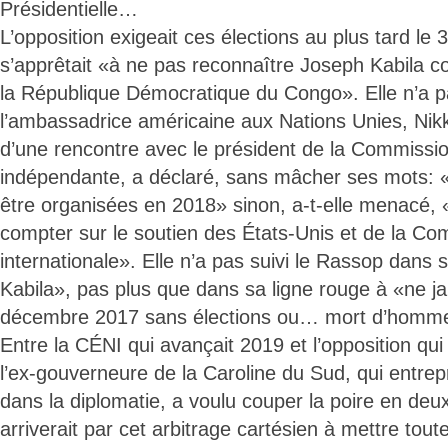
Présidentielle…
L’opposition exigeait ces élections au plus tard le
s’apprêtait «à ne pas reconnaître Joseph Kabila 
la République Démocratique du Congo». Elle n’a pa
l’ambassadrice américaine aux Nations Unies, Nikki
d’une rencontre avec le président de la Commissio
indépendante, a déclaré, sans mâcher ses mots: «
être organisées en 2018» sinon, a-t-elle menacé, 
compter sur le soutien des États-Unis et de la C
internationale». Elle n’a pas suivi le Rassop dans
Kabila», pas plus que dans sa ligne rouge à «ne ja
décembre 2017 sans élections ou… mort d’homm
Entre la CÉNI qui avançait 2019 et l’opposition qui
l’ex-gouverneure de la Caroline du Sud, qui entre
dans la diplomatie, a voulu couper la poire en deu
arriverait par cet arbitrage cartésien à mettre toute