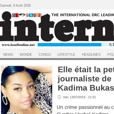
Aller au contenu principal
Samedi, 8 Août 2026
NEWS
MONDE
CONGO
LIFESTYLE
HEADLINES
POL
ACCUEIL
Elle était la pe
journaliste de
Kadima Buka
mer, 13/07/2016 - 12:31
Un crime passionnel au c