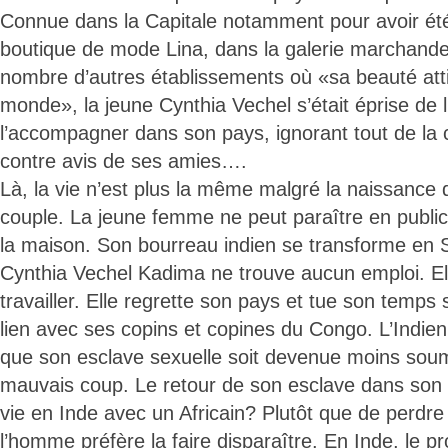
Connue dans la Capitale notamment pour avoir ét
boutique de mode Lina, dans la galerie marchand
nombre d’autres établissements où «sa beauté att
monde», la jeune Cynthia Vechel s’était éprise de l
l’accompagner dans son pays, ignorant tout de la c
contre avis de ses amies….
Là, la vie n’est plus la même malgré la naissance 
couple. La jeune femme ne peut paraître en public
la maison. Son bourreau indien se transforme en 
Cynthia Vechel Kadima ne trouve aucun emploi. Elle
travailler. Elle regrette son pays et tue son temp
lien avec ses copins et copines du Congo. L’Indien
que son esclave sexuelle soit devenue moins soum
mauvais coup. Le retour de son esclave dans son
vie en Inde avec un Africain? Plutôt que de perdre
l’homme préfère la faire disparaître. En Inde, le p