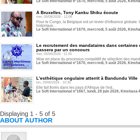
Le Soft International n°1670, mercredi, 5 août 2026, Kinsh
À Bruxelles, Tony Kanku Shiku écoute
mer, 05/08/2026 - 12:06
Pour le Congo, la Belgique est un levier d'influence globale. O
historique...
Le Soft International n°1670, mercredi, 5 août 2026, Kinsh
Le recrutement des mandataires dans certaines 
passera par un concours
mer, 05/08/2026 - 11:55
Mise en place du processus compétitif de sélection des manda
Le Soft International n°1670, mercredi, 5 août 2026, Kinsh
L'esthétique ongulaire atterrit à Bandundu Ville
lun, 29/06/2026 - 10:30
Elle fait florès dans les pays d'Afrique de l'est...
Le Soft International n°1667, lundi, 29 juin 2026, Kinshasa-
Displaying 1 - 5 of 5
ABOUT AUTHOR