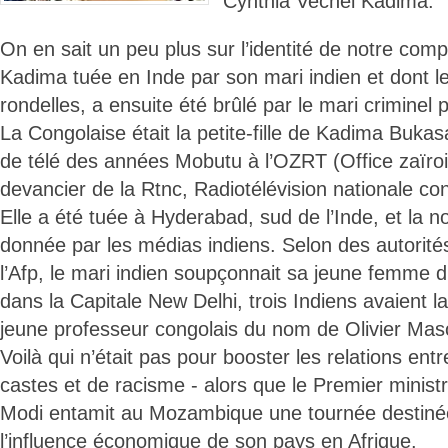
Cynthia Vechel Kadima.
On en sait un peu plus sur l’identité de notre com
Kadima tuée en Inde par son mari indien et dont 
rondelles, a ensuite été brûlé par le mari criminel p
La Congolaise était la petite-fille de Kadima Bukasa,
de télé des années Mobutu à l’OZRT (Office zaïrois
devancier de la Rtnc, Radiotélévision nationale con
Elle a été tuée à Hyderabad, sud de l’Inde, et la n
donnée par les médias indiens. Selon des autorités
l’Afp, le mari indien soupçonnait sa jeune femme d’
dans la Capitale New Delhi, trois Indiens avaient l
jeune professeur congolais du nom de Olivier Ma
Voilà qui n’était pas pour booster les relations entr
castes et de racisme - alors que le Premier minist
Modi entamit au Mozambique une tournée destinée
l’influence économique de son pays en Afrique.