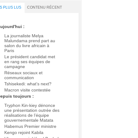
S PLUS LUS
CONTENU RÉCENT
ujourd'hui :
La journaliste Melya
Malundama prend part au
salon du livre africain à
Paris
Le président candidat met
en rang ses équipes de
campagne
Réseaux sociaux et
communication
Tshisekedi: what’s next?
Macron visite contestée
epuis toujours :
Tryphon Kin-kiey dénonce
une présentation outrée des
réalisations de l’équipe
gouvernementale Matata
Habemus Premier ministre
Kengo rejoint Kabila