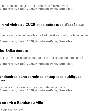
 n’est point le point fort de la Snél-Société Anonyme.
70, mercredi, 5 août 2026, Kinshasa-Paris, Bruxelles.
rend visite au GUCE et se préoccupe d'accès aux
base
her les activités informelles de l'administration afin de favoriser leur
70, mercredi, 5 août 2026, Kinshasa-Paris, Bruxelles.
nku Shiku écoute
st un levier d'influence globale. On doit lui reconnaître son rôle
70, mercredi, 5 août 2026, Kinshasa-Paris, Bruxelles.
andataires dans certaines entreprises publiques
urs
compétitif de sélection des mandataires publics.
70, mercredi, 5 août 2026, Kinshasa-Paris, Bruxelles.
 atterrit à Bandundu Ville
 d'Afrique de l'est...