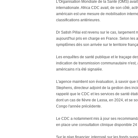
L'Organisation Mondiale de la Santé (OMS) avait
internationale. Africa CDC avait, de son côté, ac
américain est une mesure de mobilisation interne
classifications antérieures.
Dr Satish Pillai est revenu sur le cas, largemen
aujourd'hui pris en charge en France. Selon les a
symptômes dès son arrivée sur le territoire fran
Les enquêtes de santé publique et le traçage de
indication de transmission communautaire n'est, 
américains n'a été signalée.
L'agence maintient son évaluation, à savoir que 
Stephens, directeur adjoint de la gestion des inc
rappelé que le CDC et les services de santé état
dont un cas de fièvre de Lassa, en 2024, et se s
Congo l'année précédente.
Le CDC a notamment mis à jour ses recommandat
en place une consultation clinique disponible 24
Sur le plan financier, interrogé sur les fonds su