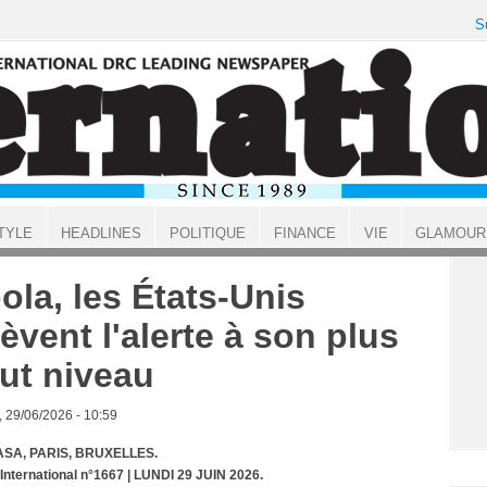
S
TYLE
HEADLINES
POLITIQUE
FINANCE
VIE
GLAMOUR
ola, les États-Unis
lèvent l'alerte à son plus
ut niveau
, 29/06/2026 - 10:59
SA, PARIS, BRUXELLES.
 International n°1667 | LUNDI 29 JUIN 2026.