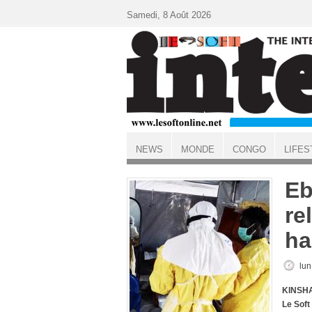
Aller au contenu principal
Samedi, 8 Août 2026
NEWS
MONDE
CONGO
LIFES
ACCUEIL
Eb
re
ha
lun
KINSHA
Le Soft