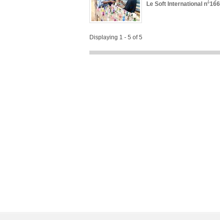
Le Soft International n°166
Displaying 1 - 5 of 5