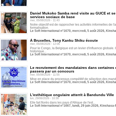
Daniel Mukoko Samba rend visite au GUCE et se
services sociaux de base
mer, 05/08/2026 - 11:43
Notre objectif est de rapprocher les activités informelles de l'
formalisation.
Le Soft International n°1670, mercredi, 5 août 2026, Kinsh
À Bruxelles, Tony Kanku Shiku écoute
mer, 05/08/2026 - 12:06
Pour le Congo, la Belgique est un levier d'influence globale. O
historique...
Le Soft International n°1670, mercredi, 5 août 2026, Kinsh
Le recrutement des mandataires dans certaines 
passera par un concours
mer, 05/08/2026 - 11:55
Mise en place du processus compétitif de sélection des manda
Le Soft International n°1670, mercredi, 5 août 2026, Kinsh
L'esthétique ongulaire atterrit à Bandundu Ville
lun, 29/06/2026 - 10:30
Elle fait florès dans les pays d'Afrique de l'est...
Le Soft International n°1667, lundi, 29 juin 2026, Kinshasa-