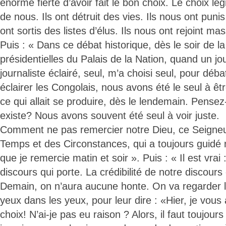
énorme fierté d’avoir fait le bon choix. Le choix l
de nous. Ils ont détruit des vies. Ils nous ont pun
ont sortis des listes d’élus. Ils nous ont rejoint m
Puis : « Dans ce débat historique, dès le soir de la
présidentielles du Palais de la Nation, quand un jo
journaliste éclairé, seul, m’a choisi seul, pour déba
éclairer les Congolais, nous avons été le seul à êt
ce qui allait se produire, dès le lendemain. Pense
existe? Nous avons souvent été seul à voir juste.
Comment ne pas remercier notre Dieu, ce Seigneu
Temps et des Circonstances, qui a toujours guidé n
que je remercie matin et soir ». Puis : « Il est vrai
discours qui porte. La crédibilité de notre discours
Demain, on n’aura aucune honte. On va regarder l
yeux dans les yeux, pour leur dire : «Hier, je vous 
choix! N’ai-je pas eu raison ? Alors, il faut toujour