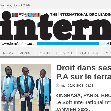
Aller au contenu principal
Samedi, 8 Août 2026
NEWS
MONDE
CONGO
LIFESTYLE
HEADLINES
POL
ACCUEIL
Droit dans ses
P.A sur le terr
mer, 25/01/2023 - 08:13
KINSHASA, PARIS, BR
Le Soft International n
JANVIER 2023.