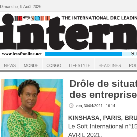
Aller au contenu principal
Dimanche, 9 Août 2026
NEWS
MONDE
CONGO
LIFESTYLE
HEADLINES
POL
ACCUEIL
Drôle de situa
des entrepris
ven, 30/04/2021 - 16:14
KINSHASA, PARIS, BR
Le Soft International n
AVRIL 2021.