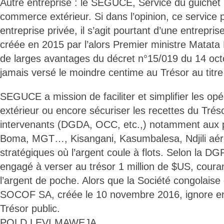
Autre entreprise : le SEGUCE, Service du guichet u
commerce extérieur. Si dans l’opinion, ce service
entreprise privée, il s’agit pourtant d’une entrepri
créée en 2015 par l’alors Premier ministre Matata P
de larges avantages du décret n°15/019 du 14 oct
jamais versé le moindre centime au Trésor au titre
SEGUCE a mission de faciliter et simplifier les o
extérieur ou encore sécuriser les recettes du Tréso
intervenants (DGDA, OCC, etc.,) notamment aux p
Boma, MGT…, Kisangani, Kasumbalesa, Ndjili aér
stratégiques où l’argent coule à flots. Selon la
engagé à verser au trésor 1 million de $US, couran
l’argent de poche. Alors que la Société congolaise 
SOCOF SA, créée le 10 novembre 2016, ignore enc
Trésor public.
POLD LEVI MAWEJA.