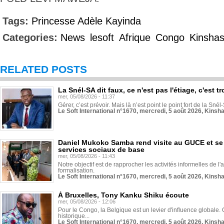
Tags:
Princesse Adèle Kayinda
Categories:
News
lesoft
Afrique
Congo
Kinsha
RELATED POSTS
La Snél-SA dit faux, ce n'est pas l'étiage, c'est
mer, 05/08/2026 - 11:37
Gérer, c’est prévoir. Mais là n’est point le point fort de la Sn
Le Soft International n°1670, mercredi, 5 août 2026, Kinsh
Daniel Mukoko Samba rend visite au GUCE et se
services sociaux de base
mer, 05/08/2026 - 11:43
Notre objectif est de rapprocher les activités informelles de l'
formalisation.
Le Soft International n°1670, mercredi, 5 août 2026, Kinsh
À Bruxelles, Tony Kanku Shiku écoute
mer, 05/08/2026 - 12:06
Pour le Congo, la Belgique est un levier d'influence globale. O
historique...
Le Soft International n°1670, mercredi, 5 août 2026, Kinsh