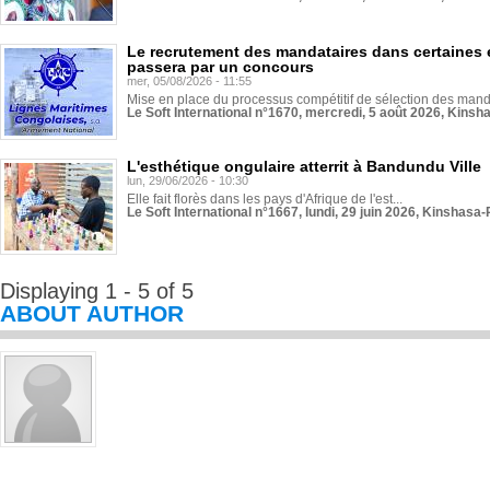
Le recrutement des mandataires dans certaines 
passera par un concours
mer, 05/08/2026 - 11:55
Mise en place du processus compétitif de sélection des manda
Le Soft International n°1670, mercredi, 5 août 2026, Kinsh
L'esthétique ongulaire atterrit à Bandundu Ville
lun, 29/06/2026 - 10:30
Elle fait florès dans les pays d'Afrique de l'est...
Le Soft International n°1667, lundi, 29 juin 2026, Kinshasa-
Displaying 1 - 5 of 5
ABOUT AUTHOR