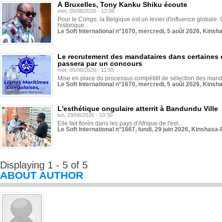
À Bruxelles, Tony Kanku Shiku écoute
mer, 05/08/2026 - 12:06
Pour le Congo, la Belgique est un levier d'influence globale. O
historique...
Le Soft International n°1670, mercredi, 5 août 2026, Kinsh
Le recrutement des mandataires dans certaines 
passera par un concours
mer, 05/08/2026 - 11:55
Mise en place du processus compétitif de sélection des manda
Le Soft International n°1670, mercredi, 5 août 2026, Kinsh
L'esthétique ongulaire atterrit à Bandundu Ville
lun, 29/06/2026 - 10:30
Elle fait florès dans les pays d'Afrique de l'est...
Le Soft International n°1667, lundi, 29 juin 2026, Kinshasa-
Displaying 1 - 5 of 5
ABOUT AUTHOR