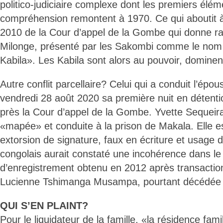
politico-judiciaire complexe dont les premiers élé
compréhension remontent à 1970. Ce qui aboutit à
2010 de la Cour d’appel de la Gombe qui donne r
Milonge, présenté par les Sakombi comme le nom
Kabila». Les Kabila sont alors au pouvoir, dominent
Autre conflit parcellaire? Celui qui a conduit l’ép
vendredi 28 août 2020 sa première nuit en détent
près la Cour d’appel de la Gombe. Yvette Sequeir
«mapée» et conduite à la prison de Makala. Elle e
extorsion de signature, faux en écriture et usage 
congolais aurait constaté une incohérence dans le c
d’enregistrement obtenu en 2012 après transaction 
Lucienne Tshimanga Musampa, pourtant décédée
QUI S’EN PLAINT?
Pour le liquidateur de la famille, «la résidence fam