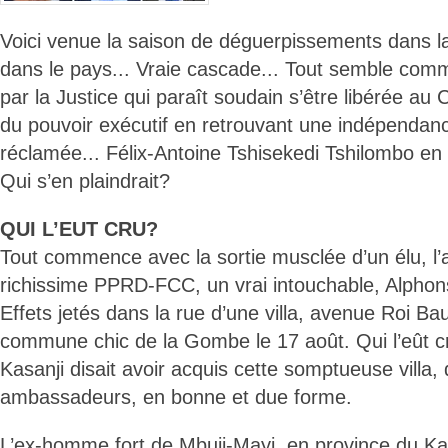
Voici venue la saison de déguerpissements dans l
dans le pays... Vraie cascade... Tout semble com
par la Justice qui paraît soudain s’être libérée a
du pouvoir exécutif en retrouvant une indépendan
réclamée... Félix-Antoine Tshisekedi Tshilombo en
Qui s’en plaindrait?
QUI L’EUT CRU?
Tout commence avec la sortie musclée d’un élu, l
richissime PPRD-FCC, un vrai intouchable, Alphon
Effets jetés dans la rue d’une villa, avenue Roi Ba
commune chic de la Gombe le 17 août. Qui l’eût 
Kasanji disait avoir acquis cette somptueuse villa, 
ambassadeurs, en bonne et due forme.
L’ex-homme fort de Mbuji-Mayi, en province du Kas