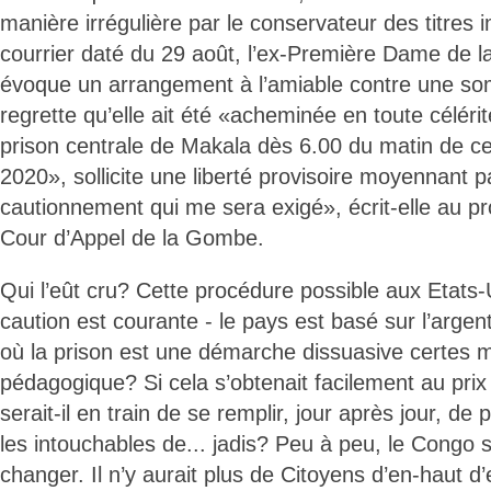
manière irrégulière par le conservateur des titres
courrier daté du 29 août, l’ex-Première Dame de la
évoque un arrangement à l’amiable contre une s
regrette qu’elle ait été «acheminée en toute célérit
prison centrale de Makala dès 6.00 du matin de c
2020», sollicite une liberté provisoire moyennant 
cautionnement qui me sera exigé», écrit-elle au pr
Cour d’Appel de la Gombe.
Qui l’eût cru? Cette procédure possible aux Etats
caution est courante - le pays est basé sur l’argent
où la prison est une démarche dissuasive certes 
pédagogique? Si cela s’obtenait facilement au prix
serait-il en train de se remplir, jour après jour, de
les intouchables de... jadis? Peu à peu, le Congo s
changer. Il n’y aurait plus de Citoyens d’en-haut d’