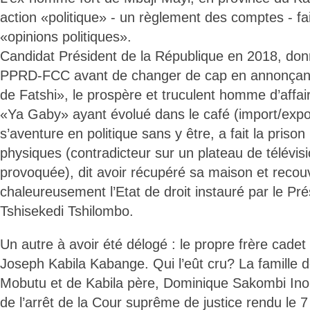
action «politique» - un règlement des comptes - fa
«opinions politiques».
Candidat Président de la République en 2018, don
PPRD-FCC avant de changer de cap en annonçant
de Fatshi», le prospère et truculent homme d’affai
«Ya Gaby» ayant évolué dans le café (import/export
s’aventure en politique sans y être, a fait la priso
physiques (contradicteur sur un plateau de télévis
provoquée), dit avoir récupéré sa maison et recouv
chaleureusement l’Etat de droit instauré par le Pré
Tshisekedi Tshilombo.
Un autre à avoir été délogé : le propre frère cadet
Joseph Kabila Kabange. Qui l’eût cru? La famille d
Mobutu et de Kabila père, Dominique Sakombi Inong
de l’arrêt de la Cour suprême de justice rendu le 7 