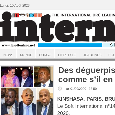
Aller au contenu principal
Lundi, 10 Août 2026
NEWS
MONDE
CONGO
LIFESTYLE
HEADLINES
POL
ACCUEIL
Des déguerpi
comme s’il en 
mar, 01/09/2020 - 13:50
KINSHASA, PARIS, BR
Le Soft International n
2020.