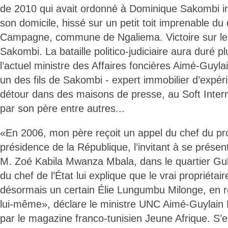
de 2010 qui avait ordonné à Dominique Sakombi in
son domicile, hissé sur un petit toit imprenable du
Campagne, commune de Ngaliema. Victoire sur les 
Sakombi. La bataille politico-judiciaire aura duré p
l’actuel ministre des Affaires foncières Aimé-Guy
un des fils de Sakombi - expert immobilier d’expéri
détour dans des maisons de presse, au Soft Inte
par son père entre autres...
«En 2006, mon père reçoit un appel du chef du pro
présidence de la République, l’invitant à se présen
M. Zoé Kabila Mwanza Mbala, dans le quartier Gulf. 
du chef de l’État lui explique que le vrai propriétai
désormais un certain Élie Lungumbu Milonge, en ré
lui-même», déclare le ministre UNC Aimé-Guylain
par le magazine franco-tunisien Jeune Afrique. S’e