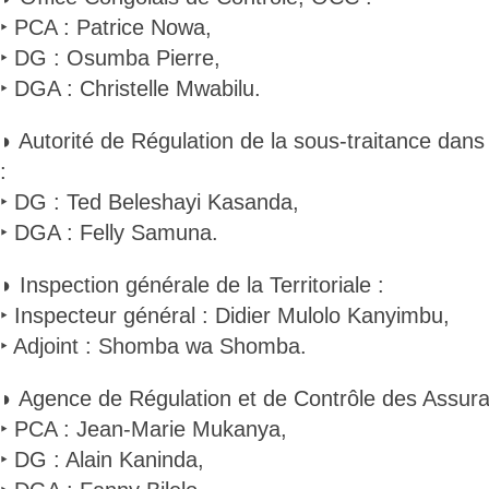
‣ PCA : Patrice Nowa,
‣ DG : Osumba Pierre,
‣ DGA : Christelle Mwabilu.
◗ Autorité de Régulation de la sous-traitance dans
:
‣ DG : Ted Beleshayi Kasanda,
‣ DGA : Felly Samuna.
◗ Inspection générale de la Territoriale :
‣ Inspecteur général : Didier Mulolo Kanyimbu,
‣ Adjoint : Shomba wa Shomba.
◗ Agence de Régulation et de Contrôle des Assur
‣ PCA : Jean-Marie Mukanya,
‣ DG : Alain Kaninda,