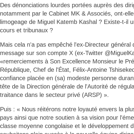
Des dénonciations lourdes portées auprès des dir
notamment par le Cabinet MK & Associés, ont-elles
limogeage de Miguel Katemb Kashal ? Existe-t-il u
cours et tribunaux ?
Mais cela n'a pas empêché l'ex-Directeur général 
message sur son compte X (ex-Twitter @MiguelKas
«remerciements à Son Excellence Monsieur le Pré
République, Chef de l'État, Félix-Antoine Tshiseke
confiance placée en (sa) modeste personne durant 
tête de la Direction générale de l'Autorité de régul
traitance dans le secteur privé (ARSP) ».
Puis : « Nous réitérons notre loyauté envers la plu
pays ainsi que notre soutien à sa vision pour l'ém
classe moyenne congolaise et le développement d