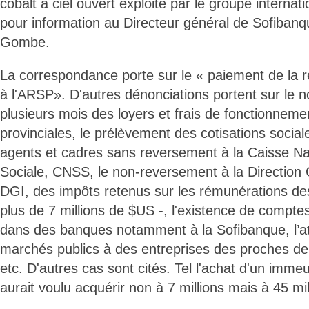
cobalt à ciel ouvert exploité par le groupe intern
pour information au Directeur général de Sofiban
Gombe.
La correspondance porte sur le « paiement de la
à l'ARSP». D'autres dénonciations portent sur le 
plusieurs mois des loyers et frais de fonctionneme
provinciales, le prélèvement des cotisations social
agents et cadres sans reversement à la Caisse Na
Sociale, CNSS, le non-reversement à la Direction
DGI, des impôts retenus sur les rémunérations de
plus de 7 millions de $US -, l'existence de compte
dans des banques notamment à la Sofibanque, l’attr
marchés publics à des entreprises des proches de 
etc. D'autres cas sont cités. Tel l'achat d'un imm
aurait voulu acquérir non à 7 millions mais à 45 mi