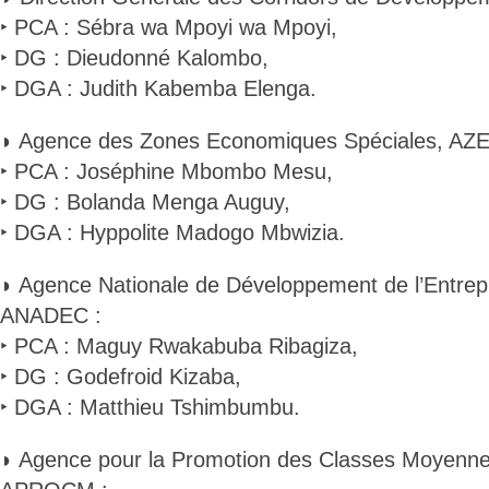
‣ PCA : Sébra wa Mpoyi wa Mpoyi,
‣ DG : Dieudonné Kalombo,
‣ DGA : Judith Kabemba Elenga.
◗ Agence des Zones Economiques Spéciales, AZE
‣ PCA : Joséphine Mbombo Mesu,
‣ DG : Bolanda Menga Auguy,
‣ DGA : Hyppolite Madogo Mbwizia.
◗ Agence Nationale de Développement de l’Entrepr
ANADEC :
‣ PCA : Maguy Rwakabuba Ribagiza,
‣ DG : Godefroid Kizaba,
‣ DGA : Matthieu Tshimbumbu.
◗ Agence pour la Promotion des Classes Moyenne