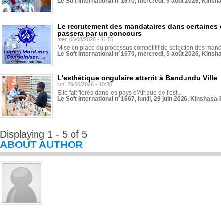
Le Soft International n°1670, mercredi, 5 août 2026, Kinsh
Le recrutement des mandataires dans certaines 
passera par un concours
mer, 05/08/2026 - 11:55
Mise en place du processus compétitif de sélection des manda
Le Soft International n°1670, mercredi, 5 août 2026, Kinsh
L'esthétique ongulaire atterrit à Bandundu Ville
lun, 29/06/2026 - 10:30
Elle fait florès dans les pays d'Afrique de l'est...
Le Soft International n°1667, lundi, 29 juin 2026, Kinshasa-
Displaying 1 - 5 of 5
ABOUT AUTHOR