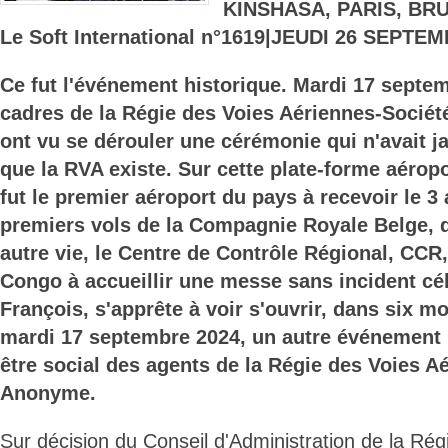
KINSHASA, PARIS, BR
Le Soft International n°1619|JEUDI 26 SEPTE
Ce fut l'événement historique. Mardi 17 septem
cadres de la Régie des Voies Aériennes-Socié
ont vu se dérouler une cérémonie qui n'avait j
que la RVA existe. Sur cette plate-forme aéropo
fut le premier aéroport du pays à recevoir le 3 
premiers vols de la Compagnie Royale Belge, q
autre vie, le Centre de Contrôle Régional, CCR,
Congo à accueillir une messe sans incident cé
François, s'apprête à voir s'ouvrir, dans six m
mardi 17 septembre 2024, un autre événement li
être social des agents de la Régie des Voies A
Anonyme.
Sur décision du Conseil d'Administration de la Rég