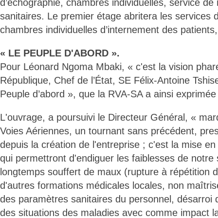
d’échographie, chambres individuelles, service de r
sanitaires. Le premier étage abritera les services 
chambres individuelles d’internement des patients, 
« LE PEUPLE D'ABORD ».
Pour Léonard Ngoma Mbaki, « c'est la vision phare
République, Chef de l’État, SE Félix-Antoine Tshis
Peuple d’abord », que la RVA-SA a ainsi exprimée
L'ouvrage, a poursuivi le Directeur Général, « mar
Voies Aériennes, un tournant sans précédent, pr
depuis la création de l'entreprise ; c'est la mise e
qui permettront d'endiguer les faiblesses de notre
longtemps souffert de maux (rupture à répétition 
d'autres formations médicales locales, non maîtris
des paramètres sanitaires du personnel, désarroi
des situations des maladies avec comme impact l