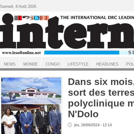
Aller au contenu principal
Samedi, 8 Août 2026
NEWS
MONDE
CONGO
LIFESTYLE
HEADLINES
POL
ACCUEIL
Dans six mois
sort des terre
polyclinique 
N'Dolo
jeu, 26/09/2024 - 12:14