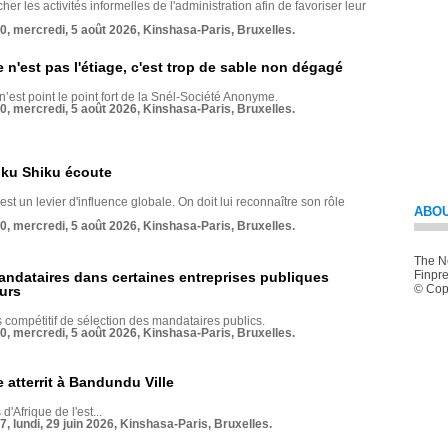
her les activités informelles de l'administration afin de favoriser leur
70, mercredi, 5 août 2026, Kinshasa-Paris, Bruxelles.
e n'est pas l'étiage, c'est trop de sable non dégagé
 n’est point le point fort de la Snél-Société Anonyme.
70, mercredi, 5 août 2026, Kinshasa-Paris, Bruxelles.
nku Shiku écoute
st un levier d'influence globale. On doit lui reconnaître son rôle
ABOU
70, mercredi, 5 août 2026, Kinshasa-Paris, Bruxelles.
The Ne
Finpre
andataires dans certaines entreprises publiques
© Copy
urs
compétitif de sélection des mandataires publics.
70, mercredi, 5 août 2026, Kinshasa-Paris, Bruxelles.
 atterrit à Bandundu Ville
 d'Afrique de l'est...
7, lundi, 29 juin 2026, Kinshasa-Paris, Bruxelles.