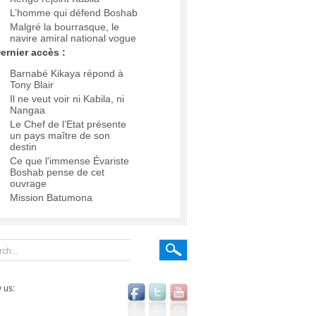
L’homme qui défend Boshab
Malgré la bourrasque, le
navire amiral national vogue
ernier accès :
Barnabé Kikaya répond à
Tony Blair
Il ne veut voir ni Kabila, ni
Nangaa
Le Chef de l’Etat présente
un pays maître de son
destin
Ce que l'immense Évariste
Boshab pense de cet
ouvrage
Mission Batumona
 us: