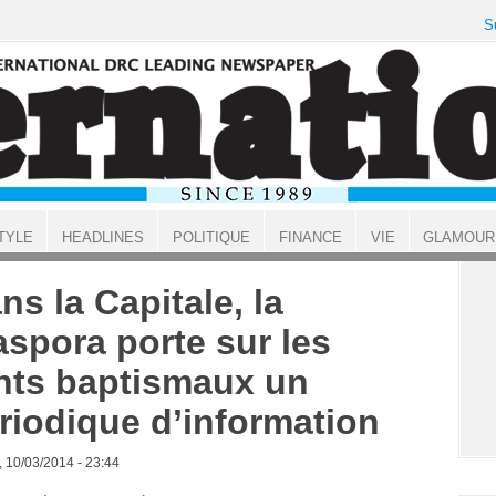
S
TYLE
HEADLINES
POLITIQUE
FINANCE
VIE
GLAMOUR
ns la Capitale, la
aspora porte sur les
nts baptismaux un
riodique d’information
, 10/03/2014 - 23:44