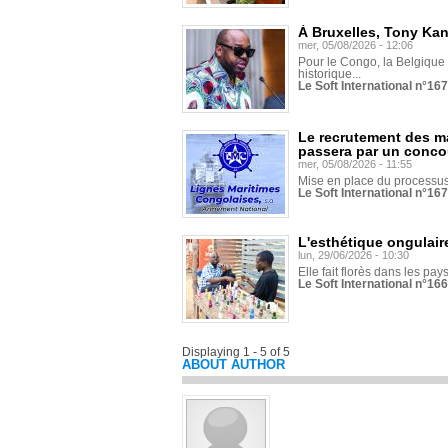
À Bruxelles, Tony Ka
mer, 05/08/2026 - 12:06
Pour le Congo, la Belgique e
historique...
Le Soft International n°16
Le recrutement des m
passera par un conco
mer, 05/08/2026 - 11:55
Mise en place du processus 
Le Soft International n°16
L'esthétique ongulaire
lun, 29/06/2026 - 10:30
Elle fait florès dans les pays
Le Soft International n°166
Displaying 1 - 5 of 5
ABOUT AUTHOR