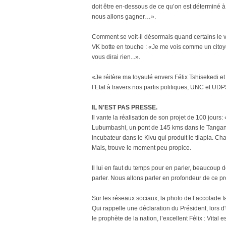
doit être en-dessous de ce qu’on est déterminé à 
nous allons gagner…».
Comment se voit-il désormais quand certains le v
VK botte en touche : «Je me vois comme un citoy
vous dirai rien...».
«Je réitère ma loyauté envers Félix Tshisekedi et 
l’Etat à travers nos partis politiques, UNC et UDP
IL N'EST PAS PRESSE.
Il vante la réalisation de son projet de 100 jours
Lubumbashi, un pont de 145 kms dans le Tangany
incubateur dans le Kivu qui produit le tilapia. Ch
Mais, trouve le moment peu propice.
Il lui en faut du temps pour en parler, beaucoup 
parler. Nous allons parler en profondeur de ce pr
Sur les réseaux sociaux, la photo de l’accolade fa
Qui rappelle une déclaration du Président, lors 
le prophète de la nation, l’excellent Félix : Vital