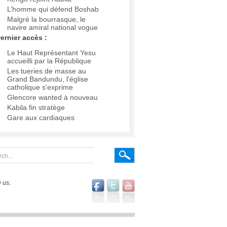
L’homme qui défend Boshab
Malgré la bourrasque, le
navire amiral national vogue
ernier accès :
Le Haut Représentant Yesu
accueilli par la République
Les tueries de masse au
Grand Bandundu, l'église
catholique s'exprime
Glencore wanted à nouveau
Kabila fin stratège
Gare aux cardiaques
 us: