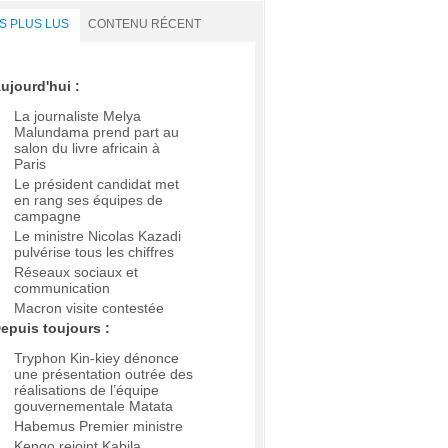
S PLUS LUS
CONTENU RÉCENT
ujourd'hui :
La journaliste Melya
Malundama prend part au
salon du livre africain à
Paris
Le président candidat met
en rang ses équipes de
campagne
Le ministre Nicolas Kazadi
pulvérise tous les chiffres
Réseaux sociaux et
communication
Macron visite contestée
epuis toujours :
Tryphon Kin-kiey dénonce
une présentation outrée des
réalisations de l’équipe
gouvernementale Matata
Habemus Premier ministre
Kengo rejoint Kabila