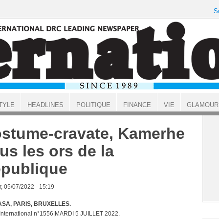
S
TYLE
HEADLINES
POLITIQUE
FINANCE
VIE
GLAMOUR
stume-cravate, Kamerhe
us les ors de la
publique
, 05/07/2022 - 15:19
SA, PARIS, BRUXELLES.
 International n°1556|MARDI 5 JUILLET 2022.