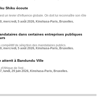
nku Shiku écoute
st un levier d'influence globale. On doit lui reconnaître son rôle
70, mercredi, 5 août 2026, Kinshasa-Paris, Bruxelles.
andataires dans certaines entreprises publiques
urs
compétitif de sélection des mandataires publics.
70, mercredi, 5 août 2026, Kinshasa-Paris, Bruxelles.
 atterrit à Bandundu Ville
 d'Afrique de l'est...
7, lundi, 29 juin 2026, Kinshasa-Paris, Bruxelles.