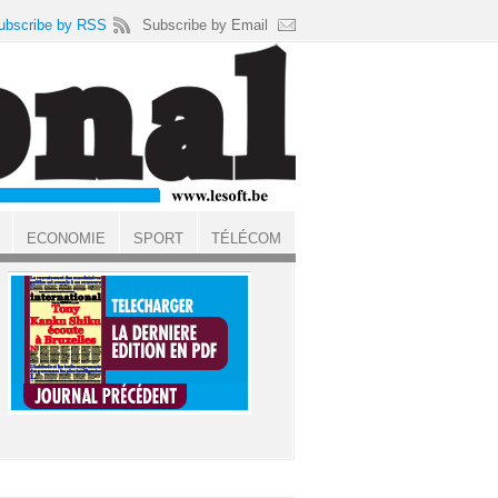
ubscribe by RSS
Subscribe by Email
ECONOMIE
SPORT
TÉLÉCOM