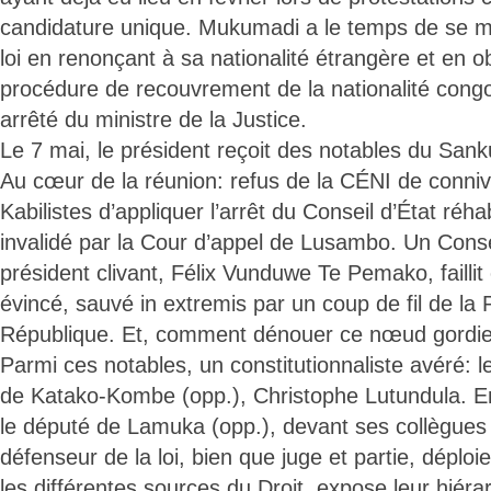
candidature unique. Mukumadi a le temps de se me
loi en renonçant à sa nationalité étrangère et en o
procédure de recouvrement de la nationalité congo
arrêté du ministre de la Justice.
Le 7 mai, le président reçoit des notables du Sank
Au cœur de la réunion: refus de la CÉNI de conni
Kabilistes d’appliquer l’arrêt du Conseil d’État réhab
invalidé par la Cour d’appel de Lusambo. Un Consei
président clivant, Félix Vunduwe Te Pemako, faillit
évincé, sauvé in extremis par un coup de fil de la 
République. Et, comment dénouer ce nœud gordi
Parmi ces notables, un constitutionnaliste avéré: l
de Katako-Kombe (opp.), Christophe Lutundula. En
le député de Lamuka (opp.), devant ses collègues él
défenseur de la loi, bien que juge et partie, déploie
les différentes sources du Droit, expose leur hiéra