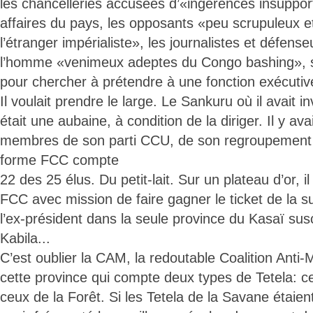
les chancelleries accusées d’«ingérences insuppor
affaires du pays, les opposants «peu scrupuleux e
l’étranger impérialiste», les journalistes et défens
l’homme «venimeux adeptes du Congo bashing», se
pour chercher à prétendre à une fonction exécutive
Il voulait prendre le large. Le Sankuru où il avait in
était une aubaine, à condition de la diriger. Il y avai
membres de son parti CCU, de son regroupement l’A
forme FCC compte
22 des 25 élus. Du petit-lait. Sur un plateau d’or, il s
FCC avec mission de faire gagner le ticket de la s
l’ex-président dans la seule province du Kasaï sus
Kabila...
C’est oublier la CAM, la redoutable Coalition Anti-
cette province qui compte deux types de Tetela: c
ceux de la Forêt. Si les Tetela de la Savane étaien