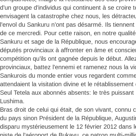
d’un groupe d’individus qui continuent à se croire t
envisagent la catastrophe chez nous, les détracte
l’envol du Sankuru n’ont pas désarmé. Ils tiennent 
de ce mercredi. Pour cette raison, en notre qualit
Sankuru et sage de la République, nous encourag
députés provinciaux à affronter en âme et conscien
compétition qu’ils ont gagnée depuis le début. Alle
provinciaux, battez l’ennemi et ramenez nous la vic
Sankurois du monde entier vous regardent comme 
attendaient la visitation divine et le rétablisseme
Seul Tetela aux abonnés absents: le très puissan
Lushima.
Bras droit de celui qui était, de son vivant, conn
du pays sinon Président de la République, Augu
disparu mystérieusement le 12 février 2012 dans le
piste de l’aéroport de Bukavu, ce patron multi-milli