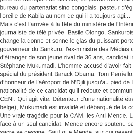
bureau du partenariat sino-congolais, pasteur d’égli
l’oreille de Kabila au nom de qui il a toujours agi...
Mais c’est l’arrivée à la tête du ministère de l’Intér
journaliste de télé privée, Basile Olongo, Sankur
change la donne et sonne le glas du puissant port
gouverneur du Sankuru, l’ex-ministre des Médias co
d’étranger de son jeune rival de 36 ans, candidat
Stéphane Mukumadi. L’homme accusé d’avoir fait 
spécial du président Barack Obama, Tom Perriello
d’honneur de l’aéroport de N’Djili jusqu’au pied de
nationalité de ce candidat qu’il redoute et commun
CÉNI. Qui agit vite. Détenteur d’une nationalité ét
belge), Mukumadi est invalidé et débarqué de la co
Une vraie tragédie pour la CAM, les Anti-Mende. 
face à un seul candidat: Mende encore soutenu pa
sacre se dessine. Sauf que Mende, sur qui pèsent