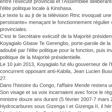
entre l’exécutif provincial et l’Assemblée délibéra
l’élite politique locale à Kinshasa.
Le texte lu au jt de la télévision Rtnc invoquait une
persistante» menaçant le fonctionnement régulier d
provinciales.
C’est le Secrétaire exécutif de la Majorité présiden
Koyagialo Gbase Te Gerengbo, porte-parole de la 
adoubé par l’élite politique pour la fonction, puis i
politique de la Majorité présidentielle.
Le 10 juin 2013, Koyagialo fut élu gouverneur de 
concurrent opposant anti-Kabila, Jean Lucien Busa
27.
Dans l’histoire du Congo, l’affaire Mende restera u
Son visage et sa voix incarnaient avec force le ré
ministre douze ans durant (5 février 2007-7 mars 
Hydrocarbures sous Gizenga I et Gizenga II, il héri