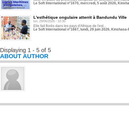
Le Soft International n°1670, mercredi, 5 août 2026, Kinsh
L'esthétique ongulaire atterrit à Bandundu Ville
lun, 29/06/2026 - 10:30
Elle fait florès dans les pays d'Afrique de l'est...
Le Soft International n°1667, lundi, 29 juin 2026, Kinshasa-
Displaying 1 - 5 of 5
ABOUT AUTHOR