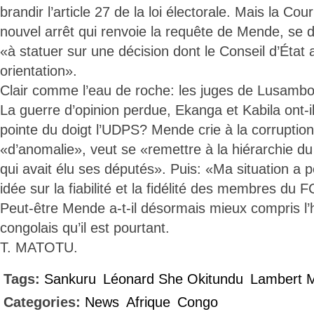
brandir l’article 27 de la loi électorale. Mais la Co
nouvel arrêt qui renvoie la requête de Mende, se 
«à statuer sur une décision dont le Conseil d’État
orientation».
Clair comme l’eau de roche: les juges de Lusamb
La guerre d’opinion perdue, Ekanga et Kabila ont-
pointe du doigt l’UDPS? Mende crie à la corruption
«d’anomalie», veut se «remettre à la hiérarchie du
qui avait élu ses députés». Puis: «Ma situation a 
idée sur la fiabilité et la fidélité des membres du 
Peut-être Mende a-t-il désormais mieux compris l
congolais qu’il est pourtant.
T. MATOTU.
Tags:
Sankuru
Léonard She Okitundu
Lambert 
Categories:
News
Afrique
Congo