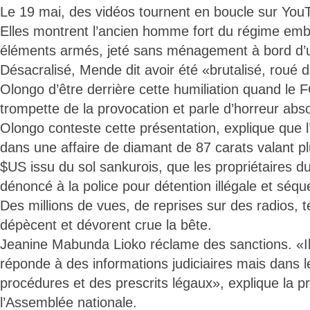
Le 19 mai, des vidéos tournent en boucle sur Yo
Elles montrent l’ancien homme fort du régime emb
éléments armés, jeté sans ménagement à bord d’u
Désacralisé, Mende dit avoir été «brutalisé, roué 
Olongo d’être derrière cette humiliation quand le
trompette de la provocation et parle d’horreur abs
Olongo conteste cette présentation, explique que l’
dans une affaire de diamant de 87 carats valant pl
$US issu du sol sankurois, que les propriétaires du
dénoncé à la police pour détention illégale et séqu
Des millions de vues, de reprises sur des radios, t
dépècent et dévorent crue la bête.
Jeanine Mabunda Lioko réclame des sanctions. «Il 
réponde à des informations judiciaires mais dans l
procédures et des prescrits légaux», explique la p
l’Assemblée nationale.