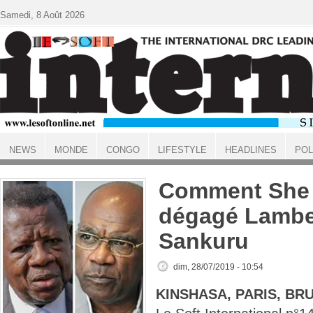
Aller au contenu principal
Samedi, 8 Août 2026
NEWS
MONDE
CONGO
LIFESTYLE
HEADLINES
POL
ACCUEIL
Comment She 
dégagé Lambe
Sankuru
dim, 28/07/2019 - 10:54
KINSHASA, PARIS, BR