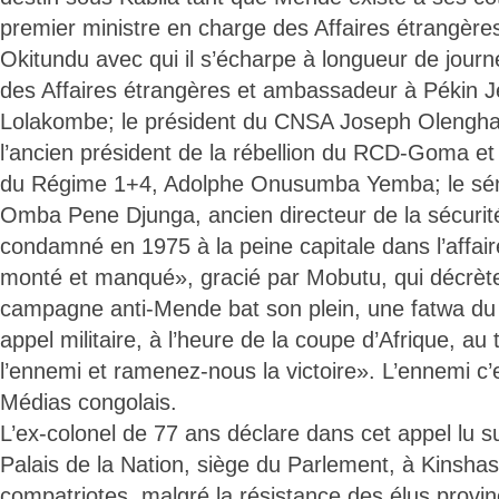
premier ministre en charge des Affaires étrangèr
Okitundu avec qui il s’écharpe à longueur de journé
des Affaires étrangères et ambassadeur à Pékin 
Lolakombe; le président du CNSA Joseph Olengha
l’ancien président de la rébellion du RCD-Goma et
du Régime 1+4, Adolphe Onusumba Yemba; le s
Omba Pene Djunga, ancien directeur de la sécuri
condamné en 1975 à la peine capitale dans l’affair
monté et manqué», gracié par Mobutu, qui décrète, 
campagne anti-Mende bat son plein, une fatwa d
appel militaire, à l’heure de la coupe d’Afrique, au 
l’ennemi et ramenez-nous la victoire». L’ennemi c’e
Médias congolais.
L’ex-colonel de 77 ans déclare dans cet appel lu 
Palais de la Nation, siège du Parlement, à Kinsha
compatriotes, malgré la résistance des élus provinc