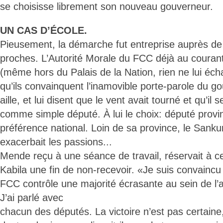
se choisisse librement son nouveau gouverneur.
UN CAS D’ÉCOLE.
Pieusement, la démarche fut entreprise auprès de
proches. L’Autorité Morale du FCC déjà au couran
(même hors du Palais de la Nation, rien ne lui échap
qu’ils convainquent l’inamovible porte-parole du g
aille, et lui disent que le vent avait tourné et qu’il
comme simple député. À lui le choix: député provin
préférence national. Loin de sa province, le Sank
exacerbait les passions...
Mende reçu à une séance de travail, réservait à 
Kabila une fin de non-recevoir. «Je suis convaincu
FCC contrôle une majorité écrasante au sein de l’
J’ai parlé avec
chacun des députés. La victoire n’est pas certaine,