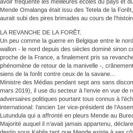
avoir fréquenté les meilleures écoles du pays et
Mende Omalanga était issu des Tetela de la Forê
aurait subi des pires brimades au cours de l’histoir
LA REVANCHE DE LA FORÊT.
Un peu comme la guerre en Belgique entre le nord
wallon - le nord depuis des siècles dominé sinon c
proche de la France, a finalement pris sa revanche
phénomène de retour de la manivelle -, crânemen
siens de la forêt contre ceux de la savane...
Ministre des Médias pendant sept ans sans discont
mars 2019), il use du secteur à l’envie en vue de r
adversaires politiques pourtant tous connus à l’éch
international: l’ancien 1er vice-président de l’Asse
Lutundula qui a affronté en pleurs Mende au Burea
Majorité auquel il n’avait jamais appartenu, déclar
destin sous Kabila tant que Mende existe à ses côt