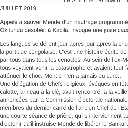
Le Soft International n
JUILLET 2019.
Appelé à sauver Mende d’un naufrage programmé
Okitundu désobéit à Kabila, invoque une juste cau
Les langues se délient jour après jour après la chu
la politique congolaise. C’est une histoire écrite 
par tous dans tous les cénacles. Au sein de l’ex-Ma
tous voyaient venir la catastrophe et avaient tout fa
atténuer le choc. Mende n’en a jamais eu cure...
Une délégation de Chefs religieux, évêques en tête
calotte, anneau à la clé, avait rencontré, à la veill
annoncées par la Commission électorale nationale
membres du dernier carré de l’ancien Chef de l’Éta
une courte séance de prière, qu’ils interviennent a
d’obtenir qu’il instruise Mende de libérer le Sankur