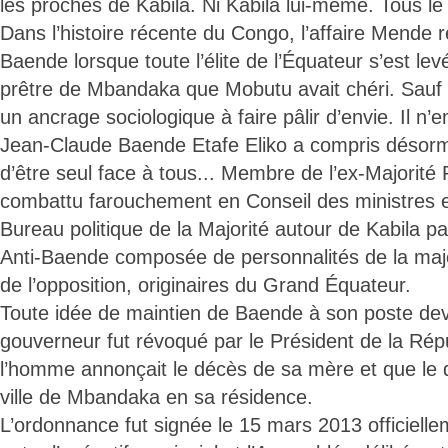
les proches de Kabila. Ni Kabila lui-même. Tous l
Dans l’histoire récente du Congo, l’affaire Mende 
Baende lorsque toute l’élite de l’Équateur s’est lev
prêtre de Mbandaka que Mobutu avait chéri. Sauf q
un ancrage sociologique à faire pâlir d’envie. Il n
Jean-Claude Baende Etafe Eliko a compris désormai
d’être seul face à tous... Membre de l’ex-Majorité Pr
combattu farouchement en Conseil des ministres e
Bureau politique de la Majorité autour de Kabila pa
Anti-Baende composée de personnalités de la maj
de l’opposition, originaires du Grand Équateur.
Toute idée de maintien de Baende à son poste devi
gouverneur fut révoqué par le Président de la Ré
l’homme annonçait le décès de sa mère et que le de
ville de Mbandaka en sa résidence.
L’ordonnance fut signée le 15 mars 2013 officielle