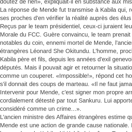
doutez de rien», expliquait-il en substance aux mis
La réponse de Mende fut transmise à Kabila qui, 
ses proches d’en vérifier la réalité auprès des élus
Reçus par le team présidentiel, ceux-ci juraient leur
Morale du FCC. Guère convaincu, le team prenait 
notables du coin, ennemi mortel de Mende, l’ancien
étrangères Léonard She Okitundu. L’homme, proch
Kabila père et fils, depuis les années d’exil genev
députés. Mais il pouvait agir et retourner la situat
comme un couperet. «Impossible!», répond cet 
s’il donnait des coups de marteau. «Il ne faut ja
Intervenir pour Mende, c’est signer mon propre ar
cordialement détesté par tout Sankuru. Lui apport
considéré comme un crime...».
L’ancien ministre des Affaires étrangères estime q
Mende est une action de grande cause nationale. 