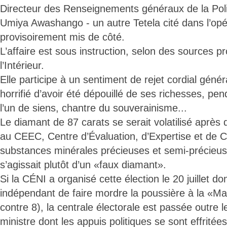
Directeur des Renseignements généraux de la Polic
Umiya Awashango - un autre Tetela cité dans l’opé
provisoirement mis de côté.
L’affaire est sous instruction, selon des sources p
l’Intérieur.
Elle participe à un sentiment de rejet cordial géné
horrifié d’avoir été dépouillé de ses richesses, pe
l’un de siens, chantre du souverainisme...
Le diamant de 87 carats se serait volatilisé après q
au CEEC, Centre d’Évaluation, d’Expertise et de Ce
substances minérales précieuses et semi-précieuses,
s’agissait plutôt d’un «faux diamant».
Si la CÉNI a organisé cette élection le 20 juillet d
indépendant de faire mordre la poussière à la «M
contre 8), la centrale électorale est passée outre l
ministre dont les appuis politiques se sont effritées