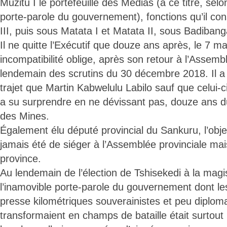
Muzitu I le portefeuille des Médias (à ce titre, sel
porte-parole du gouvernement), fonctions qu’il con
III, puis sous Matata I et Matata II, sous Badibanga
Il ne quitte l’Exécutif que douze ans après, le 7 m
incompatibilité oblige, après son retour à l’Assemb
lendemain des scrutins du 30 décembre 2018. Il 
trajet que Martin Kabwelulu Labilo sauf que celui-
a su surprendre en ne dévissant pas, douze ans du
des Mines.
Également élu député provincial du Sankuru, l’obje
jamais été de siéger à l’Assemblée provinciale mais
province.
Au lendemain de l’élection de Tshisekedi à la mag
l’inamovible porte-parole du gouvernement dont l
presse kilométriques souverainistes et peu diplom
transformaient en champs de bataille était surtout 