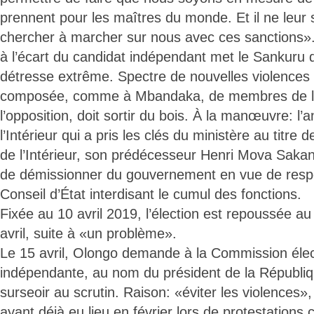
prennent pour les maîtres du monde. Et il ne leur 
chercher à marcher sur nous avec ces sanctions»
à l’écart du candidat indépendant met le Sankuru 
détresse extrême. Spectre de nouvelles violences 
composée, comme à Mbandaka, de membres de la 
l’opposition, doit sortir du bois. À la manœuvre: l’
l’Intérieur qui a pris les clés du ministère au titre 
de l’Intérieur, son prédécesseur Henri Mova Sakan
de démissionner du gouvernement en vue de respe
Conseil d’État interdisant le cumul des fonctions.
Fixée au 10 avril 2019, l’élection est repoussée au 
avril, suite à «un problème».
Le 15 avril, Olongo demande à la Commission élec
indépendante, au nom du président de la Républiq
surseoir au scrutin. Raison: «éviter les violences»
ayant déjà eu lieu en février lors de protestations 