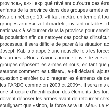
province», a-t-il expliqué révélant qu’outre des étra
enfants de la province dans des groupes armés en
Kivu en héberge 19. «Il faut mettre un terme à tout
groupes armés», a-t-il martelé, invitant notables, 
nationaux à séjourner dans la province pour sensibi
la population afin de nettoyer ces poches d’insécu
processus, il sera difficile de parer à la situation act
Joseph Kabila a appelé une nouvelle fois les forc
les armes. «Nous n’avons aucune envie de verser
groupes déposent les armes et nous, en tant que
saurons comment les utiliser», a-t-il déclaré, ajouta
question d’enrôler ou d’intégrer les éléments de 
les FARDC comme en 2003 et 2009». Il sera mis e
une structure d’identification des éléments des for
doivent déposer les armes avant de retourner chez 
soulignant que «sinon, la force sera utilisée». Le P