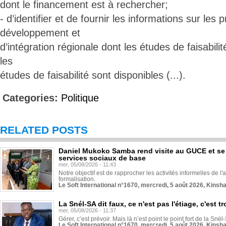
dont le financement est à rechercher;
- d’identifier et de fournir les informations sur les 
développement et
d’intégration régionale dont les études de faisabili
les
études de faisabilité sont disponibles (...).
Categories:
Politique
RELATED POSTS
Daniel Mukoko Samba rend visite au GUCE et se
services sociaux de base
mer, 05/08/2026 - 11:43
Notre objectif est de rapprocher les activités informelles de l'
formalisation.
Le Soft International n°1670, mercredi, 5 août 2026, Kinsh
La Snél-SA dit faux, ce n'est pas l'étiage, c'est
mer, 05/08/2026 - 11:37
Gérer, c’est prévoir. Mais là n’est point le point fort de la Sn
Le Soft International n°1670, mercredi, 5 août 2026, Kinsh