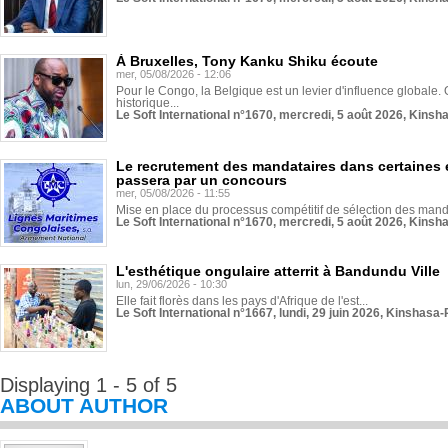
À Bruxelles, Tony Kanku Shiku écoute
mer, 05/08/2026 - 12:06
Pour le Congo, la Belgique est un levier d'influence globale. O
historique...
Le Soft International n°1670, mercredi, 5 août 2026, Kinsh
Le recrutement des mandataires dans certaines 
passera par un concours
mer, 05/08/2026 - 11:55
Mise en place du processus compétitif de sélection des manda
Le Soft International n°1670, mercredi, 5 août 2026, Kinsh
L'esthétique ongulaire atterrit à Bandundu Ville
lun, 29/06/2026 - 10:30
Elle fait florès dans les pays d'Afrique de l'est...
Le Soft International n°1667, lundi, 29 juin 2026, Kinshasa-
Displaying 1 - 5 of 5
ABOUT AUTHOR