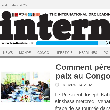
Aller au contenu principal
Jeudi, 6 Août 2026
NEWS
MONDE
CONGO
LIFESTYLE
HEADLINES
POL
ACCUEIL
Comment pére
paix au Cong
jeu, 05/12/2013 - 21:42
Le Président Joseph Kab
Kinshasa mercredi, vena
étape de sa tournée dans 