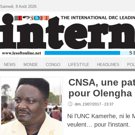
Aller au contenu principal
Samedi, 8 Août 2026
NEWS
MONDE
CONGO
LIFESTYLE
HEADLINES
POL
ACCUEIL
CNSA, une pa
pour Olengha
dim, 23/07/2017 - 23:37
Ni l’UNC Kamerhe, ni le
veulent… pour l’instant.