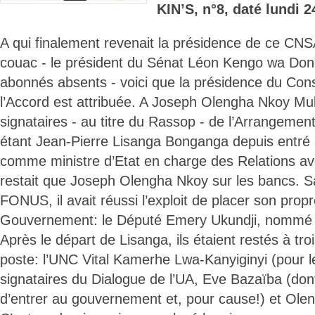
KIN’S, n°8, daté lundi 24
A qui finalement revenait la présidence de ce CN
couac - le président du Sénat Léon Kengo wa Don
abonnés absents - voici que la présidence du Conse
l’Accord est attribuée. A Joseph Olengha Nkoy Muk
signataires - au titre du Rassop - de l’Arrangement 
étant Jean-Pierre Lisanga Bonganga depuis entr
comme ministre d’Etat en charge des Relations ave
restait que Joseph Olengha Nkoy sur les bancs. Sa
FONUS, il avait réussi l’exploit de placer son prop
Gouvernement: le Député Emery Ukundji, nommé 
Après le départ de Lisanga, ils étaient restés à tro
poste: l’UNC Vital Kamerhe Lwa-Kanyiginyi (pour 
signataires du Dialogue de l’UA, Eve Bazaïba (don
d’entrer au gouvernement et, pour cause!) et Ole