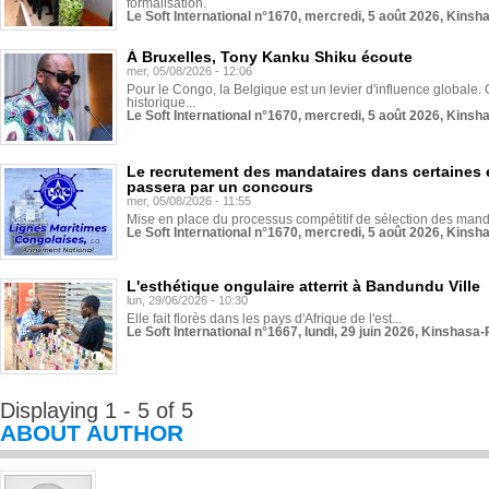
formalisation.
Le Soft International n°1670, mercredi, 5 août 2026, Kinsh
À Bruxelles, Tony Kanku Shiku écoute
mer, 05/08/2026 - 12:06
Pour le Congo, la Belgique est un levier d'influence globale. O
historique...
Le Soft International n°1670, mercredi, 5 août 2026, Kinsh
Le recrutement des mandataires dans certaines 
passera par un concours
mer, 05/08/2026 - 11:55
Mise en place du processus compétitif de sélection des manda
Le Soft International n°1670, mercredi, 5 août 2026, Kinsh
L'esthétique ongulaire atterrit à Bandundu Ville
lun, 29/06/2026 - 10:30
Elle fait florès dans les pays d'Afrique de l'est...
Le Soft International n°1667, lundi, 29 juin 2026, Kinshasa-
Displaying 1 - 5 of 5
ABOUT AUTHOR