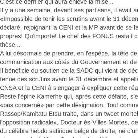
C’est ce dernier qui aura enlevé la mise...
Il y a une semaine, devant ses partisans, il avait 
«Impossible de tenir les scrutins avant le 31 décem
déclaré, rejoignant la CENI et la MP avant de se f
propres! Qu’importe! Le chef des FONUS restait 
thèse...
A lui désormais de prendre, en l’espèce, la tête 
communication aux côtés du Gouvernement et de 
Il bénéficie du soutien de la SADC qui vient de décl
tenue des scrutins avant le 31 décembre et appel
CNSA et la CENI à s’engager à expliquer cette réal
Reste l’épine Kamerhe qui, après cette défaite, s’es
«pas concerné» par cette désignation. Tout comm
Rassop/Kamitatu Etsu traite, dans un tweet mortel, 
l’opposition radicale», Docteur ès-Villes Mortes,
du célèbre hebdo satirique belge de droite, né d’